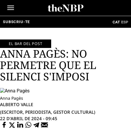
Ir
al
contenido
SUBSCRIU-TE
CAT
ESP
EL BAR DEL POST
ANNA PAGÈS: NO
PERMETRE QUE EL
SILENCI S'IMPOSI
Anna Pagès
ALBERTO VALLE
(ESCRITOR, PERIODISTA, GESTOR CULTURAL)
22 D'ABRIL DE 2024 - 09:45