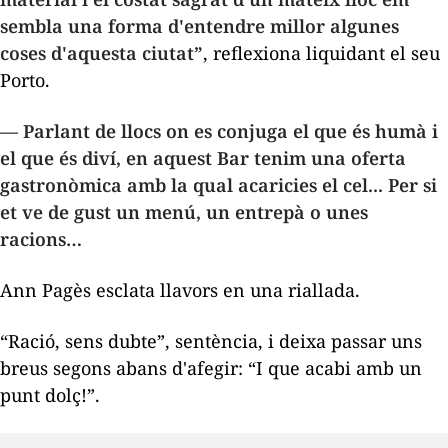
sembla una forma d'entendre millor algunes
coses d'aquesta ciutat”
, reflexiona liquidant el seu
Porto.
— Parlant de llocs on es conjuga el que és humà i
el que és diví, en aquest Bar tenim una oferta
gastronòmica amb la qual acaricies el cel... Per si
et ve de gust un menú, un entrepà o unes
racions…
Ann Pagès esclata llavors en una riallada.
“Ració, sens dubte”, sentència, i deixa passar uns
breus segons abans d'afegir: “I que acabi amb un
punt dolç!”.