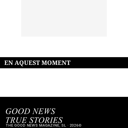
EN AQUEST MOMENT
THE GOOD NEWS MAGAZINE, SL · 2026©