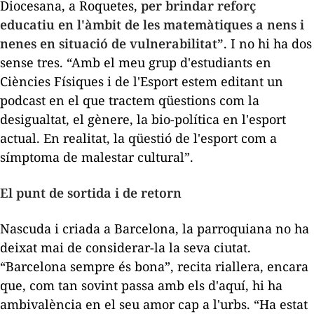
Diocesana, a Roquetes,
per brindar reforç
educatiu en l'àmbit de les matemàtiques a nens i
nenes en situació de vulnerabilitat”
. I no hi ha dos
sense tres. “Amb el meu grup d'estudiants en
Ciències Físiques i de l'Esport estem editant un
podcast
en el que tractem qüestions com la
desigualtat, el gènere, la bio-política en l'esport
actual. En realitat, la qüestió de l'esport com a
símptoma de malestar cultural”.
El punt de sortida i de retorn
Nascuda i criada a Barcelona, la parroquiana no ha
deixat mai de considerar-la la seva ciutat.
“Barcelona sempre és bona”, recita riallera, encara
que, com tan sovint passa amb els d'aquí, hi ha
ambivalència en el seu amor cap a l'urbs. “Ha estat