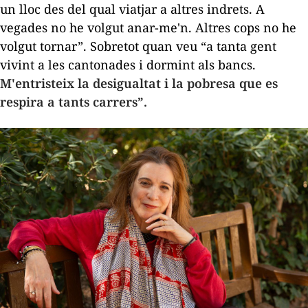
un lloc des del qual viatjar a altres indrets. A
vegades no he volgut anar-me'n. Altres cops no he
volgut tornar”. Sobretot quan veu “a tanta gent
vivint a les cantonades i dormint als bancs.
M'entristeix la desigualtat i la pobresa que es
respira a tants carrers”.