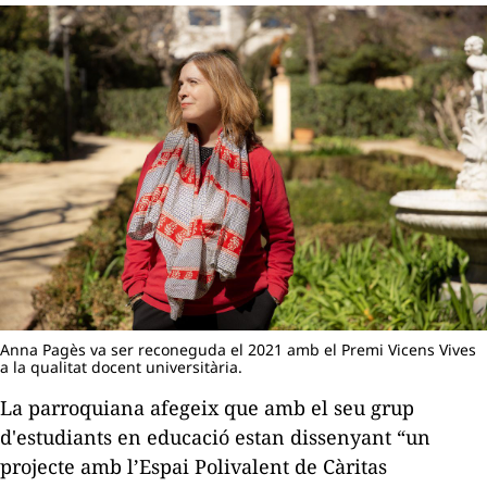
Anna Pagès va ser reconeguda el 2021 amb el Premi Vicens Vives
a la qualitat docent universitària.
La parroquiana afegeix que amb el seu grup
d'estudiants en educació estan dissenyant “un
projecte amb l’Espai Polivalent de Càritas