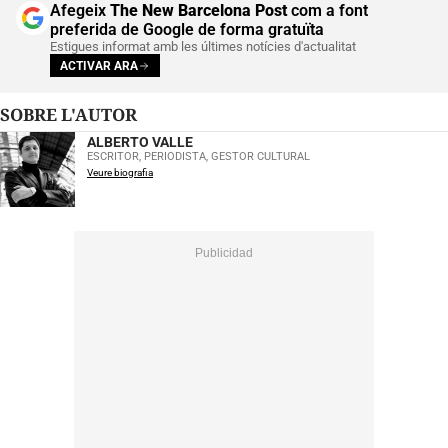
Afegeix
The New Barcelona Post
com a font
preferida de Google de forma gratuïta
Estigues informat amb les últimes notícies d'actualitat
ACTIVAR ARA
SOBRE L'AUTOR
ALBERTO VALLE
ESCRITOR, PERIODISTA, GESTOR CULTURAL
Veure biografia