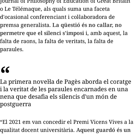
Journal of Philosophy of Education of Great Britain
o
Le Télémaque,
als quals suma una faceta
d'ocasional conferenciant i col·laboradora de
premsa generalista.
La qüestió és no callar, no
permetre que el silenci s'imposi
i, amb aquest, la
falta de raons, la falta de veritats, la falta de
paraules.
La primera novel·la de Pagès aborda el coratge
i la veritat de les paraules encarnades en una
nena que desafia els silencis d'un món de
postguerra
“El 2021 em van concedir el Premi Vicens Vives a la
qualitat docent universitària.
Aquest guardó és un