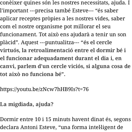
conèixer quines són les nostres necessitats, ajuda. I
l'important ---precisa també Esteve--- “és saber
aplicar receptes pròpies a les nostres vides, saber
com el nostre organisme pot millorar el seu
funcionament. Tot això ens ajudarà a tenir un son
plàcid”. Aquest ---puntualitza---
“és el cercle
virtuós, la retroalimentació entre el dormir bé i
el funcionar adequadament durant el dia i, en
canvi, parlem d'un cercle viciós, si alguna cosa de
tot això no funciona bé”.
https://youtu.be/zNcw7hHB9Is?t=76
La migdiada, ajuda?
Dormir entre 10 i 15 minuts havent dinat és, segons
declara Antoni Esteve, “una forma intel·ligent de