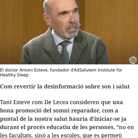
El doctor Antoni Esteve, fundador d'AdSalutem Institute for
Healthy Sleep.
Com revertir la desinformació sobre son i salut
Tant Esteve com De Lecea consideren que
una
bona promoció del somni reparador, com a
puntal de la nostra salut hauria d’iniciar-se ja
durant el procés educatiu de les persones
, “no en
les facultats, sinó a les escoles, que es permeti