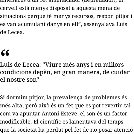
cervell està menys disposat a aquesta mena de
situacions perquè té menys recursos, respon pitjor i
es van acumulant danys en ell”, assenyalava Luis
de Lecea.
Luis
de
Lecea
: "Viure més anys i en millors
condicions depèn, en gran manera, de cuidar
el nostre son"
Si dormim pitjor, la prevalença de problemes és
més alta
, però això és un fet que es pot revertir, tal
com va apuntar Antoni Esteve, el son és un factor
modificable. El científic es lamentava del temps
que la societat ha perdut pel fet de no posar atenció