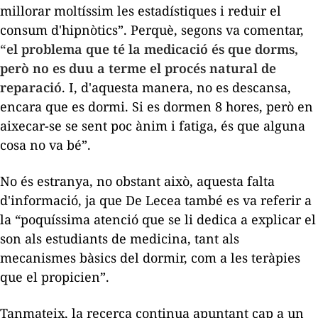
millorar moltíssim les estadístiques i reduir el
consum d'hipnòtics”. Perquè, segons va comentar,
“el problema que té la medicació és que dorms,
però no es duu a terme el procés natural de
reparació
. I, d'aquesta manera, no es descansa,
encara que es dormi. Si es dormen 8 hores, però en
aixecar-se se sent poc ànim i fatiga, és que alguna
cosa no va bé”.
No és estranya, no obstant això, aquesta falta
d'informació, ja que De Lecea també es va referir a
la “poquíssima atenció que se li dedica a explicar el
son als estudiants de medicina, tant als
mecanismes bàsics del dormir, com a les teràpies
que el propicien”.
Tanmateix, la recerca continua apuntant cap a un