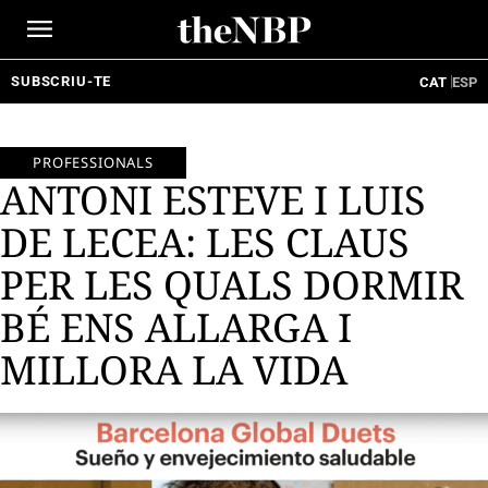
Ir
al
contenido
SUBSCRIU-TE
CAT
ESP
PROFESSIONALS
ANTONI ESTEVE I LUIS
DE LECEA: LES CLAUS
PER LES QUALS DORMIR
BÉ ENS ALLARGA I
MILLORA LA VIDA