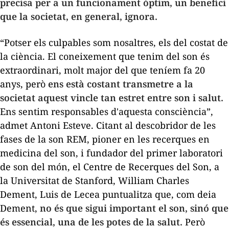
precisa per a un funcionament òptim
, un benefici
que la societat, en general, ignora.
“Potser els culpables som nosaltres, els del costat de
la ciència. El coneixement que tenim del son és
extraordinari, molt major del que teníem fa 20
anys, però
ens està costant transmetre a la
societat aquest vincle tan estret entre son i salut.
Ens sentim responsables d'aquesta consciència”,
admet Antoni Esteve. Citant al descobridor de les
fases de la son REM, pioner en les recerques en
medicina del son, i fundador del primer laboratori
de son del món, el Centre de Recerques del Son, a
la Universitat de Stanford, William Charles
Dement, Luis de Lecea puntualitza que, com deia
Dement,
no és que sigui important el son, sinó que
és essencial,
una de les potes de la salut.
Però