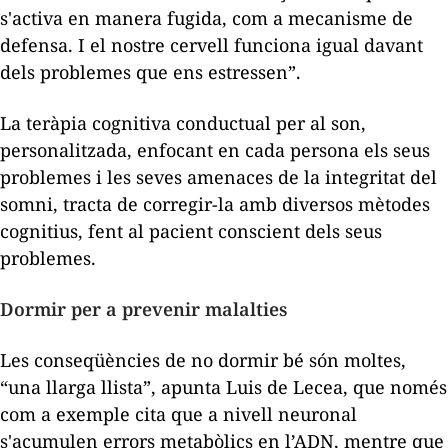
s'activa en manera fugida, com a mecanisme de
defensa. I el nostre cervell funciona igual davant
dels problemes que ens estressen”.
La teràpia cognitiva conductual per al son,
personalitzada, enfocant en cada persona els seus
problemes i les seves amenaces de la integritat del
somni, tracta de corregir-la amb diversos mètodes
cognitius, fent al pacient conscient dels seus
problemes.
Dormir per a prevenir malalties
Les conseqüències de no dormir bé són moltes,
“una llarga llista”, apunta Luis de Lecea, que només
com a exemple cita que a nivell neuronal
s'acumulen errors metabòlics en l’ADN, mentre que