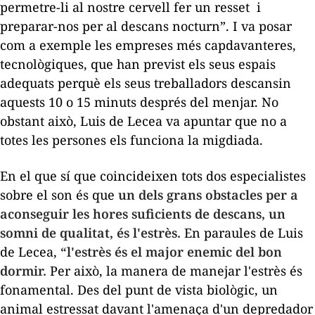
permetre-li al nostre cervell fer un
resset
i
preparar-nos per al descans nocturn”. I va posar
com a exemple les empreses més capdavanteres,
tecnològiques, que han previst els seus espais
adequats perquè els seus treballadors descansin
aquests 10 o 15 minuts després del menjar. No
obstant això, Luis de Lecea va apuntar que no a
totes les persones els funciona la migdiada.
En el que sí que coincideixen tots dos especialistes
sobre el son és que
un dels grans obstacles per a
aconseguir les hores suficients de descans, un
somni de qualitat, és l'estrès.
En paraules de Luis
de Lecea,
“l'estrès és el major enemic del bon
dormir.
Per això, la manera de manejar l'estrès és
fonamental. Des del punt de vista biològic, un
animal estressat davant l'amenaça d'un depredador