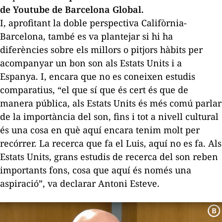
de Youtube de Barcelona Global.
I, aprofitant la doble perspectiva Califòrnia-
Barcelona, també es va plantejar si hi ha
diferències sobre els millors o pitjors hàbits per
acompanyar un bon son als Estats Units i a
Espanya. I, encara que no es coneixen estudis
comparatius, “el que sí que és cert és que de
manera pública, als Estats Units és més comú parlar
de la importància del son, fins i tot a nivell cultural
és una cosa en què aquí encara tenim molt per
recórrer. La recerca que fa el Luis, aquí no es fa. Als
Estats Units, grans estudis de recerca del son reben
importants fons, cosa que aquí és només una
aspiració”, va declarar Antoni Esteve.