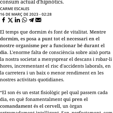
consum actual d'hipnòtics.
CARME ESCALES
16 DE MARÇ DE 2023 - 02:28
El temps que dormim és font de vitalitat.
Mentre
dormim, es posa a punt tot el necessari en el
nostre organisme per a funcionar bé durant el
dia.
L'enorme falta de consciència sobre això porta
la nostra societat a menysprear el descans i robar-li
hores, incrementant el risc d'accidents laborals, en
la carretera i un baix o menor rendiment en les
nostres activitats quotidianes.
“El son és un estat fisiològic pel qual passem cada
dia, en què fonamentalment
qui pren el
comandament és el cervell,
un òrgan
extremadament intel·ligent. Sap, perfectament, com