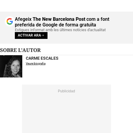
Afegeix
The New Barcelona Post
com a font
preferida de Google de forma gratuïta
Estigues informat amb les últimes notícies d'actualitat
ACTIVAR ARA
SOBRE L'AUTOR
CARME ESCALES
Veure biografia