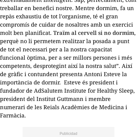
treballar en benefici nostre. Mentre dormim, fa un
repàs exhaustiu de tot l'organisme, té el gran
compromís de cuidar de nosaltres amb un exercici
molt ben planificat.
Traïm al cervell si no dormim
,
perquè no li permetem realitzar la posada a punt
de tot el necessari per a la nostra capacitat
funcional òptima, per a ser millors persones i més
competents, desprotegint així la nostra salut”.
Així
de gràfic i contundent presenta Antoni Esteve la
importància de dormir. Esteve és president i
fundador de AdSalutem Institute for Healthy Sleep,
president del Institut Guttmann i membre
numerari de les Reials Acadèmies de Medicina i
Farmàcia.