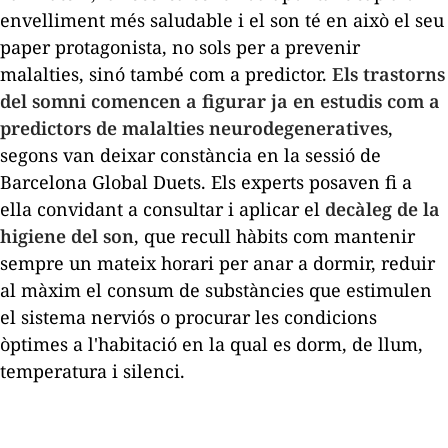
envelliment més saludable i el son té en això el seu
paper protagonista, no sols per a prevenir
malalties, sinó també com a predictor.
Els trastorns
del somni comencen a figurar ja en estudis com a
predictors de malalties neurodegeneratives
,
segons van deixar constància en la sessió de
Barcelona Global Duets. Els experts posaven fi a
ella convidant a consultar i aplicar el
decàleg de la
higiene del son
, que recull hàbits com mantenir
sempre un mateix horari per anar a dormir, reduir
al màxim el consum de substàncies que estimulen
el sistema nerviós o procurar les condicions
òptimes a l'habitació en la qual es dorm, de llum,
temperatura i silenci.