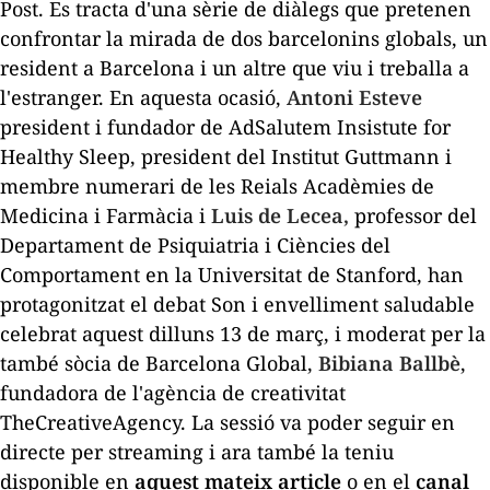
Post
. Es tracta d'una sèrie de diàlegs que pretenen
confrontar la mirada de dos barcelonins globals, un
resident a Barcelona i un altre que viu i treballa a
l'estranger. En aquesta ocasió,
Antoni Esteve
president i fundador de AdSalutem Insistute for
Healthy Sleep, president del Institut Guttmann i
membre numerari de les Reials Acadèmies de
Medicina i Farmàcia i
Luis de Lecea,
professor del
Departament de Psiquiatria i Ciències del
Comportament en la Universitat de Stanford, han
protagonitzat el debat
Son i envelliment saludable
celebrat aquest dilluns 13 de març, i moderat per la
també sòcia de Barcelona Global,
Bibiana Ballbè
,
fundadora de l'agència de creativitat
TheCreativeAgency. La sessió va poder seguir en
directe per streaming i ara també la teniu
disponible en
aquest mateix article
o en el
canal