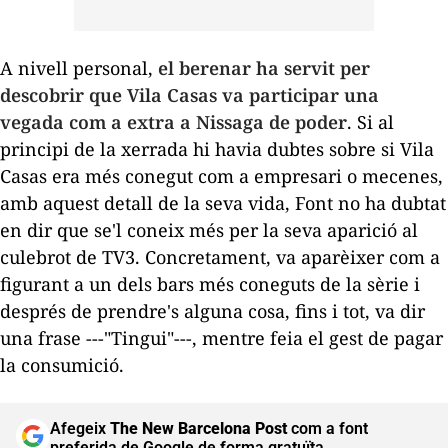
A nivell personal,
el berenar ha servit per
descobrir
que Vila Casas va participar una
vegada com a extra a
Nissaga de poder
. Si al
principi de la xerrada hi havia dubtes sobre si Vila
Casas era més conegut com a empresari o mecenes,
amb aquest detall de la seva vida, Font no ha dubtat
en dir que se'l coneix més per la seva aparició al
culebrot de
TV3
. Concretament, va aparèixer com a
figurant a un dels bars més coneguts de la sèrie i
després de prendre's alguna cosa, fins i tot, va dir
una frase ---"Tingui"---, mentre feia el gest de pagar
la consumició.
Afegeix
The New Barcelona Post
com a font
preferida de Google de forma gratuïta