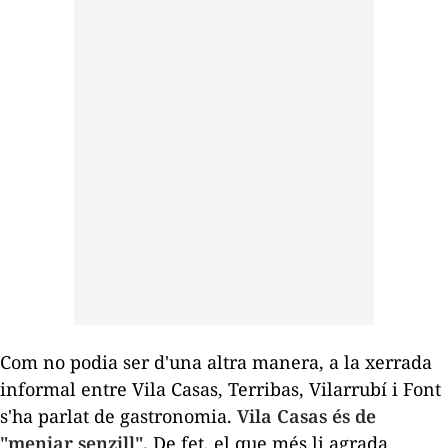
Com no podia ser d'una altra manera, a la xerrada
informal entre Vila Casas, Terribas, Vilarrubí i Font
s'ha parlat de gastronomia.
Vila Casas és de
"menjar senzill".
De fet, el que més li agrada