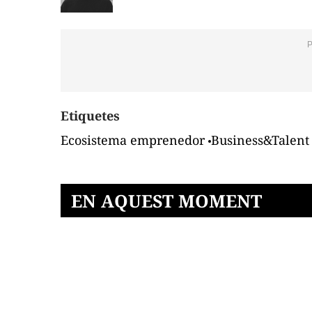
Etiquetes
Ecosistema emprenedor
Business&Talent
EN AQUEST MOMENT