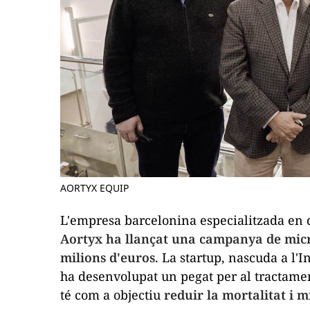
AORTYX EQUIP
L'empresa barcelonina especialitzada en d
Aortyx ha llançat una campanya de micr
milions d'euros
. La
startup
, nascuda a l'In
ha desenvolupat un pegat per al tractament
té com a objectiu
reduir la mortalitat i m