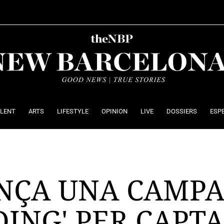
ALENT
ARTS
LIFESTYLE
OPINION
LIVE
DOSSIERS
ESP
NÇA UNA CAMPA
NG' PER CAPTAR