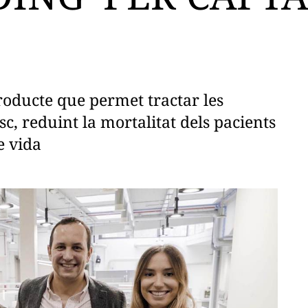
oducte que permet tractar les
c, reduint la mortalitat dels pacients
e vida