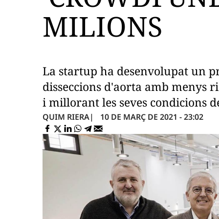
MILIONS
La startup ha desenvolupat un pr
disseccions d'aorta amb menys ris
i millorant les seves condicions d
10 DE MARÇ DE 2021 - 23:02
QUIM RIERA