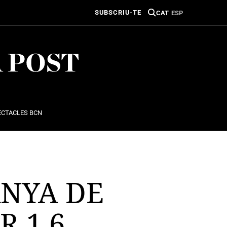
SUBSCRIU-TE
CAT
ESP
ECTACLES BCN
NYA DE
 1,6