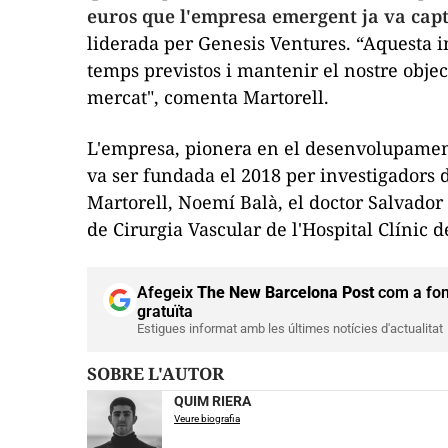
euros que l'empresa emergent ja va cap
liderada per Genesis Ventures. “Aquesta 
temps previstos i mantenir el nostre objec
mercat", comenta Martorell.
L'empresa, pionera en el desenvolupament
va ser fundada el 2018 per investigadors d
Martorell, Noemí Balà, el doctor Salvador
de Cirurgia Vascular de l'Hospital Clínic 
Afegeix
The New Barcelona Post
com a fon
gratuïta
Estigues informat amb les últimes notícies d'actualitat
SOBRE L'AUTOR
QUIM RIERA
Veure biografia