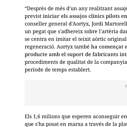
“Després de més d'un any realitzant assajo
previst
iniciar els assajos clínics pilots e
conseller general d'Aortyx, Jordi Martorel
un pegat que s'adhereix sobre l'artèria dan
se centra en imitar el teixit aòrtic origin
regeneració. Aortyx també
ha començat el
producte amb el suport de fabricants in
procediments de qualitat de la companyia 
període de temps establert.
Els 1,6 milions que esperen aconseguir 
que s'ha posat en marxa a través de la pla