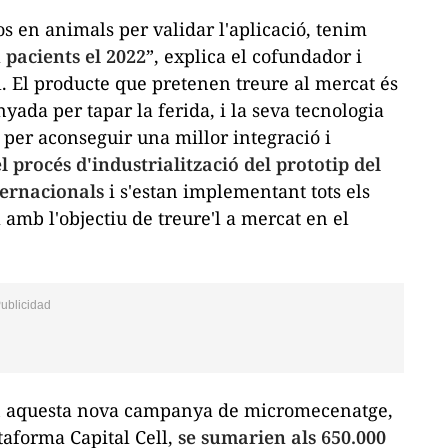
s en animals per validar l'aplicació, tenim
n pacients el 2022
”, explica el cofundador i
l. El producte que pretenen treure al mercat és
yada per tapar la ferida, i la seva tecnologia
al per aconseguir una millor integració i
 procés d'industrialització del prototip del
ternacionals
i s'estan implementant tots els
amb l'objectiu de treure'l a mercat en el
en aquesta nova campanya de micromecenatge,
taforma Capital Cell,
se sumarien als 650.000