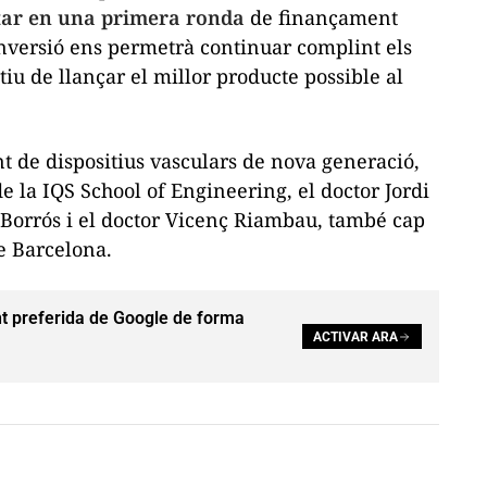
tar en una primera ronda
de finançament
inversió ens permetrà continuar complint els
tiu de llançar el millor producte possible al
 de dispositius vasculars de nova generació,
e la IQS School of Engineering, el doctor Jordi
 Borrós i el doctor Vicenç Riambau, també cap
de Barcelona.
t preferida de Google de forma
ACTIVAR ARA