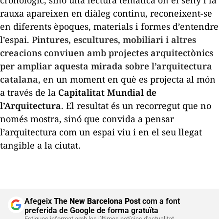
rauxa apareixen en diàleg continu, reconeixent-se
en diferents èpoques, materials i formes d’entendre
l’espai.
Pintures, escultures, mobiliari i altres
creacions conviuen amb projectes arquitectònics
per ampliar aquesta mirada sobre l’arquitectura
catalana
, en un moment en què es projecta al món
a través de la
Capitalitat Mundial de
l’Arquitectura
. El resultat és un recorregut que no
només mostra, sinó que convida a pensar
l’arquitectura com un espai viu i en el seu llegat
tangible a la ciutat.
Afegeix
The New Barcelona Post
com a font
preferida de Google de forma gratuïta
Estigues informat amb les últimes notícies d'actualitat