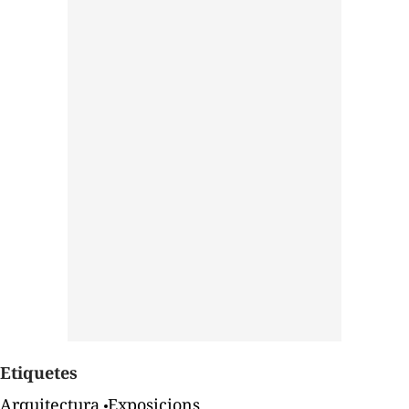
Etiquetes
Arquitectura
Exposicions