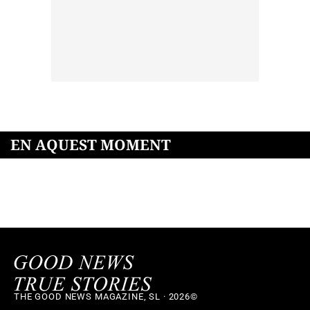
EN AQUEST MOMENT
THE GOOD NEWS MAGAZINE, SL · 2026©