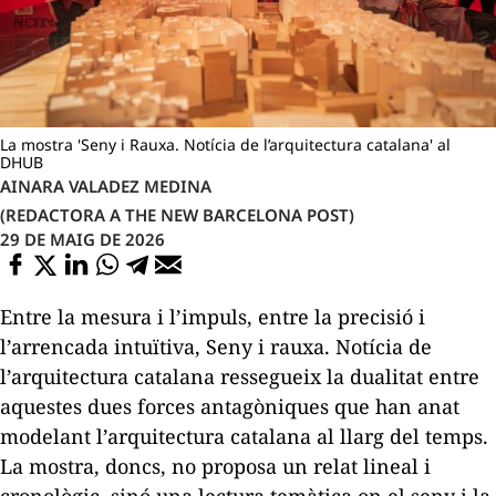
La mostra 'Seny i Rauxa. Notícia de l’arquitectura catalana' al
DHUB
AINARA VALADEZ MEDINA
(REDACTORA A THE NEW BARCELONA POST)
29 DE MAIG DE 2026
Entre la mesura i l’impuls, entre la precisió i
l’arrencada intuïtiva,
Seny i rauxa. Notícia de
l’arquitectura catalana
ressegueix la dualitat entre
aquestes dues forces antagòniques que han anat
modelant l’arquitectura catalana al llarg del temps.
La mostra, doncs, no proposa un relat lineal i
cronològic, sinó una lectura temàtica on el seny i la