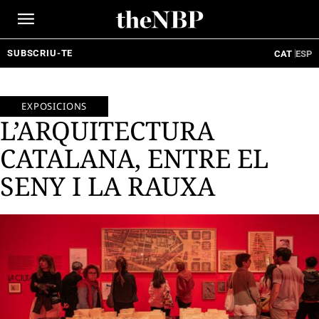
Ir
al
contenido
SUBSCRIU-TE
CAT
ESP
EXPOSICIONS
L’ARQUITECTURA
CATALANA, ENTRE EL
SENY I LA RAUXA