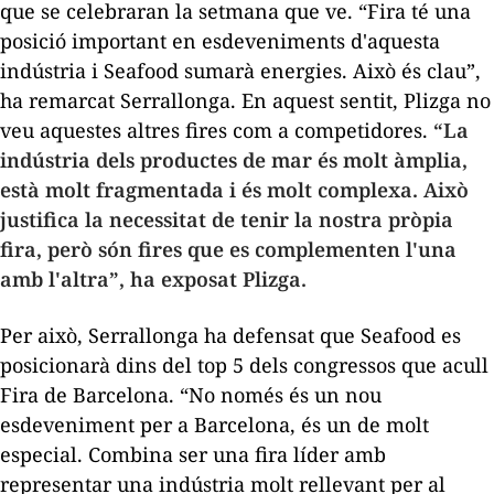
que se celebraran la setmana que ve. “Fira té una
posició important en esdeveniments d'aquesta
indústria i Seafood sumarà energies. Això és clau”,
ha remarcat Serrallonga. En aquest sentit, Plizga no
veu aquestes altres fires com a competidores.
“La
indústria dels productes de mar és molt àmplia,
està molt fragmentada i és molt complexa. Això
justifica la necessitat de tenir la nostra pròpia
fira, però són fires que es complementen l'una
amb l'altra”, ha exposat Plizga.
Per això, Serrallonga ha defensat que Seafood es
posicionarà dins del top 5 dels congressos que acull
Fira de Barcelona. “No només és un nou
esdeveniment per a Barcelona, és un de molt
especial. Combina ser una fira líder amb
representar una indústria molt rellevant per al