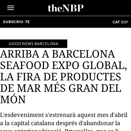
Ir
al
contenido
SUBSCRIU-TE
CAT
ESP
GOOD NEWS BARCELONA
ARRIBA A BARCELONA
SEAFOOD EXPO GLOBAL,
LA FIRA DE PRODUCTES
DE MAR MÉS GRAN DEL
MÓN
L'esdeveniment s'estrenarà aquest mes d'abril
a la capital catalana després d'abandonar la