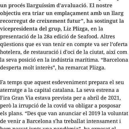
un procés llarguíssim d'avaluació. El nostre
objectiu era triar un emplaçament amb un llarg
recorregut de creixement futur”, ha sostingut la
vicepresidenta del grup, Liz Plizga
, en la
presentació de la 28a edició de Seafood. Altres
qüestions que es van tenir en compte va ser l’oferta
hotelera, de restauració i d'oci de la ciutat, així com
la seva posició en la indústria marítima. “Barcelona
desperta molt interès”, ha remarcat Plizga.
Fa temps que aquest esdeveniment prepara el seu
aterratge a la capital catalana. La seva estrena a
Fira Gran Via estava prevista per a abril de 2021,
però la irrupció de la covid va obligar a posposar
els plans. “Des que van anunciar el 2019 la voluntat
de venir a Barcelona s'ha treballat intensament i
hem passat junts una pandèmia”, ha exposat el