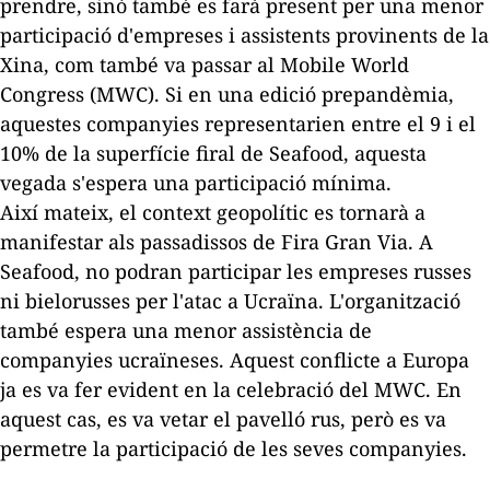
prendre, sinó també es farà present per una menor
participació d'empreses i assistents provinents de la
Xina, com també va passar al Mobile World
Congress (MWC). Si en una edició prepandèmia,
aquestes companyies representarien entre el 9 i el
10% de la superfície firal de Seafood, aquesta
vegada s'espera una participació mínima.
Així mateix, el context geopolític es tornarà a
manifestar als passadissos de Fira Gran Via. A
Seafood, no podran participar les empreses russes
ni bielorusses per l'atac a Ucraïna. L'organització
també espera una menor assistència de
companyies ucraïneses. Aquest conflicte a Europa
ja es va fer evident en la celebració del MWC. En
aquest cas, es va vetar el pavelló rus, però es va
permetre la participació de les seves companyies.