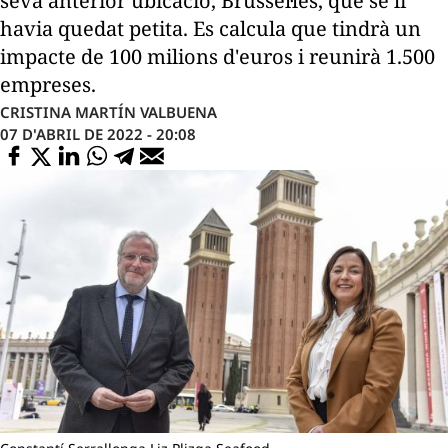
seva anterior ubicació, Brussel·les, que se li
havia quedat petita. Es calcula que tindrà un
impacte de 100 milions d'euros i reunirà 1.500
empreses.
CRISTINA MARTÍN VALBUENA
07 D'ABRIL DE 2022 - 20:08