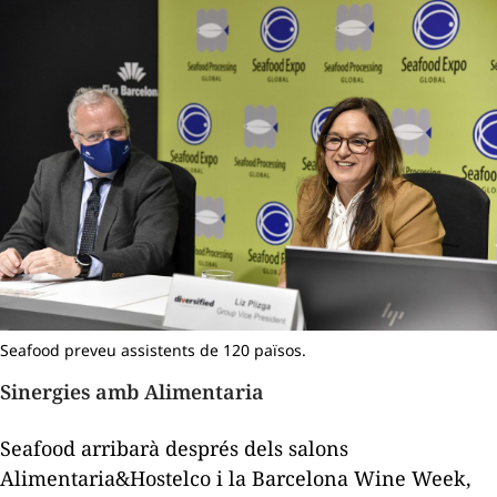
Seafood preveu assistents de 120 països.
Sinergies amb Alimentaria
Seafood arribarà després dels salons
Alimentaria&Hostelco i la Barcelona Wine Week,