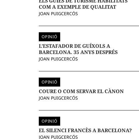
ELS GUIES DE TURISME HABILITATS
COM A EXEMPLE DE QUALITAT
JOAN PUIGCERCÓS
OPINIÓ
L’ESTAFADOR DE GUÍXOLS A
BARCELONA. 35 ANYS DESPRÉS
JOAN PUIGCERCÓS
OPINIÓ
COURE O COM SERVAR EL CÀNON
JOAN PUIGCERCÓS
OPINIÓ
EL SILENCI FRANCÈS A BARCELONA?
JOAN PUIGCERCÓS