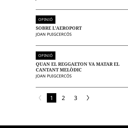
OPINIÓ
SOBRE L'AEROPORT
JOAN PUIGCERCÓS
OPINIÓ
QUAN EL REGGAETON VA MATAR EL
CANTANT MELÒDIC
JOAN PUIGCERCÓS
1
2
3