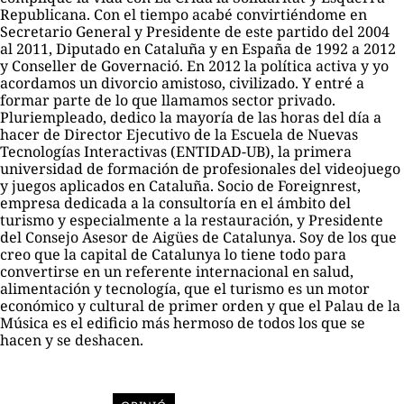
Republicana. Con el tiempo acabé convirtiéndome en
Secretario General y Presidente de este partido del 2004
al 2011, Diputado en Cataluña y en España de 1992 a 2012
y Conseller de Governació. En 2012 la política activa y yo
acordamos un divorcio amistoso, civilizado. Y entré a
formar parte de lo que llamamos sector privado.
Pluriempleado, dedico la mayoría de las horas del día a
hacer de Director Ejecutivo de la Escuela de Nuevas
Tecnologías Interactivas (ENTIDAD-UB), la primera
universidad de formación de profesionales del videojuego
y juegos aplicados en Cataluña. Socio de Foreignrest,
empresa dedicada a la consultoría en el ámbito del
turismo y especialmente a la restauración, y Presidente
del Consejo Asesor de Aigües de Catalunya. Soy de los que
creo que la capital de Catalunya lo tiene todo para
convertirse en un referente internacional en salud,
alimentación y tecnología, que el turismo es un motor
económico y cultural de primer orden y que el Palau de la
Música es el edificio más hermoso de todos los que se
hacen y se deshacen.