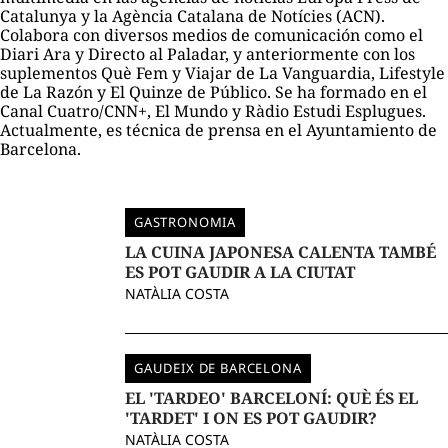
Catalunya y la Agència Catalana de Notícies (ACN).
Colabora con diversos medios de comunicación como el
Diari Ara y Directo al Paladar, y anteriormente con los
suplementos Què Fem y Viajar de La Vanguardia, Lifestyle
de La Razón y El Quinze de Público. Se ha formado en el
Canal Cuatro/CNN+, El Mundo y Ràdio Estudi Esplugues.
Actualmente, es técnica de prensa en el Ayuntamiento de
Barcelona.
GASTRONOMIA
LA CUINA JAPONESA CALENTA TAMBÉ
ES POT GAUDIR A LA CIUTAT
NATÀLIA COSTA
GAUDEIX DE BARCELONA
EL 'TARDEO' BARCELONÍ: QUÈ ÉS EL
'TARDET' I ON ES POT GAUDIR?
NATÀLIA COSTA