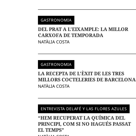
GASTRONOMIA
DEL PRAT A L'EIXAMPLE: LA MILLOR
CARXOFA DE TEMPORADA
NATÀLIA COSTA
GASTRONOMIA
LA RECEPTA DE L'ÈXIT DE LES TRES
MILLORS COCTELERIES DE BARCELONA
NATÀLIA COSTA
ENTREVISTA DELAFÉ Y LAS FLORES AZULES
“HEM RECUPERAT LA QUÍMICA DEL
PRINCIPI, COM SI NO HAGUÉS PASSAT
EL TEMPS”