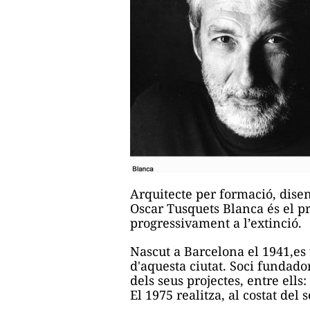
Arquitecte per formació, disen
Oscar Tusquets Blanca és el pr
progressivament a l’extinció.
Nascut a Barcelona el 1941,es 
d'aquesta ciutat. Soci fundador
dels seus projectes, entre ells
El 1975 realitza, al costat de