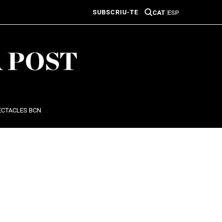
SUBSCRIU-TE
CAT
ESP
ECTACLES BCN