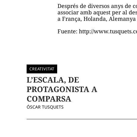
Després de diversos anys de co
associar amb aquest per al de
a França, Holanda, Alemanya i
Fuente: http://www.tusquets.
CREATIVITAT
L’ESCALA, DE
PROTAGONISTA A
COMPARSA
ÓSCAR TUSQUETS