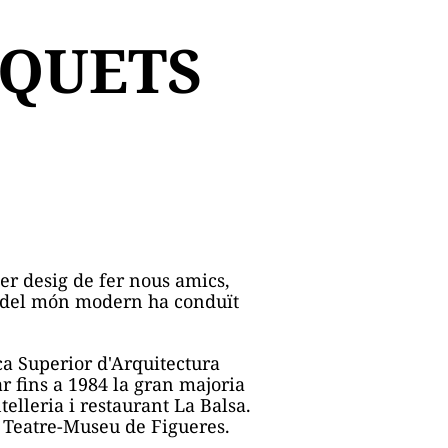
SQUETS
er desig de fer nous amics,
ció del món modern ha conduït
ca Superior d'Arquitectura
ar fins a 1984 la gran majoria
telleria i restaurant La Balsa.
el Teatre-Museu de Figueres.