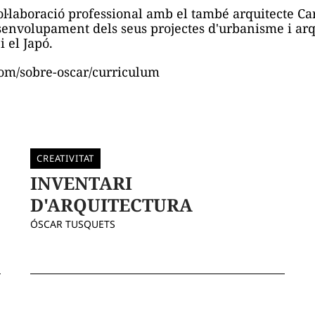
l·laboració professional amb el també arquitecte Car
senvolupament dels seus projectes d'urbanisme i arq
 el Japó.
com/sobre-oscar/curriculum
CREATIVITAT
INVENTARI
D'ARQUITECTURA
ÓSCAR TUSQUETS