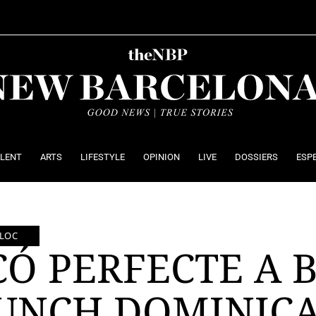
ALENT
ARTS
LIFESTYLE
OPINION
LIVE
DOSSIERS
ESP
LLOC
CÓ PERFECTE A
RUNCH DOMINIC