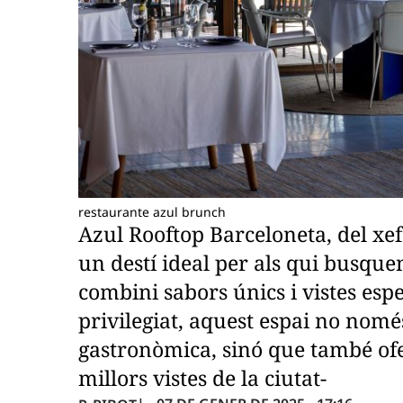
restaurante azul brunch
Azul Rooftop Barceloneta, del xe
un destí ideal per als qui busqu
combini sabors únics i vistes esp
privilegiat, aquest espai no nomé
gastronòmica, sinó que també ofe
millors vistes de la ciutat-