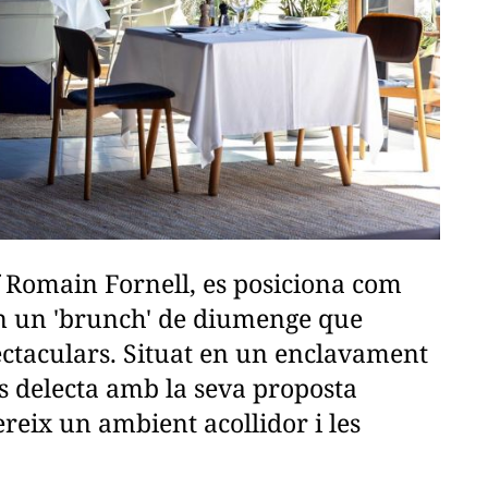
f Romain Fornell, es posiciona com
en un 'brunch' de diumenge que
ectaculars. Situat en un enclavament
s delecta amb la seva proposta
reix un ambient acollidor i les