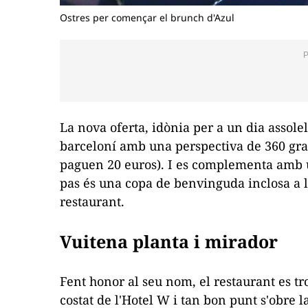
Ostres per començar el brunch d'Azul
La nova oferta, idònia per a un dia assolel
barceloní amb una perspectiva de 360 ​​gra
paguen 20 euros). I es complementa amb
pas és una copa de benvinguda inclosa a la
restaurant.
Vuitena planta i mirador
Fent honor al seu nom, el restaurant es tro
costat de l'Hotel W i tan bon punt s'obre 