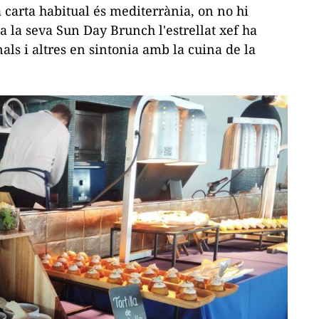
a carta habitual és mediterrània, on no hi
 a la seva Sun Day Brunch l'estrellat xef ha
als i altres en sintonia amb la cuina de la