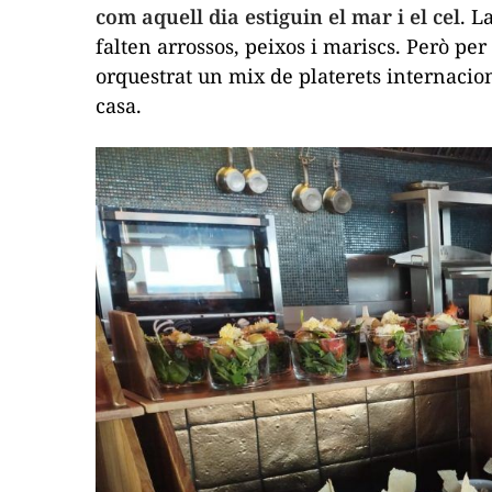
com aquell dia estiguin el mar i el cel
. L
falten arrossos, peixos i mariscs. Però per
orquestrat un mix de platerets internacion
casa.