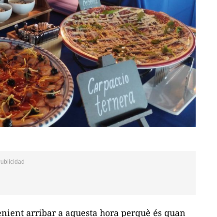
venient arribar a aquesta hora perquè és quan