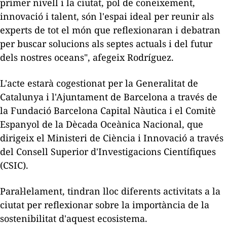
primer nivell i la ciutat, pol de coneixement,
innovació i talent, són l'espai ideal per reunir als
experts de tot el món que reflexionaran i debatran
per buscar solucions als septes actuals i del futur
dels nostres oceans", afegeix Rodríguez.
L'acte estarà cogestionat per la Generalitat de
Catalunya i l'Ajuntament de Barcelona a través de
la Fundació Barcelona Capital Nàutica i el Comitè
Espanyol de la Dècada Oceànica Nacional, que
dirigeix el Ministeri de Ciència i Innovació a través
del Consell Superior d'Investigacions Científiques
(CSIC).
Paral·lelament, tindran lloc diferents activitats a la
ciutat per reflexionar sobre la importància de la
sostenibilitat d'aquest ecosistema.