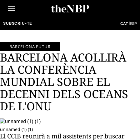
Ir
al
contenido
SUBSCRIU-TE
CAT
ESP
BARCELONA FUTUR
BARCELONA ACOLLIRÀ
LA CONFERÈNCIA
MUNDIAL SOBRE EL
DECENNI DELS OCEANS
DE L'ONU
unnamed (1) (1)
El CCIB reunirà a mil assistents per buscar