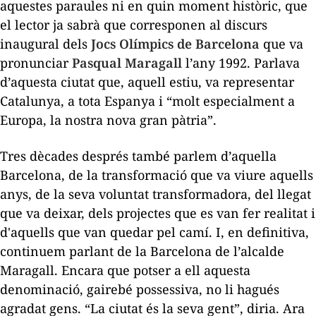
aquestes paraules ni en quin moment històric, que
el lector ja sabrà que corresponen al discurs
inaugural dels
Jocs Olímpics de Barcelona
que va
pronunciar
Pasqual Maragall
l’any 1992. Parlava
d’aquesta ciutat que, aquell estiu, va representar
Catalunya, a tota Espanya i “molt especialment a
Europa, la nostra nova gran pàtria”.
Tres dècades després també parlem d’aquella
Barcelona, de la transformació que va viure aquells
anys, de la seva voluntat transformadora, del llegat
que va deixar, dels projectes que es van fer realitat i
d'aquells que van quedar pel camí. I, en definitiva,
continuem parlant de la Barcelona de l’alcalde
Maragall. Encara que potser a ell aquesta
denominació, gairebé possessiva, no li hagués
agradat gens. “La ciutat és la seva gent”, diria. Ara