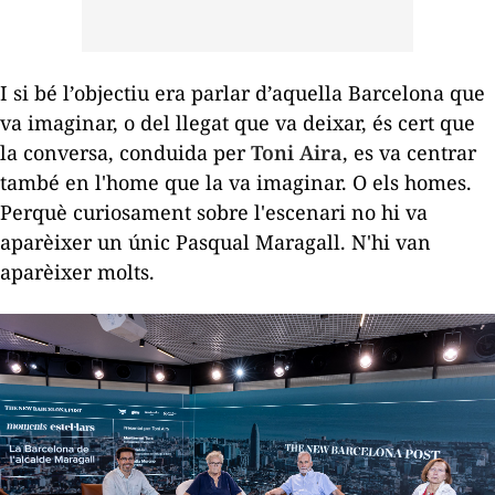
I si bé l’objectiu era parlar d’aquella Barcelona que
va imaginar, o del llegat que va deixar, és cert que
la conversa, conduida per
Toni Aira
, es va centrar
també en l'home que la va imaginar. O els homes.
Perquè curiosament sobre l'escenari no hi va
aparèixer un únic Pasqual Maragall. N'hi van
aparèixer molts.