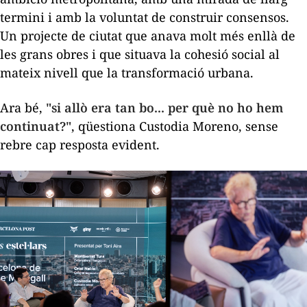
termini i amb la voluntat de construir consensos.
Un projecte de ciutat que anava molt més enllà de
les grans obres i que situava la cohesió social al
mateix nivell que la transformació urbana.
Ara bé,
"si allò era tan bo... per què no ho hem
continuat?"
, qüestiona Custodia Moreno, sense
rebre cap resposta evident.