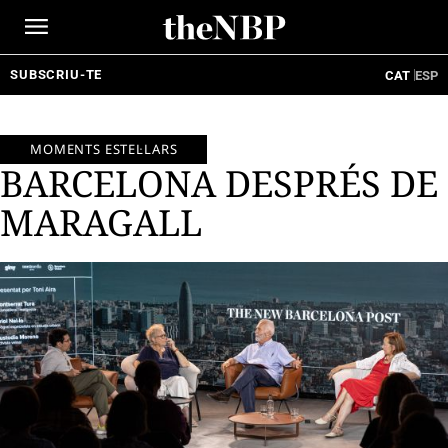
Ir
al
contenido
SUBSCRIU-TE
CAT
ESP
MOMENTS ESTEL·LARS
BARCELONA DESPRÉS DE
MARAGALL