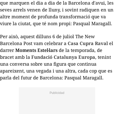
que marquen el dia a dia de la Barcelona d'avui, les
seves arrels venen de lluny, i sovint radiquen en un
altre moment de profunda transformació que va
viure la ciutat, que té nom propi: Pasqual Maragall.
Per això, aquest dilluns 6 de juliol
The New
Barcelona Post
vam celebrar a
Casa Cupra Raval
el
darrer
Moments Estel·lars
de la temporada, de
bracet amb la
Fundació Catalunya Europa
, tenint
una conversa sobre una figura que continua
apareixent, una vegada i una altra, cada cop que es
parla del futur de Barcelona: Pasqual Maragall.