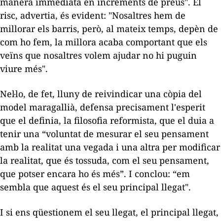
manera immediata en increments de preus". El
risc, advertia, és evident: "Nosaltres hem de
millorar els barris, però, al mateix temps, depèn de
com ho fem, la millora acaba comportant que els
veïns que nosaltres volem ajudar no hi puguin
viure més".
Nel·lo, de fet, lluny de reivindicar una còpia del
model maragallià, defensa precisament l'esperit
que el definia, la filosofia reformista, que el duia a
tenir una “voluntat de mesurar el seu pensament
amb la realitat una vegada i una altra per modificar
la realitat, que és tossuda, com el seu pensament,
que potser encara ho és més”. I conclou: “em
sembla que aquest és el seu principal llegat".
I si ens qüestionem el seu llegat, el principal llegat,