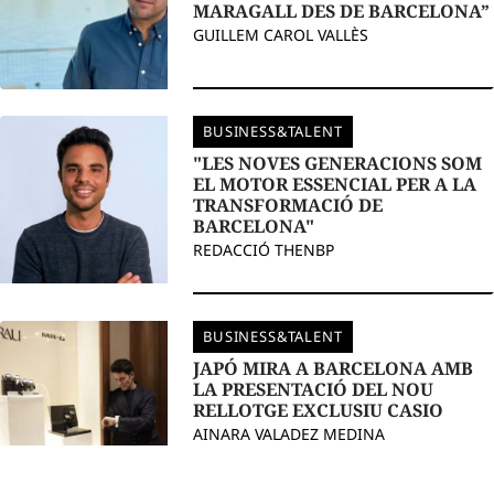
MARAGALL DES DE BARCELONA”
GUILLEM CAROL VALLÈS
BUSINESS&TALENT
"LES NOVES GENERACIONS SOM
EL MOTOR ESSENCIAL PER A LA
TRANSFORMACIÓ DE
BARCELONA"
REDACCIÓ THENBP
BUSINESS&TALENT
JAPÓ MIRA A BARCELONA AMB
LA PRESENTACIÓ DEL NOU
RELLOTGE EXCLUSIU CASIO
AINARA VALADEZ MEDINA