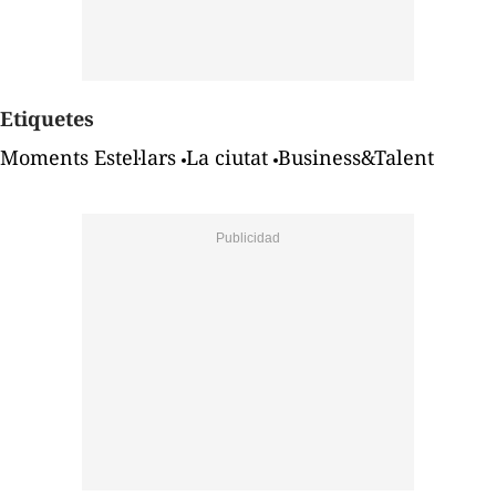
Etiquetes
Moments Estel·lars
La ciutat
Business&Talent