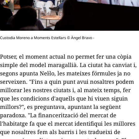
Custodia Moreno a Moments Estel·lars © Àngel Bravo -
Potser, el moment actual no permet fer una còpia
simple del model maragallià. La ciutat ha canviat i,
segons apunta Nel·lo, les mateixes fórmules ja no
serveixen. "Fins a quin punt avui nosaltres podem
millorar les nostres ciutats i, al mateix temps, fer
que les condicions d'aquells que hi viuen siguin
millors?", es preguntava, apuntant la següent
paradoxa. "La financerització del mercat de
l'habitatge fa que el mercat identifiqui les millores
que nosaltres fem als barris i les tradueixi de