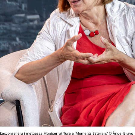
L’exconsellera i metgessa Montserrat Tura a 'Moments Estel·lars' © Àngel Bravo