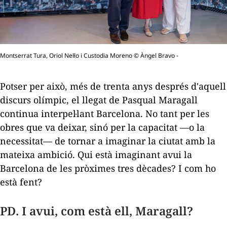
Montserrat Tura, Oriol Nel·lo i Custodia Moreno © Àngel Bravo -
Potser per això, més de trenta anys després d'aquell
discurs olímpic, el llegat de Pasqual Maragall
continua interpel·lant Barcelona. No tant per les
obres que va deixar, sinó per la capacitat —o la
necessitat— de tornar a imaginar la ciutat amb la
mateixa ambició. Qui està imaginant avui la
Barcelona de les pròximes tres dècades? I com ho
està fent?
PD. I avui, com està ell, Maragall?