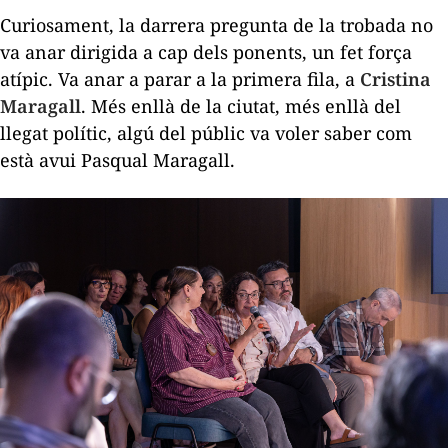
Curiosament, la darrera pregunta de la trobada no
va anar dirigida a cap dels ponents, un fet força
atípic. Va anar a parar a la primera fila, a
Cristina
Maragall
. Més enllà de la ciutat, més enllà del
llegat polític, algú del públic va voler saber com
està avui Pasqual Maragall.