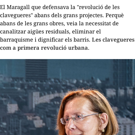
El Maragall que defensava la "revolució de les
clavegueres" abans dels grans projectes. Perquè
abans de les grans obres, veia la necessitat de
canalitzar aigües residuals, eliminar el
barraquisme i dignificar els barris.
Les clavegueres
com a primera revolució urbana
.