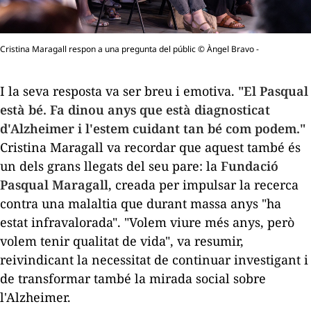
Cristina Maragall respon a una pregunta del públic © Àngel Bravo -
I la seva resposta va ser breu i emotiva.
"El Pasqual
està bé. Fa dinou anys que està diagnosticat
d'Alzheimer i l'estem cuidant tan bé com podem."
Cristina Maragall va recordar que aquest també és
un dels grans llegats del seu pare: la
Fundació
Pasqual Maragall
, creada per impulsar la recerca
contra una malaltia que durant massa anys "ha
estat infravalorada". "Volem viure més anys, però
volem tenir qualitat de vida", va resumir,
reivindicant la necessitat de continuar investigant i
de transformar també la mirada social sobre
l'Alzheimer.