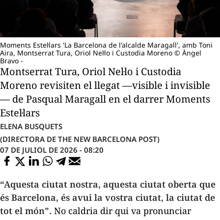
Moments Estel·lars 'La Barcelona de l'alcalde Maragall', amb Toni
Aira, Montserrat Tura, Oriol Nel·lo i Custodia Moreno © Àngel
Bravo -
Montserrat Tura, Oriol Nel·lo i Custodia
Moreno revisiten el llegat —visible i invisible
— de Pasqual Maragall en el darrer Moments
Estel·lars
ELENA BUSQUETS
(DIRECTORA DE THE NEW BARCELONA POST)
07 DE JULIOL DE 2026 - 08:20
“Aquesta ciutat nostra, aquesta ciutat oberta que
és Barcelona, és avui la vostra ciutat, la ciutat de
tot el món”.
No caldria dir qui va pronunciar