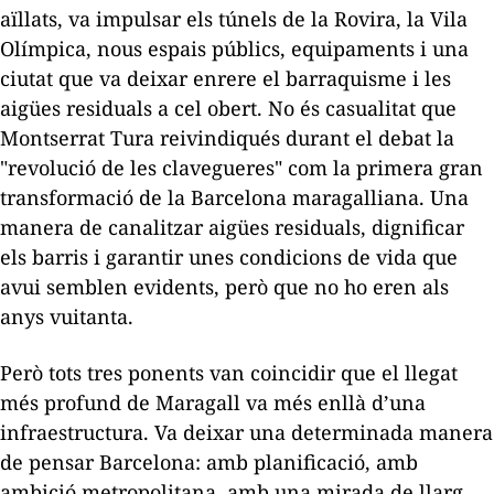
aïllats, va impulsar els túnels de la Rovira, la Vila
Olímpica, nous espais públics, equipaments i una
ciutat que va deixar enrere el barraquisme i les
aigües residuals a cel obert. No és casualitat que
Montserrat Tura reivindiqués durant el debat la
"revolució de les clavegueres" com la primera gran
transformació de la Barcelona maragalliana. Una
manera de canalitzar aigües residuals, dignificar
els barris i garantir unes condicions de vida que
avui semblen evidents, però que no ho eren als
anys vuitanta.
Però tots tres ponents van coincidir que el llegat
més profund de Maragall va més enllà d’una
infraestructura. Va deixar una determinada manera
de pensar Barcelona: amb planificació, amb
ambició metropolitana, amb una mirada de llarg