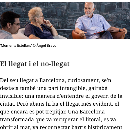
'Moments Estel·lars' © Àngel Bravo
El llegat i el no-llegat
Del seu llegat a Barcelona, curiosament, se'n
destaca també una part intangible, gairebé
invisible: una manera d'entendre el govern de la
ciutat. Però abans hi ha el llegat més evident, el
que encara es pot trepitjar. Una Barcelona
transformada que va recuperar el litoral, es va
obrir al mar, va reconnectar barris històricament