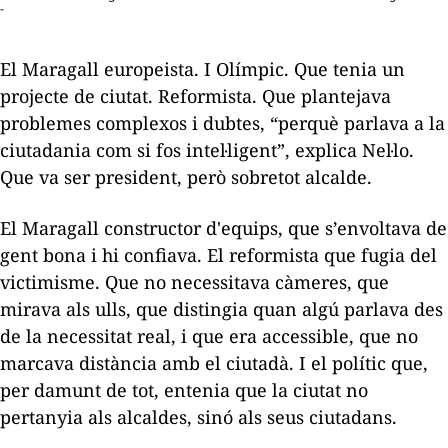
-
El Maragall europeista. I Olímpic. Que tenia un
projecte de ciutat. Reformista. Que plantejava
problemes complexos i dubtes, “perquè parlava a la
ciutadania com si fos intel·ligent”, explica Nel·lo.
Que va ser president, però sobretot alcalde.
El Maragall constructor d'equips, que s’envoltava de
gent bona i hi confiava. El reformista que fugia del
victimisme. Que no necessitava càmeres, que
mirava als ulls, que distingia quan algú parlava des
de la necessitat real, i que era accessible, que no
marcava distància amb el ciutadà. I el polític que,
per damunt de tot, entenia que la ciutat no
pertanyia als alcaldes, sinó als seus ciutadans.