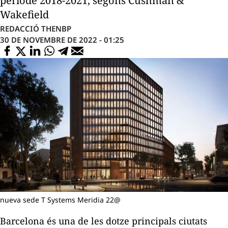
període 2018-2021, segons Cushman &
Wakefield
REDACCIÓ THENBP
30 DE NOVEMBRE DE 2022 - 01:25
nueva sede T Systems Meridia 22@
Barcelona és una de les dotze principals ciutats