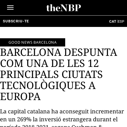
Ir
al
contenido
SUBSCRIU-TE
CAT
ESP
GOOD NEWS BARCELONA
BARCELONA DESPUNTA
COM UNA DE LES 12
PRINCIPALS CIUTATS
TECNOLÒGIQUES A
EUROPA
La capital catalana ha aconseguit incrementar
en un 269% la inversió estrangera durant el