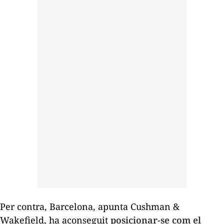
Per contra, Barcelona, ​​apunta
Cushman
&
Wakefield, ha aconseguit
posicionar-se com el