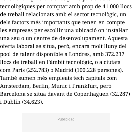
tecnològiques per comptar amb prop de 41.000 llocs
de treball relacionats amb el sector tecnològic, un
dels factors més importants que tenen en compte
les empreses per escollir una ubicació on instal·lar
una seu o un centre de desenvolupament. Aquesta
oferta laboral se situa, però, encara molt lluny del
pool
de talent disponible a Londres, amb 372.237
llocs de treball en l'àmbit tecnològic, o a ciutats
com París (252.783) o Madrid (100.228 persones).
També sumen més empleats
tech
capitals com
Amsterdam, Berlín, Munic i Frankfurt, però
Barcelona se situa davant de Copenhaguen (32.287)
i Dublín (34.623).