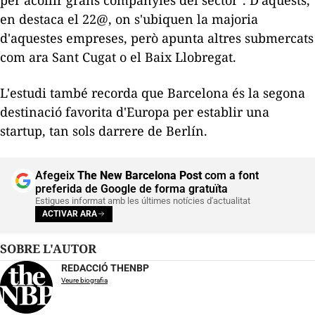
en destaca el 22@, on s'ubiquen la majoria
d'aquestes empreses, però apunta altres
submercats
com ara Sant Cugat o el Baix Llobregat.
L'estudi també recorda que Barcelona és la segona
destinació favorita d'Europa per establir una
startup
, tan sols darrere de Berlín.
Afegeix
The New Barcelona Post
com a font
preferida de Google de forma gratuïta
Estigues informat amb les últimes notícies d'actualitat
ACTIVAR ARA
SOBRE L'AUTOR
REDACCIÓ THENBP
Veure biografia