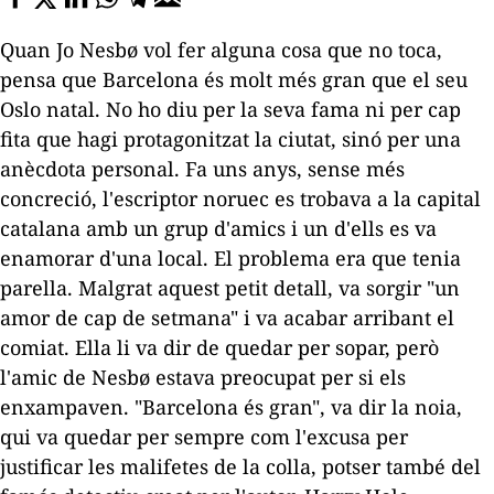
Quan Jo Nesbø vol fer alguna cosa que no toca,
pensa que Barcelona és molt més gran que el seu
Oslo natal. No ho diu per la seva fama ni per cap
fita que hagi protagonitzat la ciutat, sinó per una
anècdota personal. Fa uns anys, sense més
concreció, l'escriptor noruec es trobava a la capital
catalana amb un grup d'amics i un d'ells es va
enamorar d'una local. El problema era que tenia
parella. Malgrat aquest petit detall, va sorgir "un
amor de cap de setmana" i va acabar arribant el
comiat. Ella li va dir de quedar per sopar, però
l'amic de Nesbø estava preocupat per si els
enxampaven. "Barcelona és gran", va dir la noia,
qui va quedar per sempre com l'excusa per
justificar les malifetes de la colla, potser també del