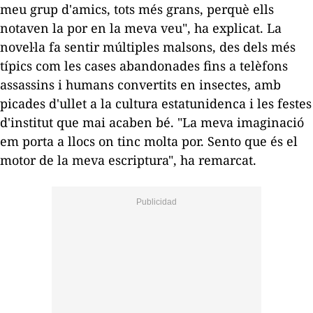
meu grup d'amics, tots més grans, perquè ells
notaven la por en la meva veu", ha explicat. La
novel·la fa sentir múltiples malsons, des dels més
típics com les cases abandonades fins a telèfons
assassins i humans convertits en insectes, amb
picades d'ullet a la cultura estatunidenca i les festes
d'institut que mai acaben bé. "La meva imaginació
em porta a llocs on tinc molta por. Sento que és el
motor de la meva escriptura", ha remarcat.