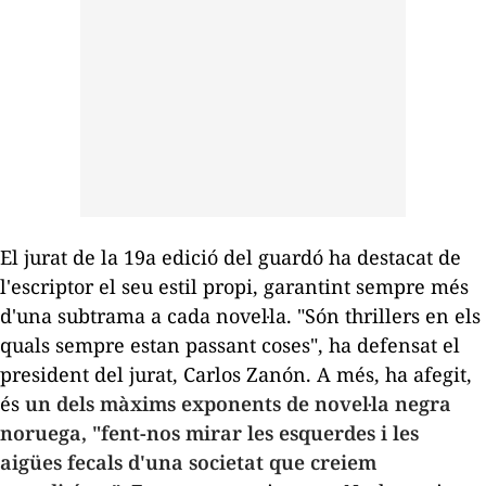
El jurat de la 19a edició del guardó ha destacat de
l'escriptor el seu estil propi, garantint sempre més
d'una subtrama a cada novel·la. "Són
thrillers
en els
quals sempre estan passant coses", ha defensat el
president del jurat, Carlos Zanón. A més, ha afegit,
és
un dels màxims exponents de novel·la negra
noruega, "fent-nos mirar les esquerdes i les
aigües fecals d'una societat que creiem