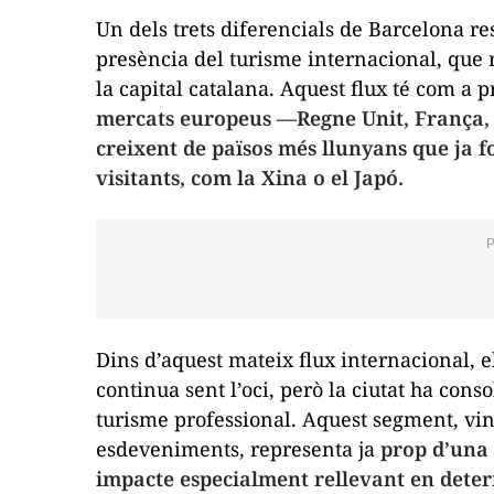
Un dels trets diferencials de Barcelona re
presència del turisme internacional, que 
la capital catalana. Aquest flux té com a p
mercats europeus —Regne Unit, França,
creixent de països més llunyans que ja 
visitants, com la Xina o el Japó.
Dins d’aquest mateix flux internacional, e
continua sent l’oci, però la ciutat ha cons
turisme professional. Aquest segment, vin
esdeveniments, representa ja
prop d’una 
impacte especialment rellevant en dete