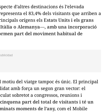
specte d’altres destinacions és l’elevada
representa el 83,4% dels visitants que arriben a
rincipals orígens els
Estats Units i els grans
 Itàlia o Alemanya—, amb una incorporació
formen part del moviment habitual de
l motiu del viatge tampoc és únic. El principal
olidat amb força un segon gran vector: el
culat sobretot a congressos, reunions i
cinquena part del total de visitants i té un
rminats moments de l’any,
com el Mobile