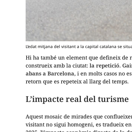
L’edat mitjana del visitant a la capital catalana se sit
Hi ha també un element que defineix de ma
construeix amb la ciutat:
la repetició. Gai
abans a Barcelona,
i en molts casos no es
retorn que es repeteix al llarg del temps.
L’impacte real del turisme
Aquest mosaic de mirades que conflueixen 
visitant no sigui homogeni, es tradueix en 