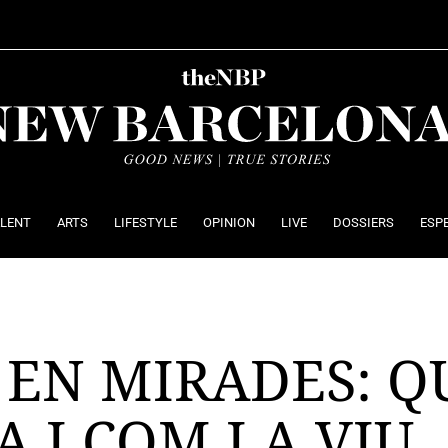
ALENT
ARTS
LIFESTYLE
OPINION
LIVE
DOSSIERS
ESP
EN MIRADES: QUI
A I COM LA VIU