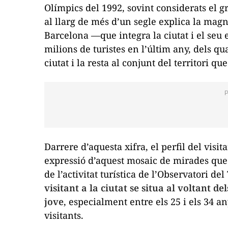
Olímpics del 1992, sovint considerats el g
al llarg de més d’un segle explica la mag
Barcelona —que integra la ciutat i el seu 
milions de turistes en l’últim any, dels q
ciutat i la resta al conjunt del territori que
Darrere d’aquesta xifra, el perfil del visi
expressió d’aquest mosaic de mirades que
de l’activitat turística de l’Observatori d
visitant a la ciutat se situa al voltant 
jove
, especialment entre els 25 i els 34 a
visitants.