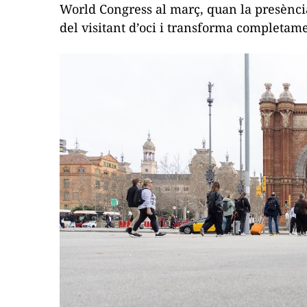
World Congress al març, quan la presència
del visitant d’oci i transforma completamen