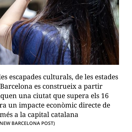
es escapades culturals, de les estades
, Barcelona es construeix a partir
quen una ciutat que supera els 16
nera un impacte econòmic directe de
més a la capital catalana
 NEW BARCELONA POST)