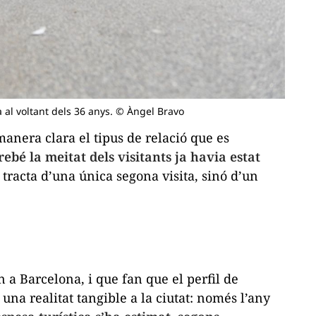
ua al voltant dels 36 anys. © Àngel Bravo
nera clara el tipus de relació que es
rebé la meitat dels visitants ja havia estat
 tracta d’una única segona visita, sinó d’un
a Barcelona, i que fan que el perfil de
una realitat tangible a la ciutat: només l’any