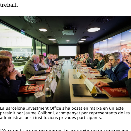
treball.
La Barcelona Investment Office s'ha posat en marxa en un acte
presidit per Jaume Collboni, acompanyat per representants de les
administracions i institucions privades participants.
D'aquests nous projectes, la majoria eren empreses