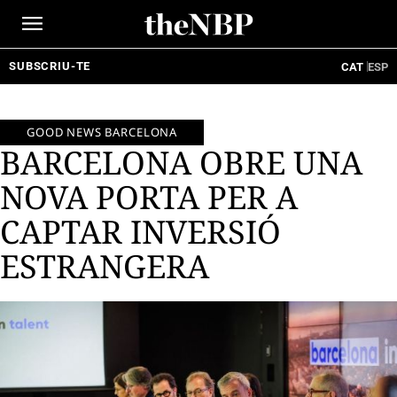
Ir
al
contenido
SUBSCRIU-TE
CAT
ESP
GOOD NEWS BARCELONA
BARCELONA OBRE UNA
NOVA PORTA PER A
CAPTAR INVERSIÓ
ESTRANGERA