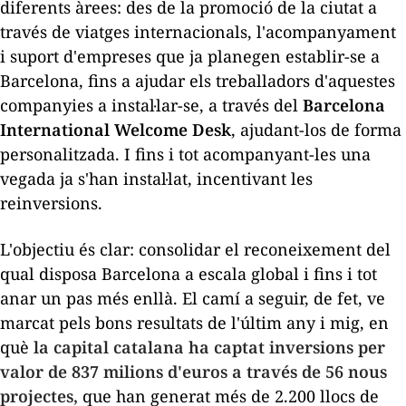
diferents àrees: des de la promoció de la ciutat a
través de viatges internacionals, l'acompanyament
i suport d'empreses que ja planegen establir-se a
Barcelona, fins a ajudar els treballadors d'aquestes
companyies a instal·lar-se, a través del
Barcelona
International Welcome Desk
, ajudant-los de forma
personalitzada. I fins i tot acompanyant-les una
vegada ja s'han instal·lat, incentivant les
reinversions.
L'objectiu és clar: consolidar el reconeixement del
qual disposa Barcelona a escala global i fins i tot
anar un pas més enllà. El camí a seguir, de fet, ve
marcat pels bons resultats de l'últim any i mig, en
què
la capital catalana ha captat inversions per
valor de 837 milions d'euros a través de 56 nous
projectes,
que han generat més de 2.200 llocs de