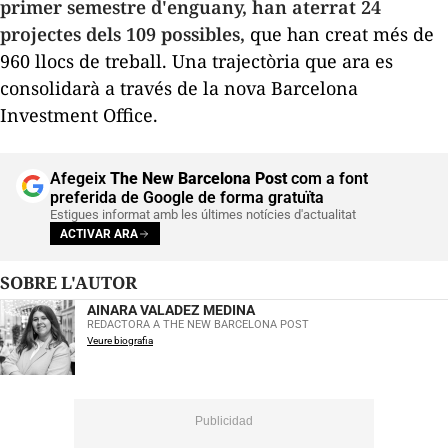
primer semestre d'enguany, han aterrat 24
projectes dels 109 possibles,
que han creat més de
960 llocs de treball. Una trajectòria que ara es
consolidarà a través de la nova Barcelona
Investment Office.
Afegeix
The New Barcelona Post
com a font
preferida de Google de forma gratuïta
Estigues informat amb les últimes notícies d'actualitat
ACTIVAR ARA
SOBRE L'AUTOR
AINARA VALADEZ MEDINA
REDACTORA A THE NEW BARCELONA POST
Veure biografia