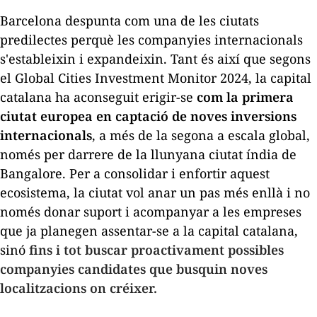
Barcelona despunta com una de les ciutats
predilectes perquè les companyies internacionals
s'estableixin i expandeixin. Tant és així que segons
el
Global Cities Investment Monitor 2024,
la capital
catalana ha aconseguit erigir-se
com la primera
ciutat europea en captació de noves inversions
internacionals
, a més de la segona a escala global,
només per darrere de la llunyana ciutat índia de
Bangalore. Per a consolidar i enfortir aquest
ecosistema, la ciutat vol anar un pas més enllà i no
només donar suport i acompanyar a les empreses
que ja planegen assentar-se a la capital catalana,
sinó
fins i tot buscar proactivament possibles
companyies candidates que busquin noves
localitzacions on créixer.