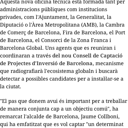
Aquesta nova oficina tècnica està formada tant per
administracions públiques com institucions
privades, com l'Ajuntament, la Generalitat, la
Diputació o l'Àrea Metropolitana (AMB), la Cambra
de Comerç de Barcelona, Fira de Barcelona, el Port
de Barcelona, el Consorci de la Zona Franca i
Barcelona Global. Uns agents que es reuniran i
coordinaran a través
del nou Consell de Captació
de Projectes d'Inversió de Barcelona,
mecanisme
que radiografiarà l'ecosistema globaln i buscarà
detectar a possibles candidates per a instal·lar-se a
la ciutat.
"El pas que donem avui és important per a treballar
de manera conjunta cap a un objectiu comú", ha
remarcat l'alcalde de Barcelona, Jaume Collboni,
qui ha emfatitzat que es vol captar "un determinat