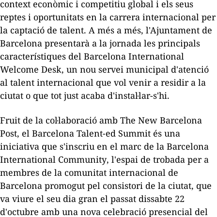
context econòmic i competitiu global i els seus
reptes i oportunitats en la carrera internacional per
la captació de talent. A més a més, l'Ajuntament de
Barcelona presentarà a la jornada les principals
característiques del
Barcelona
International
Welcome
Desk
, un nou servei municipal d'atenció
al talent internacional que vol venir a residir a la
ciutat o que tot just acaba d'instal·lar-s'hi.
Fruit de la col·laboració amb
The
New
Barcelona
Post
, el Barcelona Talent-
ed
Summit
és una
iniciativa que s'inscriu en el marc de la
Barcelona
International
Community
, l'espai de trobada per a
membres de la comunitat internacional de
Barcelona promogut pel consistori de la ciutat, que
va viure el seu dia gran el passat dissabte 22
d'octubre amb una nova celebració presencial del