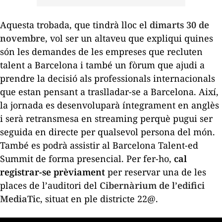
Aquesta trobada, que tindrà lloc el
dimarts 30 de
novembre
, vol ser un altaveu que expliqui quines
són les demandes de les empreses que recluten
talent a Barcelona i també un fòrum que ajudi a
prendre la decisió als professionals internacionals
que estan pensant a traslladar-se a Barcelona. Així,
la jornada es desenvoluparà íntegrament en anglès
i serà retransmesa
en
streaming
perquè pugui ser
seguida en directe per qualsevol persona del món.
També es podrà assistir al Barcelona Talent-
ed
Summit
de forma presencial. Per fer-ho,
cal
registrar-se prèviament
per reservar una de les
places de
lʼauditori
del
Cibernàrium
de
lʼedifici
MediaTic
, situat en ple districte 22@.