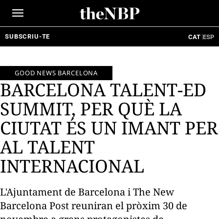
Ir
al
contenido
SUBSCRIU-TE
CAT
ESP
GOOD NEWS BARCELONA
BARCELONA TALENT-ED
SUMMIT, PER QUÈ LA
CIUTAT ÉS UN IMANT PER
AL TALENT
INTERNACIONAL
L'Ajuntament de Barcelona i The New
Barcelona Post reuniran el pròxim 30 de