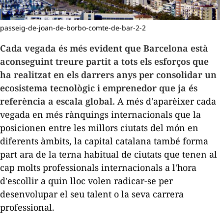
passeig-de-joan-de-borbo-comte-de-bar-2-2
Cada vegada és més evident que Barcelona està
aconseguint treure partit a tots els esforços que
ha realitzat en els darrers anys per consolidar un
ecosistema tecnològic i emprenedor que ja és
referència a escala global.
A més d'aparèixer cada
vegada en més rànquings internacionals que la
posicionen entre les millors ciutats del món en
diferents àmbits, la capital catalana també forma
part ara de la terna habitual de ciutats que tenen al
cap molts professionals internacionals a l'hora
d'escollir a quin lloc volen radicar-se per
desenvolupar el seu talent o la seva carrera
professional.