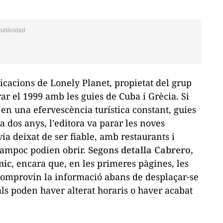
icacions de Lonely Planet, propietat del grup
r el 1999 amb les guies de Cuba i Grècia. Si
en una efervescència turística constant, guies
 dos anys, l'editora va parar les noves
a deixat de ser fiable, amb restaurants i
tampoc podien obrir.
Segons detalla Cabrero,
mic
, encara que, en les primeres pàgines, les
 comprovin la informació abans de desplaçar-se
als poden haver alterat horaris o haver acabat