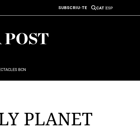
SUBSCRIU-TE
CAT
ESP
ECTACLES BCN
LY PLANET