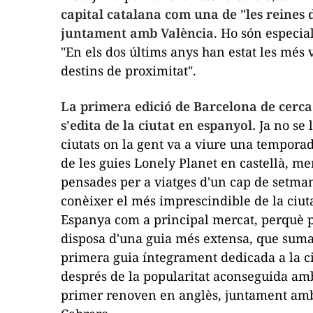
capital catalana com una de "les reines d
juntament amb València
. Ho són especi
"En els dos últims anys han estat les més
destins de proximitat".
La primera edició de
Barcelona de cerca
s'edita de la ciutat en espanyol.
Ja no se 
ciutats on la gent va a viure una temporad
de les guies Lonely Planet en castellà, me
pensades per a viatges d'un cap de setma
conèixer el més imprescindible de la ciuta
Espanya com a principal mercat, perquè pe
disposa d'una guia més extensa, que suma d
primera guia íntegrament dedicada a la c
després de la popularitat aconseguida amb 
primer renoven en anglès, juntament amb