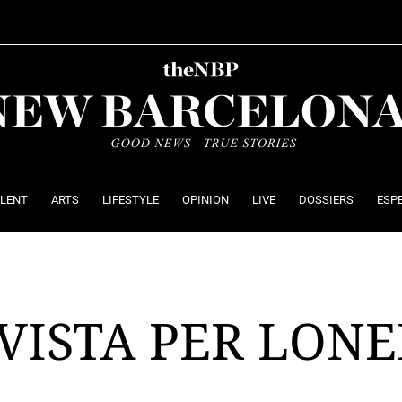
ALENT
ARTS
LIFESTYLE
OPINION
LIVE
DOSSIERS
ESP
VISTA PER LONE