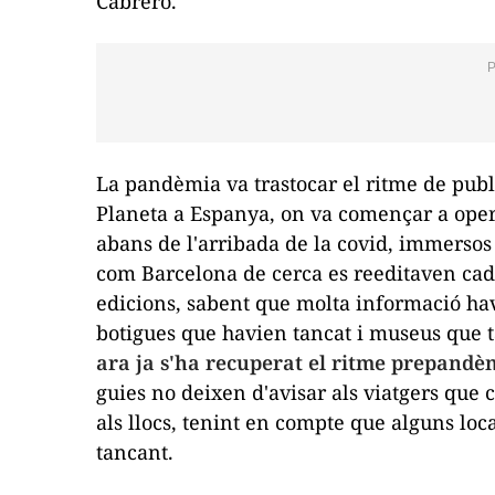
Cabrero.
La pandèmia va trastocar el ritme de publ
Planeta a Espanya, on va començar a opera
abans de l'arribada de la covid, immersos 
com
Barcelona de cerca
es reeditaven cada
edicions, sabent que molta informació havi
botigues que havien tancat i museus que 
ara ja s'ha recuperat el ritme prepandè
guies no deixen d'avisar als viatgers que
als llocs, tenint en compte que alguns loc
tancant.