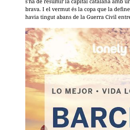
s'ha de resumir la capital catalana amb un 
brava. I el vermut és la copa que la defi
havia tingut abans de la Guerra Civil entre