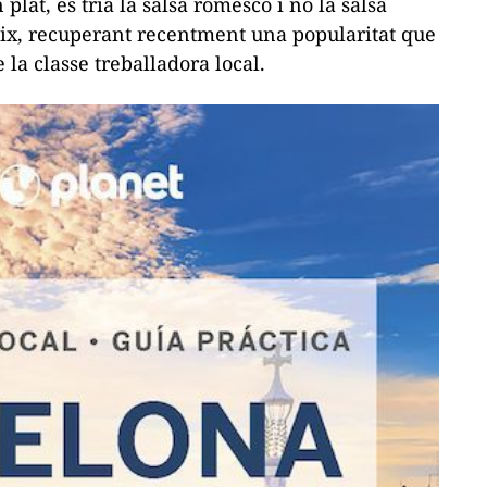
plat, es tria la salsa romesco i no la salsa
neix, recuperant recentment una popularitat que
 la classe treballadora local.