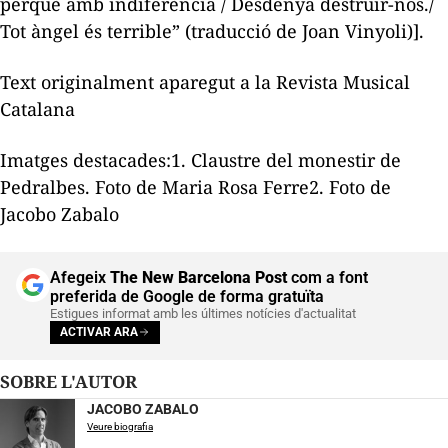
perquè amb indiferència / Desdenya destruir-nos./
Tot àngel és terrible”
(traducció de Joan Vinyoli)].
Text originalment aparegut a la
Revista Musical
Catalana
Imatges destacades:1. Claustre del monestir de
Pedralbes. Foto de Maria Rosa Ferre2. Foto de
Jacobo Zabalo
Afegeix
The New Barcelona Post
com a font
preferida de Google de forma gratuïta
Estigues informat amb les últimes notícies d'actualitat
ACTIVAR ARA
SOBRE L'AUTOR
JACOBO ZABALO
Veure biografia