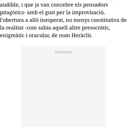
audible, i que ja van concebre els pensadors
pitagòrics- amb el gust per la improvisació,
l'obertura a allò inesperat, no menys constitutiva de
la realitat -com sabia aquell altre presocràtic,
enigmàtic i oracular, de nom Heràclit.