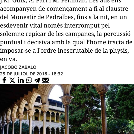
J.M. Guix, A. Pärt i M. Feldman. Les aus ens
acompanyen de començament a fi al claustre
del Monestir de Pedralbes, fins a la nit, en un
esdevenir vital només interromput pel
solemne repicar de les campanes, la percussió
puntual i decisiva amb la qual l’home tracta de
imposar-se a l’ordre inescrutable de la physis,
en va.
JACOBO ZABALO
25 DE JULIOL DE 2018 - 18:32