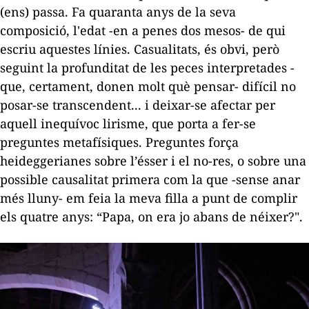
(ens) passa. Fa quaranta anys de la seva
composició, l'edat -en a penes dos mesos- de qui
escriu aquestes línies. Casualitats, és obvi, però
seguint la profunditat de les peces interpretades -
que, certament, donen molt què pensar- difícil no
posar-se transcendent... i deixar-se afectar per
aquell inequívoc lirisme, que porta a fer-se
preguntes metafísiques. Preguntes força
heideggerianes sobre l’ésser i el no-res, o sobre una
possible causalitat primera com la que -sense anar
més lluny- em feia la meva filla a punt de complir
els quatre anys: “Papa, on era jo abans de néixer?".