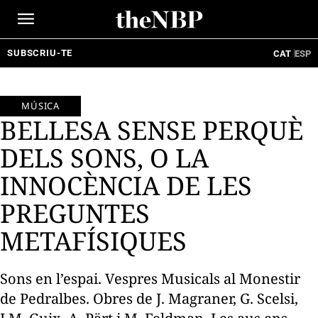
Ir
al
contenido
SUBSCRIU-TE
CAT
ESP
MÚSICA
BELLESA SENSE PERQUÈ
DELS SONS, O LA
INNOCÈNCIA DE LES
PREGUNTES
METAFÍSIQUES
Sons en l’espai. Vespres Musicals al Monestir
de Pedralbes. Obres de J. Magraner, G. Scelsi,