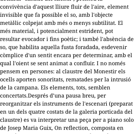
convivència d'aquest lliure fluir de l'aire, element
invisible que fa possible el so, amb l'objecte
metàl·lic colpejat amb més o menys subtilitat. El
més material, i potencialment estrident, pot
resultar evocador i fins poètic; i també l'absència de
so, que habilita aquella fusta foradada, esdevenir
còmplice d'un sentit encara per determinar, amb el
qual l'oient se sent animat a confluir. I no només
pensem en persones: al claustre del Monestir els
ocells aporten sonoritats, rematades per la intrusió
de la campana. Els elements, tots, semblen
concertats.
Després d’una pausa breu, per
reorganitzar els instruments de l'escenari (preparat
en un dels quatre costats de la galeria porticada del
claustre) es va interpretar una peça per a piano solo
de Josep Maria Guix,
On reflection
, composta en