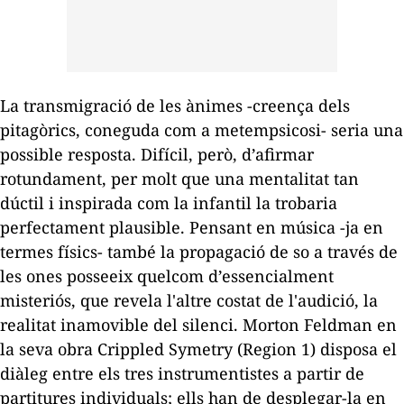
La transmigració de les ànimes -creença dels
pitagòrics, coneguda com a metempsicosi- seria una
possible resposta. Difícil, però, d’afirmar
rotundament, per molt que una mentalitat tan
dúctil i inspirada com la infantil la trobaria
perfectament plausible. Pensant en música -ja en
termes físics- també la propagació de so a través de
les ones posseeix quelcom d’essencialment
misteriós, que revela l'altre costat de l'audició, la
realitat inamovible del silenci. Morton Feldman en
la seva obra
Crippled Symetry (Region 1)
disposa el
diàleg entre els tres instrumentistes a partir de
partitures individuals; ells han de desplegar-la en