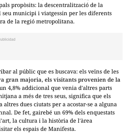
als propòsits: la descentralització de la
el seu municipi i viatgessin per les diferents
ura de la regió metropolitana.
bar al públic que es buscava: els veïns de les
a gran majoria, els visitants provenien de la
un 4,8% addicional que venia d'altres parts
itjana a més de tres seus, significa que els
 altres dues ciutats per a acostar-se a alguna
nnal. De fet, gairebé un 69% dels enquestats
art, la cultura i la història de l'àrea
itar els espais de Manifesta.