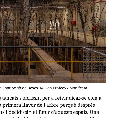
e Sant Adrià de Besòs. © Ivan Erofeev / Manifesta
 tancats s'obrissin per a reivindicar-se com a
la primera llavor de l'arbre perquè després
its i decidissin el futur d'aquests espais.
Una