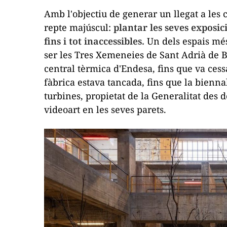
Amb l'objectiu de generar un llegat a les 
repte majúscul:
plantar les seves exposi
fins i tot inaccessibles.
Un dels espais més
ser les Tres Xemeneies de Sant Adrià de B
central tèrmica d'Endesa, fins que va cessar
fàbrica estava tancada, fins que la biennal
turbines, propietat de la Generalitat des de
videoart en les seves parets.