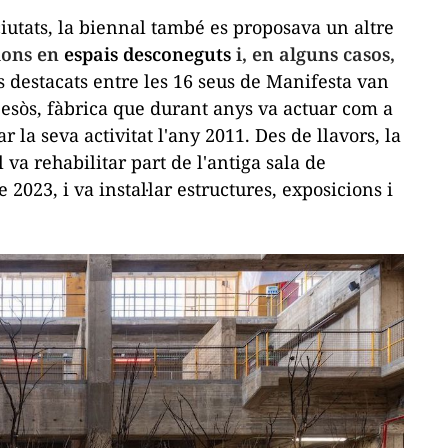
ciutats, la biennal també es proposava un altre
cions en
espais desconeguts
i, en alguns casos,
 destacats entre les 16 seus de Manifesta van
esòs, fàbrica que durant anys va actuar com a
 la seva activitat l'any 2011. Des de llavors, la
 va rehabilitar part de l'antiga sala de
 2023, i va instal·lar estructures, exposicions i