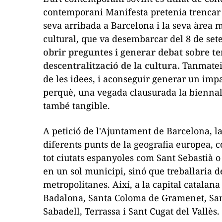
contemporani Manifesta pretenia trencar
seva arribada a Barcelona i la seva àrea 
cultural, que va desembarcar del 8 de se
obrir preguntes i generar debat sobre 
descentralització de la cultura.
Tanmateix
de les idees, i aconseguir generar un impa
perquè, una vegada clausurada la biennal
també tangible.
A petició de l'Ajuntament de Barcelona, l
diferents punts de la geografia europea, co
tot ciutats espanyoles com Sant Sebastià 
en un sol municipi, sinó que treballaria d
metropolitanes. Així, a la capital catalan
Badalona, Santa Coloma de Gramenet, Sant
Sabadell, Terrassa i Sant Cugat del Vallès.