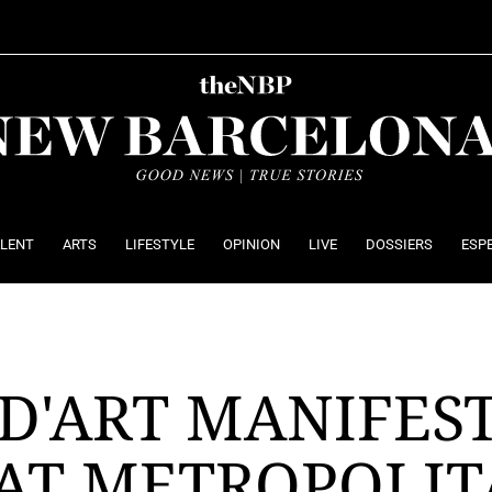
ALENT
ARTS
LIFESTYLE
OPINION
LIVE
DOSSIERS
ESP
 D'ART MANIFES
GAT METROPOLIT