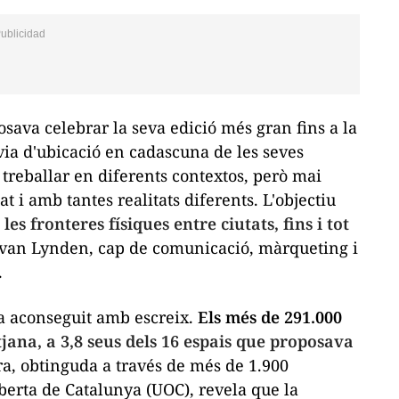
sava celebrar la seva edició més gran fins a la
via d'ubicació en cadascuna de les seves
 treballar en diferents contextos, però mai
t i amb tantes realitats diferents. L'objectiu
es fronteres físiques entre ciutats, fins i tot
 van Lynden, cap de comunicació, màrqueting i
.
ha aconseguit amb escreix.
Els més de 291.000
jana, a 3,8 seus dels 16 espais que proposava
ra, obtinguda a través de més de 1.900
berta de Catalunya (UOC), revela que la