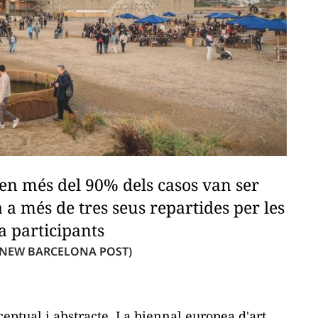
 en més del 90% dels casos van ser
 a més de tres seus repartides per les
a participants
 NEW BARCELONA POST)
ceptual i abstracte. La biennal europea d'art