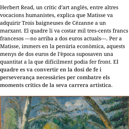
Herbert Read, un crític d’art anglès, entre altres
vocacions humanistes, explica que Matisse va
adquirir
Trois baigneuses
de Cézanne a un
marxant. El quadre li va costar mil tres-cents francs
francesos ---no arriba a dos euros actuals---. Per a
Matisse, immers en la penúria econòmica, aquests
menys de dos euros de l’època suposaven una
quantitat a la que difícilment podia fer front.
El
quadre es va convertir en la dosi de fe i
perseverança necessàries per combatre els
moments crítics de la seva carrera artística.