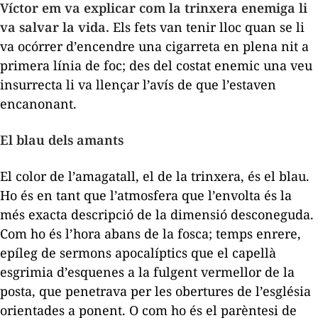
Víctor em va explicar com la trinxera enemiga li
va salvar la vida.
Els fets van tenir lloc quan se li
va ocórrer d’encendre una cigarreta en plena nit a
primera línia de foc; des del costat enemic una veu
insurrecta li va llençar l’avís de que l’estaven
encanonant.
El blau dels amants
El color de l’amagatall, el de la trinxera, és el blau.
Ho és en tant que l’atmosfera que l’envolta és la
més exacta descripció de la dimensió desconeguda.
Com ho és l’hora abans de la fosca; temps enrere,
epíleg de sermons apocalíptics que el capellà
esgrimia d’esquenes a la fulgent vermellor de la
posta, que penetrava per les obertures de l’església
orientades a ponent. O com ho és el parèntesi de