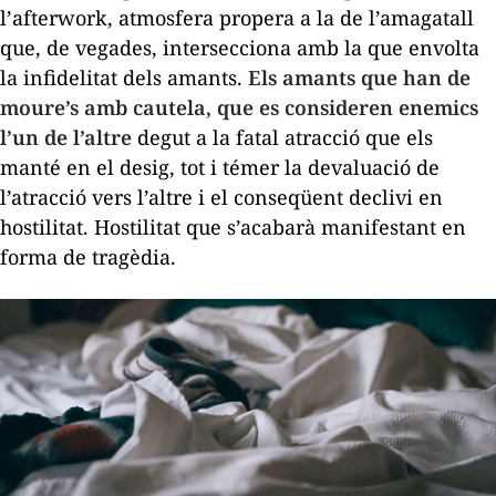
l’
afterwork
, atmosfera propera a la de l’amagatall
que, de vegades, intersecciona amb la que envolta
la infidelitat dels amants.
Els amants que han de
moure’s amb cautela, que es consideren enemics
l’un de l’altre
degut a la fatal atracció que els
manté en el desig, tot i témer la devaluació de
l’atracció vers l’altre i el conseqüent declivi en
hostilitat. Hostilitat que s’acabarà manifestant en
forma de tragèdia.