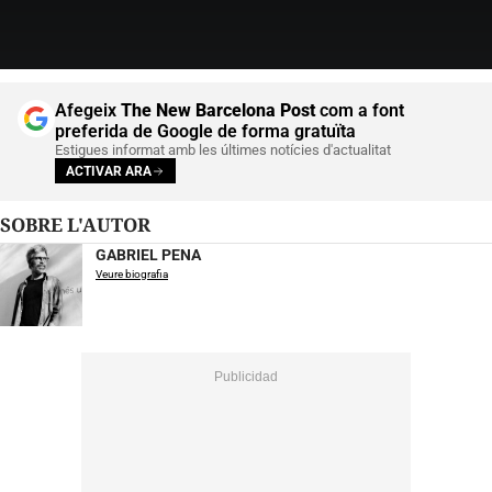
Afegeix
The New Barcelona Post
com a font
preferida de Google de forma gratuïta
Estigues informat amb les últimes notícies d'actualitat
ACTIVAR ARA
SOBRE L'AUTOR
GABRIEL PENA
Veure biografia