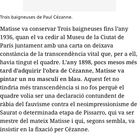
Trois baigneuses de Paul Cézanne.
Matisse va conservar
Trois baigneuses
fins l’any
1936, quan el va cedir al Museu de la Ciutat de
París juntament amb una carta on deixava
constància de la transcendència vital que, per a ell,
havia tingut el quadre.
L’any 1898, pocs mesos més
tard d’adquirir l’obra de Cézanne, Matisse va
pintar un nu masculí en blau.
Aquest fet no
tindria més transcendència si no fos perquè el
quadre volia ser una declaració contundent de
ràbia del
fauvisme
contra el neoimpressionisme de
Saurat o determinada etapa de Pissarro, qui va ser
mestre del mateix Matisse i qui, segons sembla, va
insistir en la fixació per Cézanne.