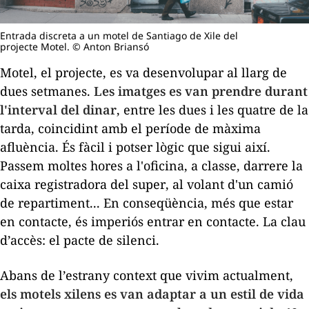
Entrada discreta a un motel de Santiago de Xile del
projecte Motel. © Anton Briansó
Motel
, el projecte, es va desenvolupar al llarg de
dues setmanes.
Les imatges es van prendre durant
l'interval del dinar
, entre les dues i les quatre de la
tarda, coincidint amb el període de màxima
afluència. És fàcil i potser lògic que sigui així.
Passem moltes hores a l'oficina, a classe, darrere la
caixa registradora del
super
, al volant d'un camió
de repartiment... En conseqüència, més que estar
en contacte, és imperiós entrar en contacte. La clau
d’accès: el pacte de silenci.
Abans de l’estrany context que vivim actualment,
els motels xilens es van adaptar a un estil de vida