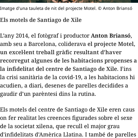
Imatge d'una tauleta de nit del projecte Motel. © Anton Briansó
Els motels de Santiago de Xile
L’any 2014, el fotògraf i productor
Anton Briansó
,
amb seu a Barcelona, coliderava
el projecte
Motel
,
un excel·lent treball gràfic resultant d’haver
recorregut algunes de les habitacions propenses a
la infidelitat del centre de Santiago de Xile
. Fins
la crisi sanitària de la covid-19, a les habitacions hi
acudien, a diari, desenes de parelles decidides a
gaudir d’un parèntesi dins la rutina.
Els motels del centre de Santiago de Xile eren caus
on fer realitat les creences figurades sobre el sexe
de la societat xilena, que recull el major grau
d'infidelitats d’Amèrica Llatina. I també de parelles