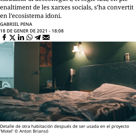
enaltiment de les xarxes socials, s’ha convertit
en l’ecosistema idoni.
GABRIEL PENA
18 DE GENER DE 2021 - 18:08
Detalle de otra habitación después de ser usada en el proyecto
'Motel' © Anton Briansó