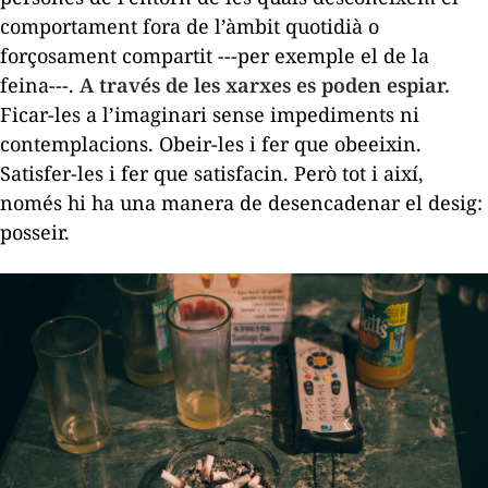
comportament fora de l’àmbit quotidià o
forçosament compartit ---per exemple el de la
feina---.
A través de les xarxes es poden espiar.
Ficar-les a l’imaginari sense impediments ni
contemplacions. Obeir-les i fer que obeeixin.
Satisfer-les i fer que satisfacin. Però tot i així,
només hi ha una manera de desencadenar el desig:
posseir.