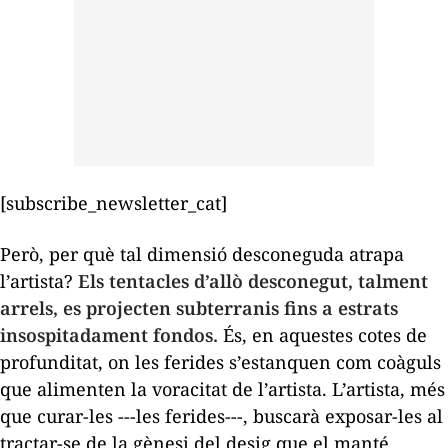
[subscribe_newsletter_cat]
Però, per què tal dimensió desconeguda atrapa
l’artista?
Els tentacles d’allò desconegut, talment
arrels, es projecten subterranis fins a estrats
insospitadament fondos.
És, en aquestes cotes de
profunditat, on les ferides s’estanquen com coàguls
que alimenten la voracitat de l’artista. L’artista, més
que curar-les ---les ferides---, buscarà exposar-les al
tractar-se de la gènesi del desig que el manté