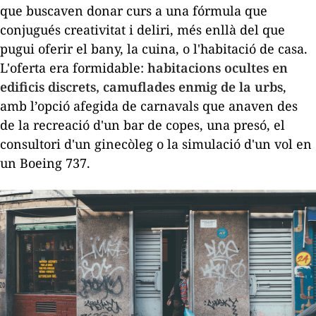
que buscaven donar curs a una fórmula que
conjugués creativitat i deliri, més enllà del que
pugui oferir el bany, la cuina, o l'habitació de casa.
L'oferta era formidable:
habitacions ocultes en
edificis discrets, camuflades enmig de la urbs
,
amb l’opció afegida de carnavals que anaven des
de la recreació d'un bar de copes, una presó, el
consultori d'un ginecòleg o la simulació d'un vol en
un Boeing 737.