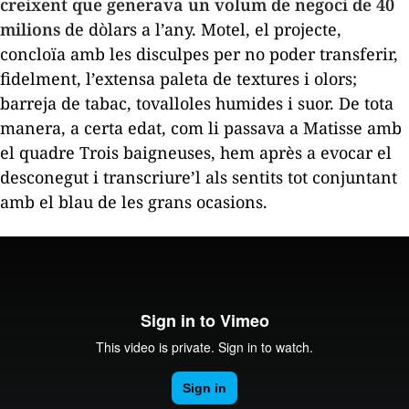
creixent que generava un volum de negoci de 40
milions
de dòlars a l’any.
Motel
, el projecte,
concloïa amb les disculpes per no poder transferir,
fidelment, l’extensa paleta de textures i olors;
barreja de tabac, tovalloles humides i suor. De tota
manera, a certa edat, com li passava a Matisse amb
el quadre
Trois baigneuses,
hem après a evocar el
desconegut i transcriure’l als sentits tot conjuntant
amb el blau de les grans ocasions.