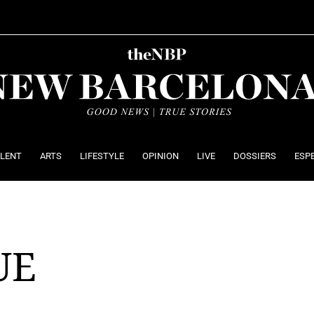
ALENT
ARTS
LIFESTYLE
OPINION
LIVE
DOSSIERS
ESP
UE