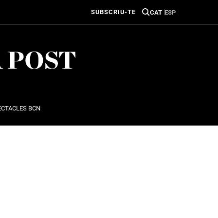
SUBSCRIU-TE
CAT
ESP
ECTACLES BCN