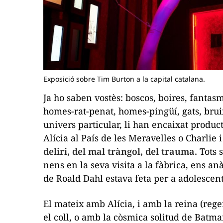
Exposició sobre Tim Burton a la capital catalana.
Ja ho saben vostès: boscos, boires, fantasm
homes-rat-penat, homes-pingüí, gats, bru
univers particular, li han encaixat produ
Alícia al País de les Meravelles o Charlie 
deliri, del mal tràngol, del trauma.
Tots 
nens en la seva visita a la fàbrica, ens a
de Roald Dahl estava feta per a adolescent
El mateix amb Alícia, i amb la reina (rege
el coll, o amb la còsmica solitud de Batm