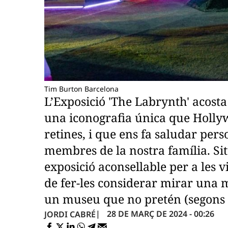
Tim Burton Barcelona
L’Exposició 'The Labrynth' acosta e
una iconografia única que Hollywo
retines, i que ens fa saludar pers
membres de la nostra família. Si
exposició aconsellable per a les 
de fer-les considerar mirar una 
un museu que no pretén (segons 
28 DE MARÇ DE 2024 - 00:26
JORDI CABRÉ