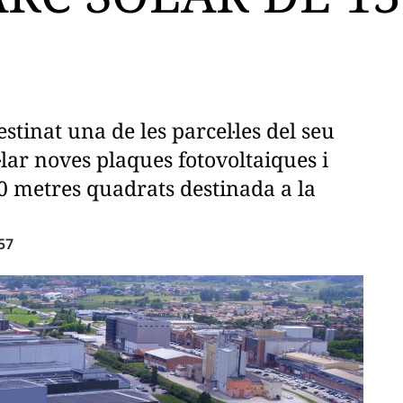
stinat una de les parcel·les del seu
·lar noves plaques fotovoltaiques i
0 metres quadrats destinada a la
57