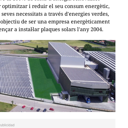
r optimitzar i reduir el seu consum energètic,
seves necessitats a través d'energies verdes,
'objectiu de ser una empresa energèticament
nçar a instal·lar plaques solars l'any 2004.