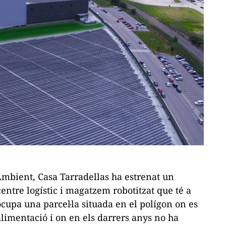
mbient, Casa Tarradellas ha estrenat un
 centre logístic i magatzem robotitzat que té a
ocupa una parcel·la situada en el polígon on es
alimentació i on en els darrers anys no ha