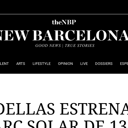
ALENT
ARTS
LIFESTYLE
OPINION
LIVE
DOSSIERS
ESP
DELLAS ESTREN
RC SOLAR DE 13