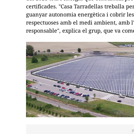
certificades. "Casa Tarradellas treballa pe
guanyar autonomia energètica i cobrir les 
respectuoses amb el medi ambient, amb l
responsable", explica el grup, que va come