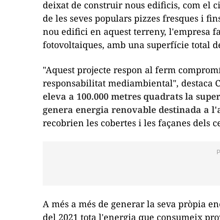
deixat de construir nous edificis, com el 
de les seves populars pizzes fresques i fins
nou edifici en aquest terreny, l'empresa f
fotovoltaiques, amb una superfície total 
"Aquest projecte respon al ferm compromís 
responsabilitat mediambiental", destaca 
eleva a 100.000 metres quadrats la superf
genera energia renovable destinada a l
recobrien les cobertes i les façanes dels 
A més a més de generar la seva pròpia en
del 2021 tota l'energia que consumeix pro