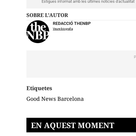
Estigues informat amb les últimes notícies d'actualitat
SOBRE L'AUTOR
REDACCIÓ THENBP
Veure biografia
Etiquetes
Good News Barcelona
EN AQUEST MOMENT