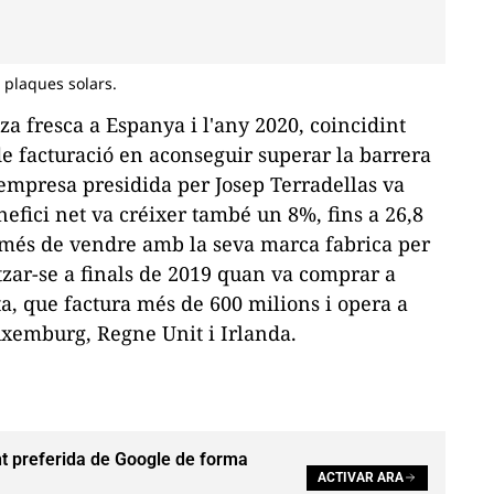
 plaques solars.
za fresca a Espanya i l'any 2020, coincidint
e facturació en aconseguir superar la barrera
'empresa presidida per Josep Terradellas va
efici net va créixer també un 8%, fins a 26,8
 més de vendre amb la seva marca fabrica per
zar-se a finals de 2019 quan va comprar a
a, que factura més de 600 milions i opera a
xemburg, Regne Unit i Irlanda.
t preferida de Google de forma
ACTIVAR ARA