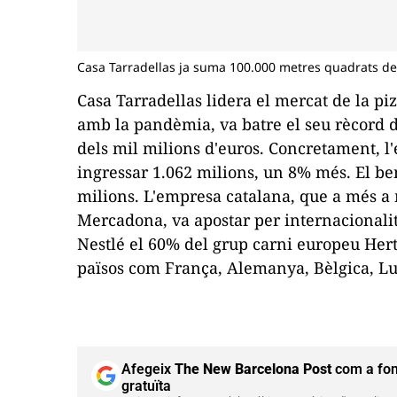
Casa Tarradellas ja suma 100.000 metres quadrats de
Casa Tarradellas lidera el mercat de la piz
amb la pandèmia, va batre el seu rècord d
dels mil milions d'euros. Concretament, l
ingressar 1.062 milions, un 8% més. El ben
milions. L'empresa catalana, que a més a
Mercadona, va apostar per internacionalit
Nestlé el 60% del grup carni europeu Hert
països com França, Alemanya, Bèlgica, Lu
Afegeix
The New Barcelona Post
com a fon
gratuïta