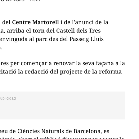
i del
Centre Martorell
i de l'anunci de la
la,
arriba el torn del Castell dels Tres
benvinguda al parc des del Passeig Lluís
.
bres per començar a renovar la seva façana a la
citació la redacció del projecte de la reforma
useu de Ciències Naturals de Barcelona, es