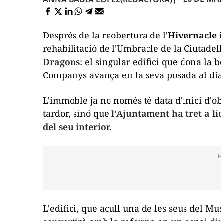
Després de la reobertura de l'
Hivernacle
rehabilitació de l'Umbracle de la Ciutadel
Dragons
: el singular edifici que dona la 
Companys avança en la seva posada al dia
L'immoble ja no només té data d'inici d'o
tardor, sinó que
l'Ajuntament ha tret a li
del seu interior.
L'edifici, que acull una de les seus del M