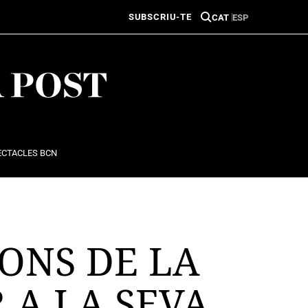
SUBSCRIU-TE
CAT
ESP
ECTACLES BCN
ONS DE LA
 A LA SEVA