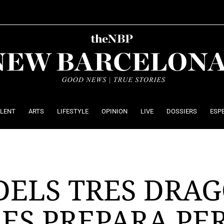
ALENT
ARTS
LIFESTYLE
OPINION
LIVE
DOSSIERS
ESP
DELS TRES DRAG
ES PREPARA PER