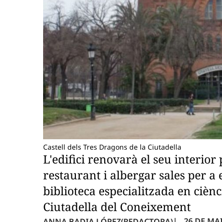
Castell dels Tres Dragons de la Ciutadella
L'edifici renovarà el seu interior 
restaurant i albergar sales per a
biblioteca especialitzada en ciènc
Ciutadella del Coneixement
26 DE MAI
ANNA BADIA LÓPEZ
(REDACTORA)