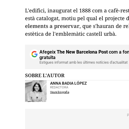
L'edifici, inaugurat el 1888 com a cafè-re
està catalogat, motiu pel qual el projecte
elements a preservar
, que s'hauran de re
estètica de l'emblemàtic castell urbà.
Afegeix
The New Barcelona Post
com a fon
gratuïta
Estigues informat amb les últimes notícies d'actualitat
SOBRE L'AUTOR
ANNA BADIA LÓPEZ
REDACTORA
Veure biografia