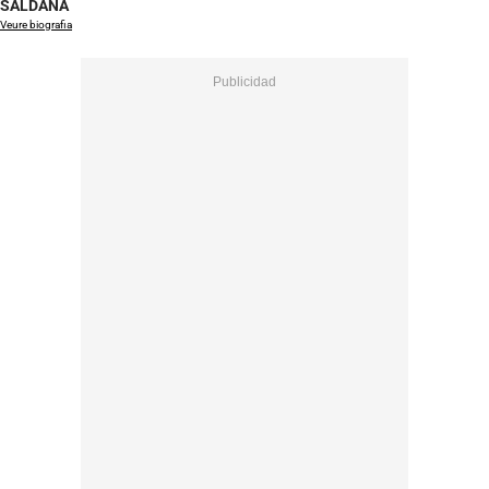
SALDAÑA
Veure biografia