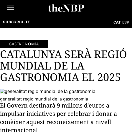
Ir
al
contenido
SUBSCRIU-TE
CAT
ESP
GASTRONOMIA
CATALUNYA SERÀ REGIÓ
MUNDIAL DE LA
GASTRONOMIA EL 2025
generalitat regio mundial de la gastronomia
El Govern destinarà 9 milions d'euros a
impulsar iniciatives per celebrar i donar a
conèixer aquest reconeixement a nivell
internacional