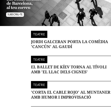
TEATRE
JORDI GALCERAN PORTA LA COMÈDIA
'CANCÚN' AL GAUDÍ
TEATRE
EL BALLET DE KÍEV TORNA AL TÍVOLI
AMB 'EL LLAC DELS CIGNES'
TEATRE
'CORTA EL CABLE ROJO' AL MUNTANER
AMB HUMOR I IMPROVISACIÓ