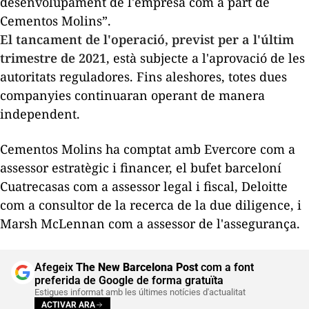
desenvolupament de l'empresa com a part de
Cementos Molins”.
El tancament de l'operació, previst per a l'últim
trimestre de 2021
, està subjecte a l'aprovació de les
autoritats reguladores. Fins aleshores, totes dues
companyies continuaran operant de manera
independent.
Cementos Molins ha comptat amb Evercore com a
assessor estratègic i financer, el bufet barceloní
Cuatrecasas com a assessor legal i fiscal, Deloitte
com a consultor de la recerca de la
due diligence
, i
Marsh McLennan com a assessor de l'assegurança.
Afegeix
The New Barcelona Post
com a font
preferida de Google de forma gratuïta
Estigues informat amb les últimes notícies d'actualitat
ACTIVAR ARA