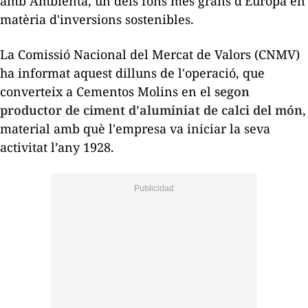
amb Ambienta, un dels fons més grans d'Europa en
matèria
d'inversions sostenibles.
La Comissió Nacional del Mercat de Valors (CNMV)
ha informat aquest dilluns de l'operació, que
converteix a Cementos Molins en el
segon
productor de ciment d'aluminiat de calci del món
,
material amb què l'empresa va iniciar la seva
activitat l’any 1928.