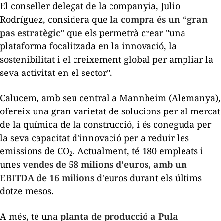
El conseller delegat de la companyia, Julio
Rodríguez, considera que
la compra és un “gran
pas estratègic"
que els permetrà crear "una
plataforma focalitzada en la innovació, la
sostenibilitat i el creixement global per ampliar la
seva activitat en el sector".
Calucem, amb seu central a Mannheim (Alemanya),
ofereix una gran varietat de solucions per al mercat
de la química de la construcció, i és coneguda per
la seva capacitat d'innovació per a reduir les
emissions de CO
. Actualment, té 180 empleats i
2
unes
vendes de 58 milions d'euros, amb un
EBITDA de 16 milions
d'euros durant els últims
dotze mesos.
A més, té una
planta de producció a Pula