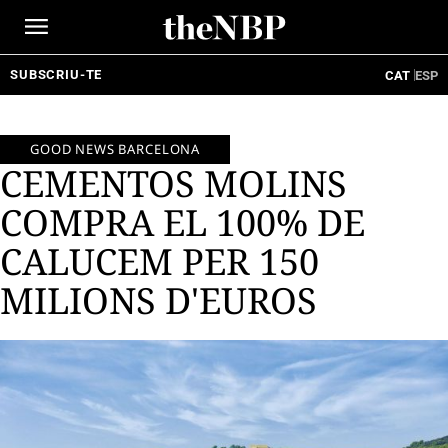
Ir
al
contenido
SUBSCRIU-TE
CAT
ESP
GOOD NEWS BARCELONA
CEMENTOS MOLINS
COMPRA EL 100% DE
CALUCEM PER 150
MILIONS D'EUROS