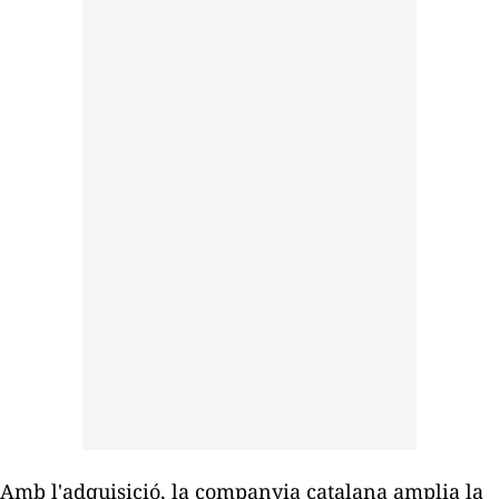
Amb l'adquisició, la companyia catalana amplia la