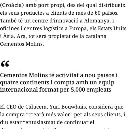
(Croàcia) amb port propi
, des del qual distribueix
els seus productes a clients de més de 60 països.
També té un centre d'innovació a Alemanya, i
oficines i centres logístics a Europa, els Estats Units
i Àsia. Ara, tot serà propietat de la catalana
Cementos Molins.
Cementos Molins té activitat a nou països i
quatre continents i compta amb un equip
internacional format per 5.000 empleats
El CEO de Calucem, Yuri Bouwhuis, considera que
la compra “crearà més valor” per als seus clients, i
diu estar “entusiasmat de continuar el