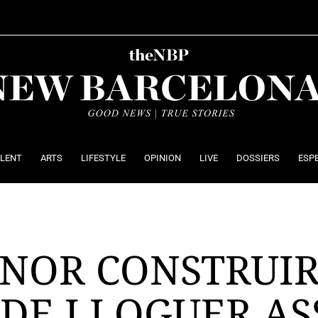
ALENT
ARTS
LIFESTYLE
OPINION
LIVE
DOSSIERS
ESP
INOR CONSTRUIR
 DE LLOGUER AS