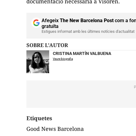
documentació necessària a Visoren.
Afegeix
The New Barcelona Post
com a fon
gratuïta
Estigues informat amb les últimes notícies d'actualitat
SOBRE L'AUTOR
CRISTINA MARTÍN VALBUENA
Veure biografia
Etiquetes
Good News Barcelona