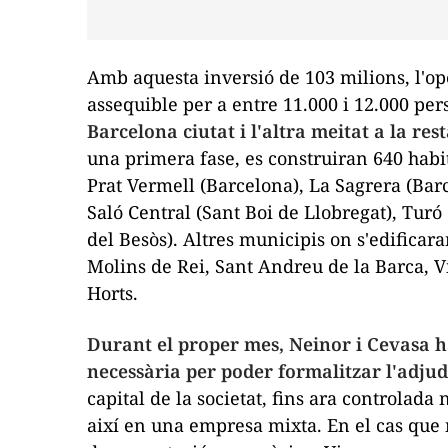
Amb aquesta inversió de 103 milions, l'o
assequible per a entre 11.000 i 12.000 pe
Barcelona ciutat i l'altra meitat a la re
una primera fase, es construiran 640 habi
Prat Vermell (Barcelona), La Sagrera (Bar
Saló Central (Sant Boi de Llobregat), Turó
del Besòs). Altres municipis on s'edificar
Molins de Rei, Sant Andreu de la Barca, Vi
Horts.
Durant el proper mes, Neinor i Cevasa 
necessària per poder formalitzar l'adjud
capital de la societat, fins ara controlad
així en una empresa mixta. En el cas que n