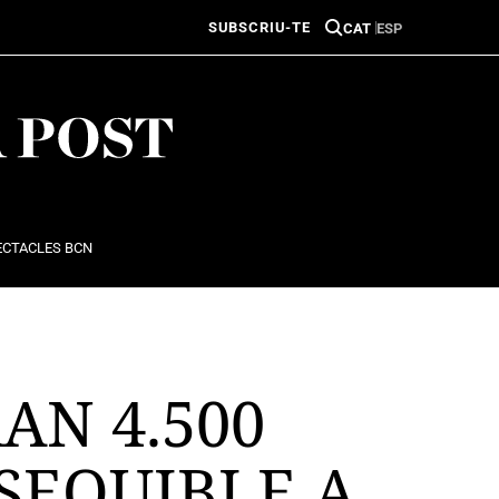
SUBSCRIU-TE
CAT
ESP
ECTACLES BCN
AN 4.500
SEQUIBLE A