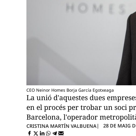
CEO Neinor Homes Borja García Egotxeaga
La unió d'aquestes dues empreses
en el procés per trobar un soci p
Barcelona, l'operador metropolità
28 DE MAIG DE
CRISTINA MARTÍN VALBUENA