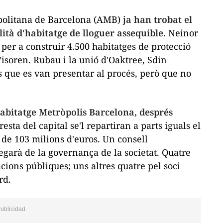
politana de Barcelona (AMB)
ja han trobat el
lità d'habitatge de lloguer assequible
. Neinor
per a construir 4.500 habitatges de protecció
Visoren. Rubau i la unió d'Oaktree, Sdin
s que es van presentar al procés, però que no
abitatge Metròpolis Barcelona, després
 resta del capital se'l repartiran a parts iguals el
al de 103 milions d'euros. Un consell
garà de la governança de la societat. Quatre
acions públiques; uns altres quatre pel soci
rd.