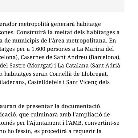
perador metropolità generarà habitatge
rsones.
Construirà la meitat dels habitatges a
sta de municipis de l'àrea metropolitana
. En
tatges per a 1.600 persones a La Marina del
celona), Casernes de Sant Andreu (Barcelona),
 del Sastre (Montgat) i La Catalana (Sant Adrià
an habitatges seran Cornellà de Llobregat,
ladecans, Castelldefels i Sant Vicenç dels
hauran de presentar la documentació
icació
, que culminarà amb l'ampliació de
a només per l'Ajuntament i l'AMB, convertint-se
o ho fessin, es procedirà a requerir la