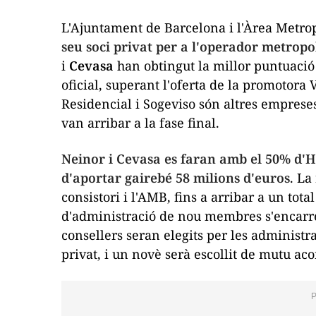
L'Ajuntament de Barcelona i l'Àrea Metro
seu soci privat per a l'operador metropo
i
Cevasa
han obtingut la millor puntuació 
oficial, superant l'oferta de la promotora 
Residencial i Sogeviso són altres emprese
van arribar a la fase final.
Neinor i Cevasa es faran amb el 50% d'H
d'aportar gairebé 58 milions d'euros
. La
consistori i l'AMB, fins a arribar a un tot
d'administració de nou membres s'encarre
consellers seran elegits per les administr
privat, i un novè serà escollit de mutu aco