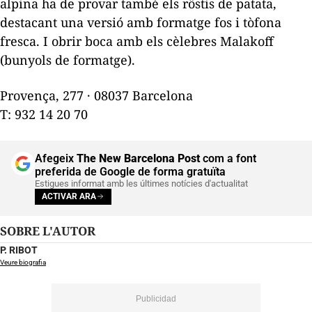
alpina ha de provar també els röstis de patata,
destacant una versió amb formatge fos i tòfona
fresca. I obrir boca amb els cèlebres Malakoff
(bunyols de formatge).
Provença, 277 · 08037 Barcelona
T: 932 14 20 70
Afegeix
The New Barcelona Post
com a font
preferida de Google de forma gratuïta
Estigues informat amb les últimes notícies d'actualitat
ACTIVAR ARA
SOBRE L'AUTOR
P. RIBOT
Veure biografia