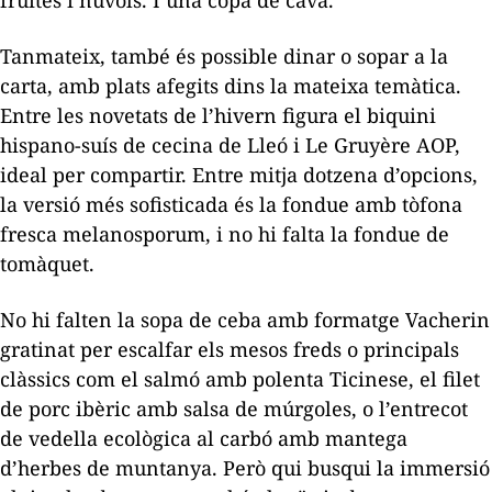
Tanmateix, també és possible dinar o sopar a la
carta, amb plats afegits dins la mateixa temàtica.
Entre les novetats de l’hivern figura el biquini
hispano-suís de cecina de Lleó i Le Gruyère AOP,
ideal per compartir. Entre mitja dotzena d’opcions,
la versió més sofisticada és la fondue amb tòfona
fresca melanosporum, i no hi falta la fondue de
tomàquet.
No hi falten la sopa de ceba amb formatge Vacherin
gratinat per escalfar els mesos freds o principals
clàssics com el salmó amb polenta Ticinese, el filet
de porc ibèric amb salsa de múrgoles, o l’entrecot
de vedella ecològica al carbó amb mantega
d’herbes de muntanya. Però qui busqui la immersió