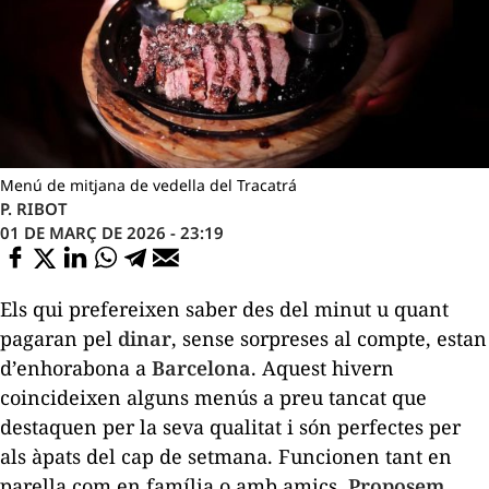
Menú de mitjana de vedella del Tracatrá
P. RIBOT
01 DE MARÇ DE 2026 - 23:19
Els qui prefereixen saber des del minut u quant
pagaran pel
dinar
, sense sorpreses al compte, estan
d’enhorabona a
Barcelona
. Aquest hivern
coincideixen alguns menús a preu tancat que
destaquen per la seva qualitat i són perfectes per
als àpats del cap de setmana. Funcionen tant en
parella com en família o amb amics.
Proposem