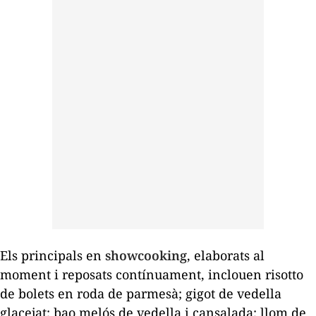
Els principals en
showcooking
, elaborats al
moment i reposats contínuament, inclouen risotto
de bolets en roda de parmesà; gigot de vedella
glacejat; bao melós de vedella i cansalada; llom de