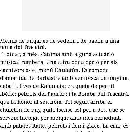
Menús de mitjanes de vedella i de paella a una
taula del Tracatrá.
El dinar, a més, s’anima amb alguna actuació
musical rumbera. Una altra bona opció per als
carnívors és el menú
Chuletón
. Es compon
d’amanida de Barbastre amb ventresca de tonyina,
ceba i olives de Kalamata; croqueta de pernil
ibèric; pebrots del Padrón; i la Bomba del Tracatrá,
que fa honor al seu nom. Tot seguit arriba el
chuletón
de mig quilo (sense os) per a dos, que se
serveix filetejat per menjar amb més comoditat,
amb patates Ratte, pebrots i demi-glace. La carn és