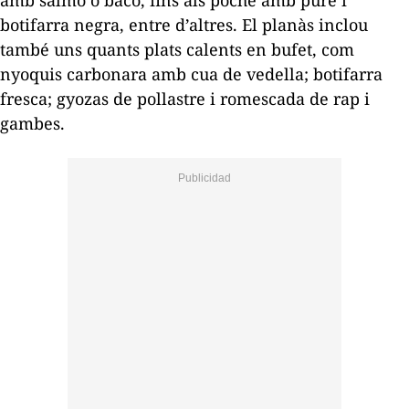
botifarra negra, entre d’altres. El planàs inclou
també uns quants plats calents en bufet, com
nyoquis carbonara amb cua de vedella; botifarra
fresca; gyozas de pollastre i romescada de rap i
gambes.