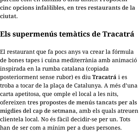
cinc opcions infal·libles, en tres restaurants de la
ciutat.
Els supermenús temàtics de Tracatrá
El restaurant que fa pocs anys va crear la fórmula
de bones tapes i cuina mediterrània amb animació
inspirada en la rumba catalana (copiada
posteriorment sense rubor) es diu
Tracatrá
i es
troba a tocar de la plaça de Catalunya. A més d’una
carta apetitosa, que omple el local a les nits,
ofereixen
tres propostes de menús tancats per als
migdies del cap de setmana
, amb els quals atreuen
clientela local. No és fàcil decidir-se per un. Tots
han de ser com a mínim per a dues persones.