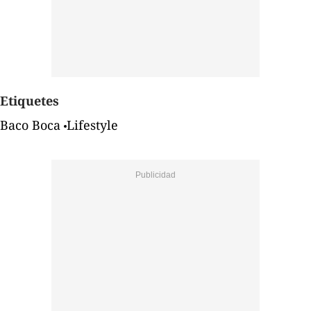
Etiquetes
Baco Boca
Lifestyle