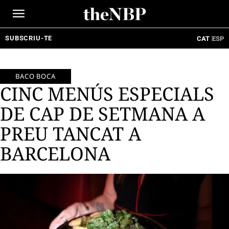
Ir
al
contenido
SUBSCRIU-TE
CAT
ESP
BACO BOCA
CINC MENÚS ESPECIALS
DE CAP DE SETMANA A
PREU TANCAT A
BARCELONA