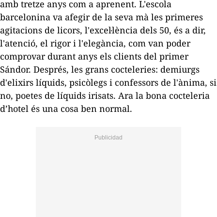
amb tretze anys com a aprenent. L'escola
barcelonina va afegir de la seva mà les primeres
agitacions de licors, l'excel·lència dels 50, és a dir,
l'atenció, el rigor i l'elegància, com van poder
comprovar durant anys els clients del primer
Sándor. Després, les grans cocteleries: demiurgs
d'elixirs líquids, psicòlegs i confessors de l'ànima, si
no, poetes de líquids irisats. Ara la bona cocteleria
d’hotel és una cosa ben normal.