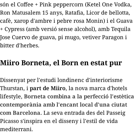
són el Coffee + Pink peppercorn (Ketel One Vodka,
Ron Matusalem 15 anys, Ratafia, Licor de
bellotta
,
cafè, xarop d'ambre i pebre rosa Monin) i el Guava
+ Cypress (amb versió sense alcohol), amb Tequila
Jose Cuervo de guava, pi mugo, vetiver Paragon i
bitter
d'herbes.
Miiro Borneta, el Born en estat pur
Dissenyat per l'estudi londinenc d'interiorisme
Thurstan, i
part de Miiro
, la nova marca d'hotels
lifestyle
,
Borneta combina a la perfecció l'estètica
contemporània amb l'encant local d'una ciutat
com Barcelona.
La seva entrada des del Passeig
Picasso s'inspira en el disseny i l'estil de vida
mediterrani.