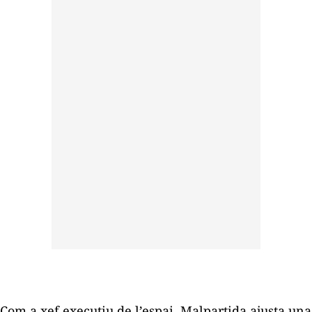
Com a xef executiu de l’espai, Malpartida ajusta una