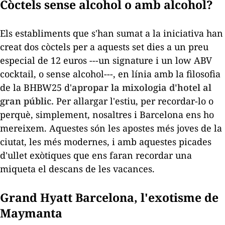
Còctels sense alcohol o amb alcohol?
Els establiments que s'han sumat a la iniciativa han
creat dos còctels per a aquests set dies a un preu
especial de 12 euros ---un
signature
i un
low ABV
cocktail
, o sense alcohol---, en línia amb la filosofia
de la BHBW25 d'
apropar la mixologia d'hotel al
gran públic.
Per allargar l'estiu, per recordar-lo o
perquè, simplement, nosaltres i Barcelona ens ho
mereixem. Aquestes són les apostes més joves de la
ciutat, les més modernes, i amb aquestes picades
d'ullet exòtiques que ens faran recordar una
miqueta el descans de les vacances.
Grand Hyatt Barcelona, ​​l'exotisme de
Maymanta