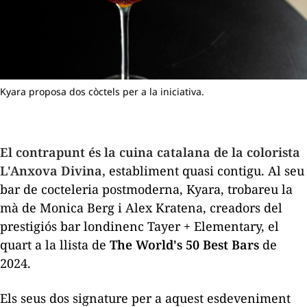
Kyara proposa dos còctels per a la iniciativa.
El contrapunt és la cuina catalana de la colorista
L'Anxova Divina,
establiment quasi contigu. Al seu
bar de cocteleria postmoderna, Kyara, trobareu la
mà de Monica Berg i Alex Kratena, creadors del
prestigiós bar londinenc Tayer + Elementary, el
quart a la llista de
The World's 50 Best Bars
de
2024.
Els seus dos
signature
per a aquest esdeveniment