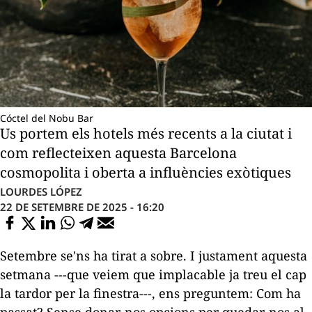
Cóctel del Nobu Bar
Us portem els hotels més recents a la ciutat i
com reflecteixen aquesta Barcelona
cosmopolita i oberta a influències exòtiques
LOURDES LÓPEZ
22 DE SETEMBRE DE 2025 - 16:20
Setembre se'ns ha tirat a sobre. I justament aquesta
setmana ---que veiem que implacable ja treu el cap
la tardor per la finestra---, ens preguntem: Com ha
passat? Sense donar-nos opcions per quedar-nos al