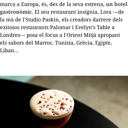
marca a Europa, és, des de la seva estrena,
un hotel
gastronòmic
. El seu restaurant insígnia, Lora ---de
la mà de l'Studio Paskin, els creadors darrere dels
exitosos restaurants Palomar i Evelyn’s Table a
Londres--- posa el focus a l'Orient Mitjà apropant
els sabors del Marroc, Tunísia, Grècia, Egipte,
Líban...