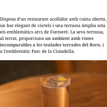
Disposa d'un restaurant acollidor amb cuina oberta,
un bar elegant de còctels i una terrassa àmplia sota
els emblemàtics arcs de Fontseré. La seva terrassa,
al terrat, proporciona
un ambient amb vistes
incomparables a les teulades torrades del Born,
i
a l'emblemàtic Parc de la Ciutadella.