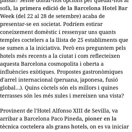
sofà,
la primera edició de la Barcelona Hotel Bar
Week
(del 22 al 28 de setembre) acaba de
presentar-se en societat. Podríem estirar
coneixement domèstic i ressenyar uns quants
temples coctelers a la llista de 25 establiments que
se sumen a la iniciativa. Però ens preguntem pels
hotels més recents a la ciutat i com reflecteixen
aquesta Barcelona cosmopolita i oberta a
influències exòtiques. Propostes gastronòmiques
d'arrel internacional (peruana, japonesa, fusió
global…). Quins còctels són els millors i quines
terrasses són les més xules i mereixen una vista?
Provinent de l'Hotel Alfonso XIII de Sevilla, va
arribar a Barcelona Paco Pineda,
pioner en la
tècnica coctelera als grans hotels,
on es va iniciar