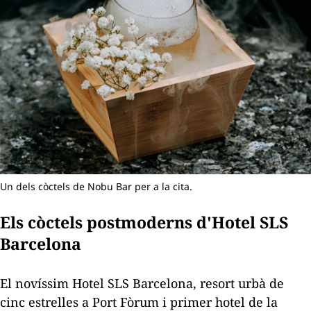
Un dels còctels de Nobu Bar per a la cita.
Els còctels postmoderns d'Hotel SLS
Barcelona
El novíssim Hotel SLS Barcelona, ​​
resort
urbà de
cinc estrelles a Port Fòrum i primer hotel de la