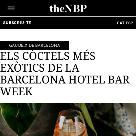
Ir
al
contenido
SUBSCRIU-TE
CAT
ESP
GAUDEIX DE BARCELONA
ELS CÒCTELS MÉS
EXÒTICS DE LA
BARCELONA HOTEL BAR
WEEK