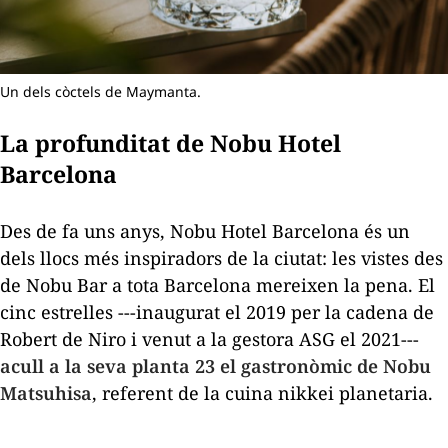
Un dels còctels de Maymanta.
La profunditat de Nobu Hotel
Barcelona
Des de fa uns anys, Nobu Hotel Barcelona és un
dels llocs més inspiradors de la ciutat: les vistes des
de Nobu Bar a tota Barcelona mereixen la pena. El
cinc estrelles ---inaugurat el 2019 per la cadena de
Robert de Niro i venut a la gestora ASG el 2021---
acull a la seva planta 23 el gastronòmic de Nobu
Matsuhisa
, referent de la cuina
nikkei
planetaria.