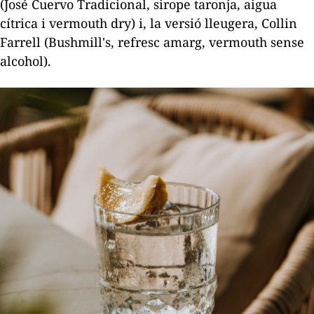
(José Cuervo Tradicional, sirope taronja, aigua
cítrica i
vermouth dry
) i, la versió lleugera, Collin
Farrell (Bushmill's, refresc amarg,
vermouth
sense
alcohol).