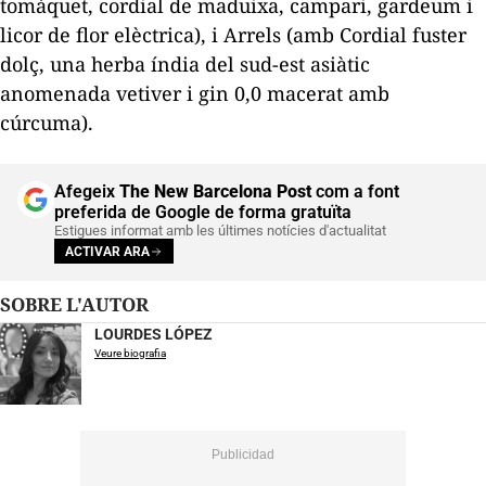
tomàquet, cordial de maduixa, campari, gardeum i
licor de flor elèctrica), i Arrels (amb Cordial fuster
dolç, una herba índia del sud-est asiàtic
anomenada
vetiver
i gin 0,0 macerat amb
cúrcuma).
Afegeix
The New Barcelona Post
com a font
preferida de Google de forma gratuïta
Estigues informat amb les últimes notícies d'actualitat
ACTIVAR ARA
SOBRE L'AUTOR
LOURDES LÓPEZ
Veure biografia