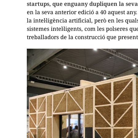
startups
, que enguany dupliquen la seva 
en la seva anterior edició a 40 aquest an
la intel·ligència artificial, però en les q
sistemes intel·ligents, com les polseres qu
treballadors de la construcció que present