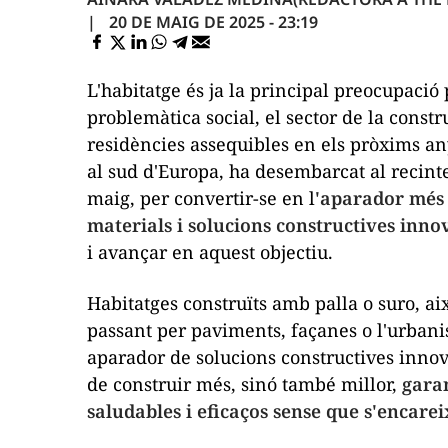
20 DE MAIG DE 2025 - 23:19
L'habitatge és ja la principal preocupació
problemàtica social, el sector de la constr
residències assequibles en els pròxims any
al sud d'Europa, ha desembarcat al recinte
maig, per convertir-se en l
'aparador més 
materials i solucions constructives inn
i avançar en aquest objectiu.
Habitatges construïts amb palla o suro, ai
passant per paviments, façanes o l'urbanis
aparador de solucions constructives inno
de construir més, sinó també millor,
garan
saludables i eficaços sense que s'encareix