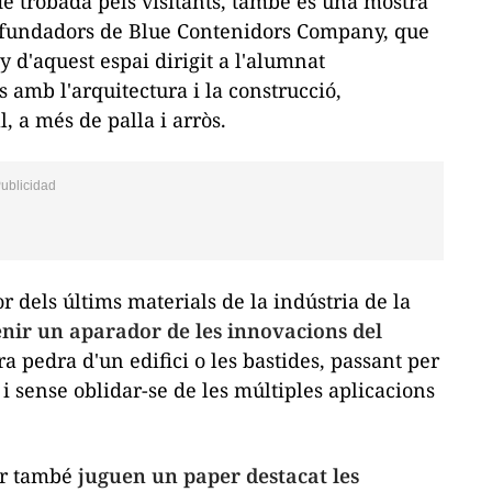
de trobada pels visitants, també és una mostra
ls fundadors de Blue Contenidors Company, que
 d'aquest espai dirigit a l'alumnat
s amb l'arquitectura i la construcció,
l, a més de palla i arròs.
r dels últims materials de la indústria de la
enir un aparador de les innovacions del
ra pedra d'un edifici o les bastides, passant per
, i sense oblidar-se de les múltiples aplicacions
or també
juguen un paper destacat les