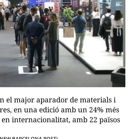
en el major aparador de materials i
ores, en una edició amb un 24% més
en internacionalitat, amb 22 països
 NEW BARCELONA POST)