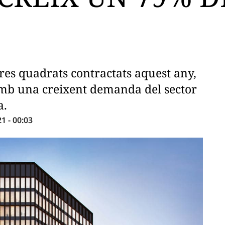
res quadrats contractats aquest any,
amb una creixent demanda del sector
a.
 - 00:03