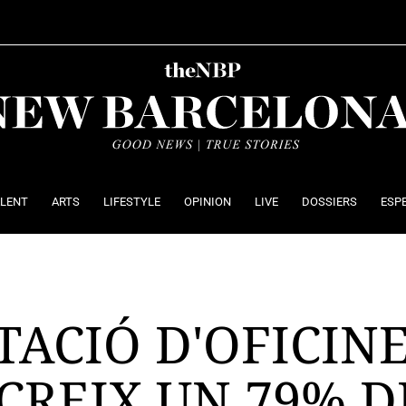
ALENT
ARTS
LIFESTYLE
OPINION
LIVE
DOSSIERS
ESP
ACIÓ D'OFICINE
CREIX UN 79% D