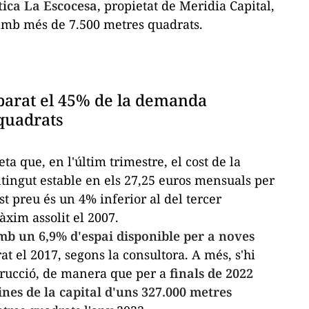
tica
La Escocesa
, propietat de Meridia Capital,
, amb més de 7.500 metres quadrats.
parat el 45% de la demanda
 quadrats
 que, en l'últim trimestre, el cost de la
ingut estable en els 27,25 euros mensuals per
st preu és un 4% inferior al del tercer
àxim assolit el 2007.
b un 6,9% d'espai disponible per a noves
rat el 2017, segons la consultora. A més, s'hi
trucció, de manera que per a
finals de 2022
ines de la capital d'uns 327.000 metres