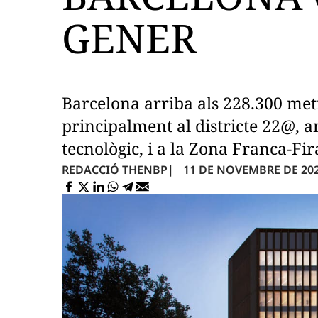
GENER
Barcelona arriba als 228.300 met
principalment al districte 22@, 
tecnològic, i a la Zona Franca-Fir
11 DE NOVEMBRE DE 2021
REDACCIÓ THENBP