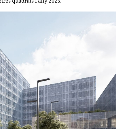
etres quadrats l'any 2023.