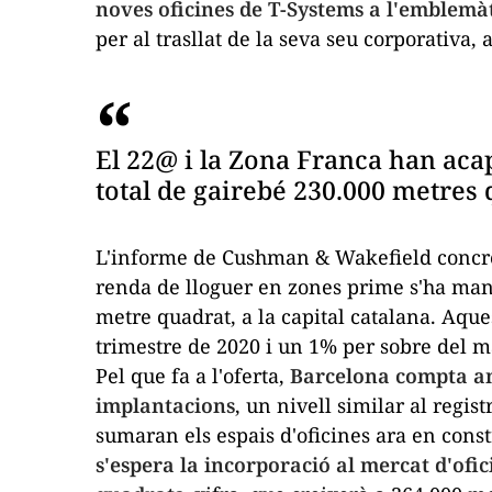
noves oficines de T-Systems a l'emblemà
per al trasllat de la seva seu corporativa
El 22@ i la Zona Franca han aca
total de gairebé 230.000 metres
L'informe de Cushman & Wakefield concreta
renda de lloguer en zones
prime
s'ha mant
metre quadrat, a la capital catalana. Aque
trimestre de 2020 i un 1% per sobre del m
Pel que fa a l'oferta,
Barcelona compta am
implantacions
, un nivell similar al regist
sumaran els espais d'oficines ara en cons
s'espera la incorporació al mercat d'ofic