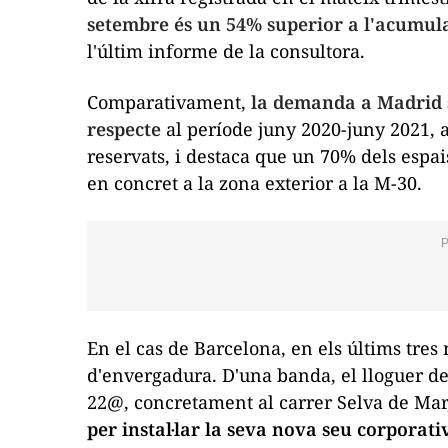
setembre és un 54% superior a l'acumula
l'últim informe de la consultora.
Comparativament,
la demanda a Madrid s
respecte
al període juny 2020-juny 2021, 
reservats, i destaca que un 70% dels espais
en concret a la zona exterior a la M-30.
En el cas de Barcelona, ​​en els últims tre
d'envergadura. D'una banda, el lloguer de
22@, concretament al carrer Selva de Mar
per instal·lar la seva nova seu corporat