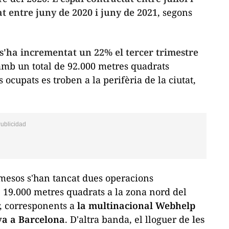
t entre juny de 2020 i juny de 2021
, segons
'ha incrementat un 22% el tercer trimestre
amb un total de 92.000 metres quadrats
 ocupats es troben a la perifèria de la ciutat,
s mesos s'han tancat dues operacions
 19.000 metres quadrats a la zona nord del
, corresponents a
la multinacional Web
help
iva a Barcelona
. D'altra banda, el lloguer de
les