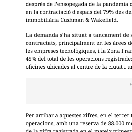
després de l’ensopegada de la pandèmia 
en la contractació d'espais del 79% des de
immobiliària Cushman & Wakefield.
La demanda s'ha situat a tancament de 
contractats
, principalment en les àrees 
les empreses tecnològiques, i la Zona Fran
45% del total de les operacions registrad
oficines ubicades al centre de la ciutat i u
Per arribar a aquestes xifres, en el tercer
operacions, amb una reserva de 88.000 me
de la xifra registrada en el mateix trimes