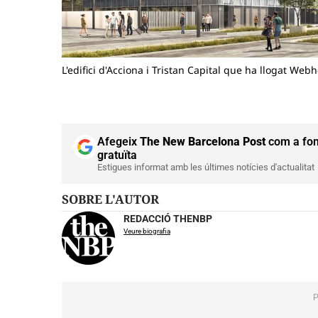
L'edifici d'Acciona i Tristan Capital que ha llogat Web
Afegeix
The New Barcelona Post
com a fon
gratuïta
Estigues informat amb les últimes notícies d'actualitat
SOBRE L'AUTOR
REDACCIÓ THENBP
Veure biografia