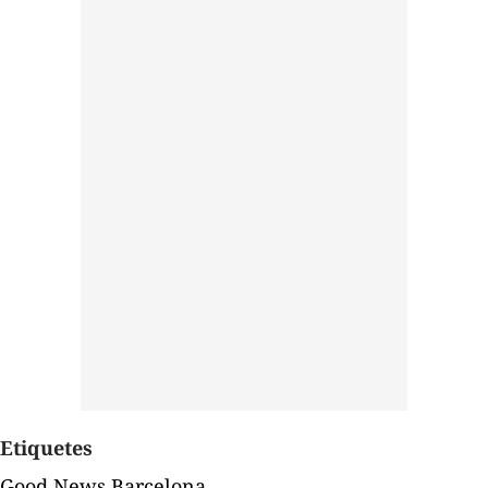
Etiquetes
Good News Barcelona