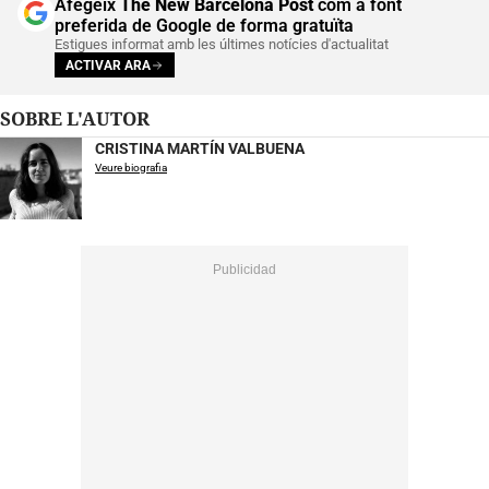
Afegeix
The New Barcelona Post
com a font
preferida de Google de forma gratuïta
Estigues informat amb les últimes notícies d'actualitat
ACTIVAR ARA
SOBRE L'AUTOR
CRISTINA MARTÍN VALBUENA
Veure biografia