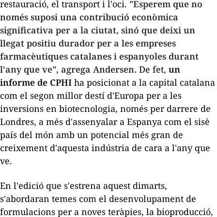
restauració, el transport i l'oci.
"Esperem que no
només suposi una contribució econòmica
significativa per a la ciutat, sinó que deixi un
llegat positiu durador per a les empreses
farmacèutiques catalanes i espanyoles durant
l'any que ve", agrega Andersen.
De fet,
un
informe de CPHI
ha posicionat a la capital catalana
com el segon millor destí d'Europa per a les
inversions en biotecnologia, només per darrere de
Londres, a més d'assenyalar a Espanya com el sisè
país del món amb un potencial més gran de
creixement d'aquesta indústria de cara a l'any que
ve.
En l'edició que s'estrena aquest dimarts,
s'abordaran temes com el desenvolupament de
formulacions per a noves teràpies, la bioproducció,