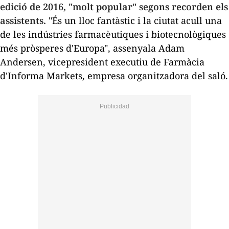
edició de 2016, "molt popular" segons recorden els
assistents.
"És un lloc fantàstic i la ciutat acull una
de les indústries farmacèutiques i biotecnològiques
més pròsperes d'Europa", assenyala Adam
Andersen, vicepresident executiu de Farmàcia
d'Informa Markets, empresa organitzadora del saló.