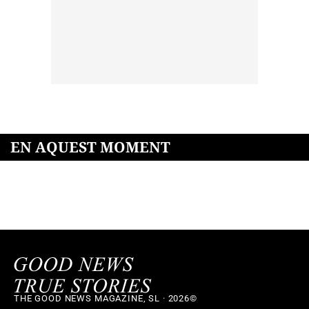
EN AQUEST MOMENT
THE GOOD NEWS MAGAZINE, SL · 2026©