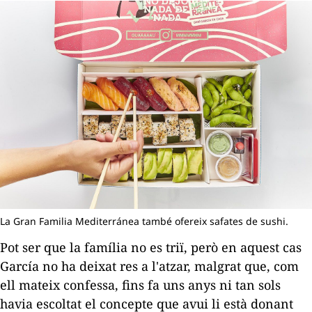
La Gran Familia Mediterránea també ofereix safates de sushi.
Pot ser que la família no es triï, però en aquest cas
García no ha deixat res a l'atzar, malgrat que, com
ell mateix confessa, fins fa uns anys ni tan sols
havia escoltat el concepte que avui li està donant