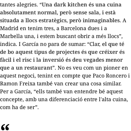
tantes alegries. “
Una
dark kitchen
és una cuina
absolutament normal, però sense sala, i està
situada a llocs estratègics, però inimaginables
. A
Madrid en tenim tres, a Barcelona dues i a
Marbella una, i estem buscant obrir a més llocs”,
indica. I García no para de sumar: “Clar,
el que té
de bo aquest tipus de projectes és que créixer és
fàcil i el risc i la inversió és deu vegades menor
que a un restaurant
”. No es veu com un pioner en
aquest negoci, tenint en compte que Paco Roncero i
Ramon Freixa també van crear una cosa similar.
Per a García, “ells també van entendre bé aquest
concepte, amb una diferenciació entre l'alta cuina,
com ha de ser”.