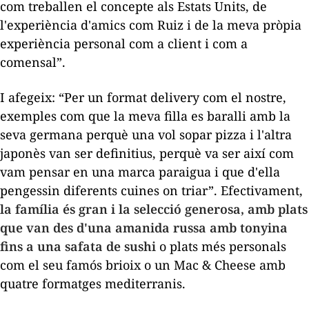
com treballen el concepte als Estats Units, de
l'experiència d'amics com Ruiz i de la meva pròpia
experiència personal com a client i com a
comensal”.
I afegeix: “Per un format
delivery
com el nostre,
exemples com que la meva filla es baralli amb la
seva germana perquè una vol sopar pizza i l'altra
japonès van ser definitius, perquè va ser així com
vam pensar en una marca paraigua i que d'ella
pengessin diferents cuines on triar”. Efectivament,
la família és gran i la selecció generosa, amb plats
que van des d'una amanida russa amb tonyina
fins a una safata de sushi
o plats més personals
com el seu famós brioix o un
Mac & Cheese
amb
quatre formatges mediterranis.