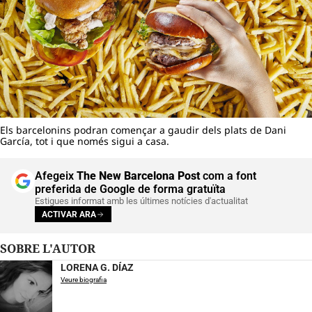
Els barcelonins podran començar a gaudir dels plats de Dani
García, tot i que només sigui a casa.
Afegeix
The New Barcelona Post
com a font
preferida de Google de forma gratuïta
Estigues informat amb les últimes notícies d'actualitat
ACTIVAR ARA
SOBRE L'AUTOR
LORENA G. DÍAZ
Veure biografia