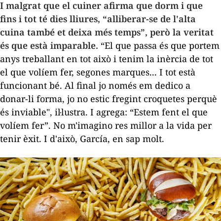
I malgrat que el cuiner afirma que dorm i que
fins i tot té dies lliures, “alliberar-se de l'alta
cuina també et deixa més temps”, però la veritat
és que està imparable.
“El que passa és que portem
anys treballant en tot això i tenim la inèrcia de tot
el que volíem fer, segones marques... I tot està
funcionant bé. Al final jo només em dedico a
donar-li forma, jo no estic fregint croquetes perquè
és inviable", il·lustra. I agrega: “Estem fent el que
volíem fer”. No m'imagino res millor a la vida per
tenir èxit. I d'això, García, en sap molt.