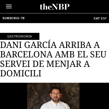
Ir
al
contenido
SUBSCRIU-TE
CAT
ESP
GASTRONOMIA
DANI GARCÍA ARRIBA A
BARCELONA AMB EL SEU
SERVEI DE MENJAR A
DOMICILI