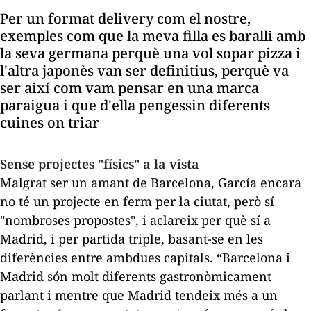
Per un format
delivery
com el nostre,
exemples com que la meva filla es baralli amb
la seva germana perquè una vol sopar pizza i
l'altra japonès van ser definitius, perquè va
ser així com vam pensar en una marca
paraigua i que d'ella pengessin diferents
cuines on triar
Sense projectes "físics" a la vista
Malgrat ser un amant de Barcelona, García encara
no té un projecte en ferm per la ciutat, però sí
"nombroses propostes", i aclareix per què sí a
Madrid, i per partida triple, basant-se en les
diferències entre ambdues capitals. “Barcelona i
Madrid són molt diferents gastronòmicament
parlant i mentre que Madrid tendeix més a un