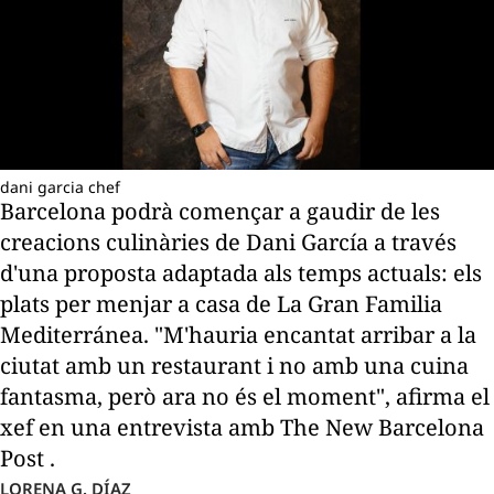
dani garcia chef
Barcelona podrà començar a gaudir de les
creacions culinàries de Dani García a través
d'una proposta adaptada als temps actuals: els
plats per menjar a casa de La Gran Familia
Mediterránea. "M'hauria encantat arribar a la
ciutat amb un restaurant i no amb una cuina
fantasma, però ara no és el moment", afirma el
xef en una entrevista amb The New Barcelona
Post .
LORENA G. DÍAZ