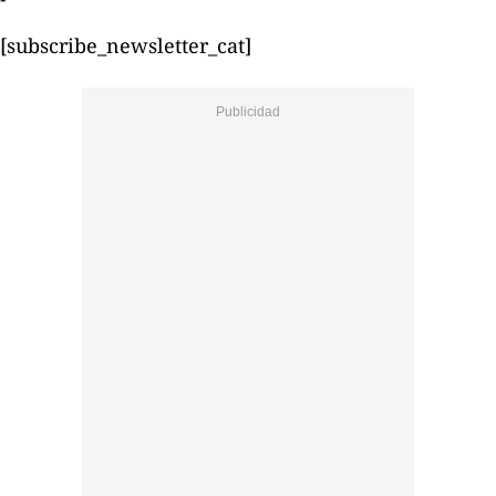
[subscribe_newsletter_cat]