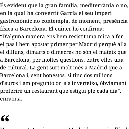
És evident que la gran família, mediterrània o no,
en la qual ha convertit García el seu imperi
gastronòmic no contempla, de moment, presència
física a Barcelona.
El cuiner ho confirma:
“D'alguna manera ens hem resistit una mica a fer
el pas i hem apostat primer per Madrid perquè allà
el dilluns, dimarts o dimecres no són el mateix que
a Barcelona, per moltes qüestions, entre elles una
de cultural. La gent surt molt més a Madrid que a
Barcelona i, sent honestos, si tinc dos milions
d'euros i em pregunto on els inverteixo, òbviament
preferiré un restaurant que estigui ple cada dia”,
enraona.