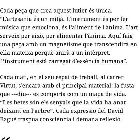
Cada peça que crea aquest lutier és única.
“L’artesania és un mitjà. L’instrument és per fer
música que emociona, és l’aliment de l’ànima. L’art
serveix per això, per alimentar l’ànima. Aquí faig
una peça amb un magnetisme que transcendirà en
ella mateixa perquè anirà a un intèrpret.
L’instrument està carregat d’essència humana”.
Cada matí, en el seu espai de treball, al carrer
Virtut, s’encara amb el principal material: la fusta
que ---diu--- es comporta com un mapa de vida.
“Les betes són els senyals que la vida ha anat
deixant en l’arbre”.
Cada expressió del David
Bagué traspua consciència i demana reflexió.