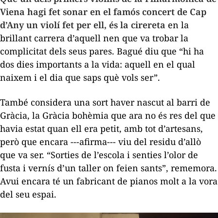
Viena hagi fet sonar en el famós concert de Cap
d’Any un violí fet per ell, és la cirereta
en la
brillant carrera d’aquell nen que va trobar la
complicitat dels seus pares. Bagué diu que “hi ha
dos dies importants a la vida: aquell en el qual
naixem i el dia que saps què vols ser”.
També considera una sort haver nascut al barri de
Gràcia, la Gràcia bohèmia que ara no és res del que
havia estat quan ell era petit, amb tot d’artesans,
però que encara ---afirma--- viu del residu d’allò
que va ser. “Sorties de l’escola i senties l’olor de
fusta i vernís d’un taller on feien sants”, rememora.
Avui encara té un fabricant de pianos molt a la vora
del seu espai.