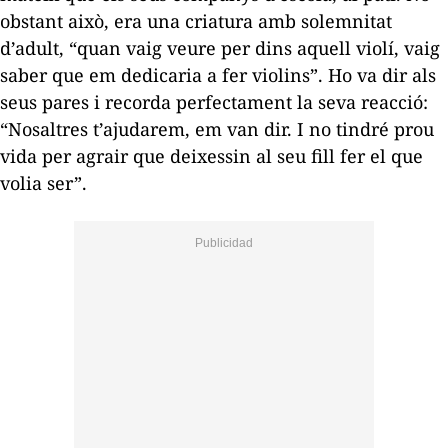
obstant això, era una criatura amb solemnitat
d’adult, “quan vaig veure per dins aquell violí, vaig
saber que em dedicaria a fer violins”. Ho va dir als
seus pares i recorda perfectament la seva reacció:
“Nosaltres t’ajudarem, em van dir. I no tindré prou
vida per agrair que deixessin al seu fill fer el que
volia ser”.