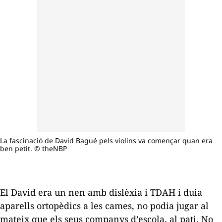
La fascinació de David Bagué pels violins va començar quan era
ben petit. © theNBP
El David era un nen amb dislèxia i TDAH i duia
aparells ortopèdics a les cames, no podia jugar al
mateix que els seus companys d’escola, al pati. No