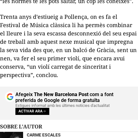
“les normes te les pots saltar, un cop les coneixes”.
Trenta anys d’estiueig a Pollença, on es fa el
Festival de Música clàssica li ha permès combinar
el lleure i la seva escassa desconnexió del seu espai
de treball amb aquest nexe musical que impregna
la seva vida des que, en un balcó de Gràcia, sent un
nen, va fer el seu primer violí, que encara avui
conserva, “un violí carregat de sinceritat i
perspectiva”, conclou.
Afegeix
The New Barcelona Post
com a font
preferida de Google de forma gratuïta
Estigues informat amb les últimes notícies d'actualitat
ACTIVAR ARA
SOBRE L'AUTOR
CARME ESCALES