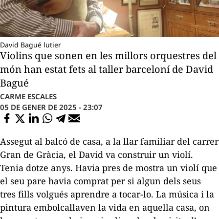
David Bagué lutier
Violins que sonen en les millors orquestres del
món han estat fets al taller barceloní de David
Bagué
CARME ESCALES
05 DE GENER DE 2025 - 23:07
Assegut al balcó de casa, a la llar familiar del carrer
Gran de Gràcia, el David va construir un violí.
Tenia dotze anys. Havia pres de mostra un violí que
el seu pare havia comprat per si algun dels seus
tres fills volgués aprendre a tocar-lo. La música i la
pintura embolcallaven la vida en aquella casa, on