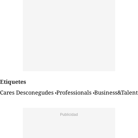
Etiquetes
Cares Desconegudes
Professionals
Business&Talent