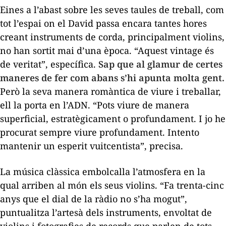
Eines a l’abast sobre les seves taules de treball, com
tot l’espai on el David passa encara tantes hores
creant instruments de corda, principalment violins,
no han sortit mai d’una època. “Aquest
vintage
és
de veritat”, específica.
Sap que al glamur de certes
maneres de fer com abans s’hi apunta molta gent.
Però la seva manera romàntica de viure i treballar,
ell la porta en l’ADN. “Pots viure de manera
superficial, estratègicament o profundament. I jo he
procurat sempre viure profundament. Intento
mantenir un esperit vuitcentista”, precisa.
La música clàssica embolcalla l’atmosfera en la
qual arriben al món els seus violins. “Fa trenta-cinc
anys que el dial de la ràdio no s’ha mogut”,
puntualitza l’artesà dels instruments, envoltat de