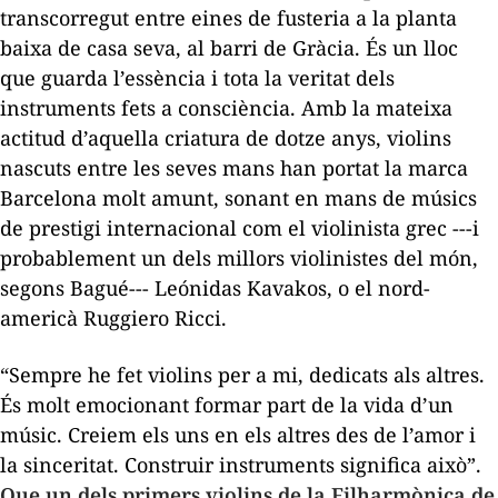
transcorregut entre eines de fusteria a la planta
baixa de casa seva, al barri de Gràcia. És un lloc
que guarda l’essència i tota la veritat dels
instruments fets a consciència. Amb la mateixa
actitud d’aquella criatura de dotze anys, violins
nascuts entre les seves mans han portat la marca
Barcelona molt amunt, sonant en mans de músics
de prestigi internacional com el violinista grec ---i
probablement un dels millors violinistes del món,
segons Bagué--- Leónidas Kavakos, o el nord-
americà Ruggiero Ricci.
“Sempre he fet violins per a mi, dedicats als altres.
És molt emocionant formar part de la vida d’un
músic. Creiem els uns en els altres des de l’amor i
la sinceritat. Construir instruments significa això”.
Que un dels primers violins de la Filharmònica de