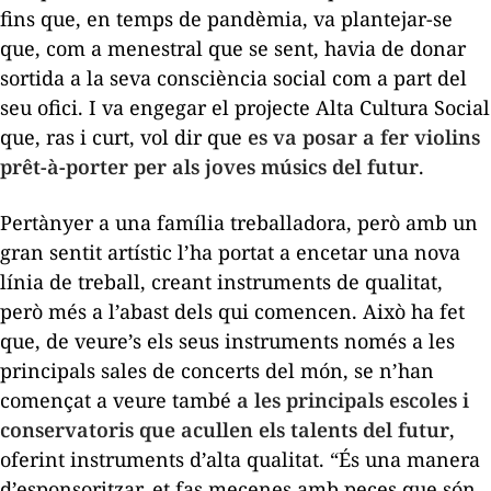
fins que, en temps de pandèmia, va plantejar-se
que, com a menestral que se sent, havia de donar
sortida a la seva consciència social com a part del
seu ofici. I va engegar el projecte Alta Cultura Social
que, ras i curt, vol dir que
es va posar a fer violins
prêt-à-porter
per als joves músics del futur
.
Pertànyer a una família treballadora, però amb un
gran sentit artístic l’ha portat a encetar una nova
línia de treball, creant instruments de qualitat,
però més a l’abast dels qui comencen. Això ha fet
que, de veure’s els seus instruments només a les
principals sales de concerts del món, se n’han
començat a veure també
a les principals escoles i
conservatoris que acullen els talents del futur
,
oferint instruments d’alta qualitat. “És una manera
d’esponsoritzar, et fas mecenes amb peces que són