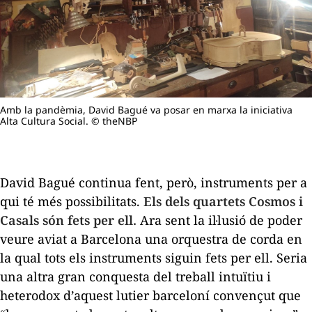
Amb la pandèmia, David Bagué va posar en marxa la iniciativa
Alta Cultura Social. © theNBP
David Bagué continua fent, però, instruments per a
qui té més possibilitats.
Els dels quartets Cosmos i
Casals són fets per ell.
Ara sent la il·lusió de poder
veure aviat a Barcelona una orquestra de corda en
la qual tots els instruments siguin fets per ell. Seria
una altra gran conquesta del treball intuïtiu i
heterodox d’aquest lutier barceloní convençut que