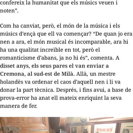
confereix la humanitat que els músics veuen i
noten”.
Com ha canviat, però, el món de la música i els
músics d’ençà que ell va començar? “De quan jo era
nen a ara, el món musical és incomparable, ara hi
ha una qualitat increïble en tot, però el
romanticisme d’abans, ja no hi és”, comenta.
A
disset anys, els seus pares el van enviar a
Cremona, al sud-est de Milà.
Allà, un mestre
holandès va ordenar el caos d’aquell nen i li va
donar la part tècnica. Després, i fins avui, a base de
prova-error ha anat ell mateix enriquint la seva
manera de fer.