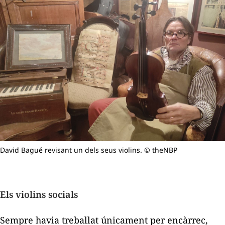
David Bagué revisant un dels seus violins. © theNBP
Els violins socials
Sempre havia treballat únicament per encàrrec,