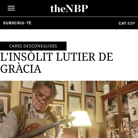
Ir
al
contenido
SUBSCRIU-TE
CAT
ESP
CARES DESCONEGUDES
L'INSÒLIT LUTIER DE
GRÀCIA