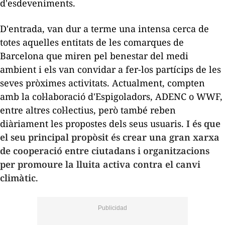
d'esdeveniments.
D'entrada, van dur a terme una intensa cerca de
totes aquelles entitats de les comarques de
Barcelona que miren pel benestar del medi
ambient i els van convidar a fer-los partícips de les
seves pròximes activitats. Actualment, compten
amb la col·laboració d'Espigoladors, ADENC o WWF,
entre altres col·lectius, però també reben
diàriament les propostes dels seus usuaris.
I és que
el seu principal propòsit és crear una gran xarxa
de cooperació entre ciutadans i organitzacions
per promoure la lluita activa contra el canvi
climàtic
.