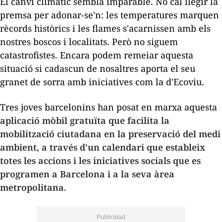
El canvi climàtic sembla imparable. No cal llegir la
premsa per adonar-se'n: les temperatures marquen
rècords històrics i les flames s'acarnissen amb els
nostres boscos i localitats. Però no siguem
catastrofistes. Encara podem remeiar aquesta
situació si cadascun de nosaltres aporta el seu
granet de sorra amb iniciatives com la d'Ecoviu.
Tres joves barcelonins han posat en marxa aquesta
aplicació mòbil gratuïta que facilita la
mobilització ciutadana en la preservació del medi
ambient, a través d'un calendari que estableix
totes les accions i les iniciatives socials que es
programen a Barcelona i a la seva àrea
metropolitana
.