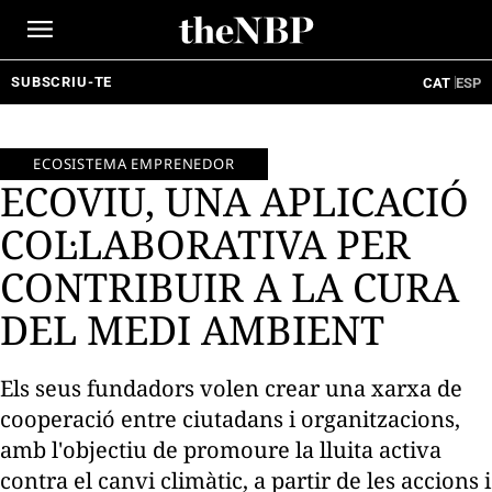
Ir
al
contenido
SUBSCRIU-TE
CAT
ESP
ECOSISTEMA EMPRENEDOR
ECOVIU, UNA APLICACIÓ
COL·LABORATIVA PER
CONTRIBUIR A LA CURA
DEL MEDI AMBIENT
Els seus fundadors volen crear una xarxa de
cooperació entre ciutadans i organitzacions,
amb l'objectiu de promoure la lluita activa
contra el canvi climàtic, a partir de les accions i