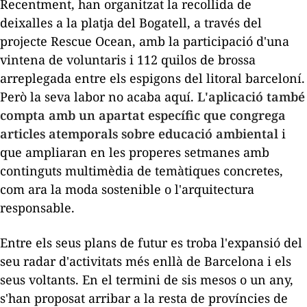
Recentment, han organitzat la recollida de
deixalles a la platja del Bogatell, a través del
projecte
Rescue Ocean
, amb la participació d'una
vintena de voluntaris i 112 quilos de brossa
arreplegada entre els espigons del litoral barceloní.
Però la seva labor no acaba aquí.
L'aplicació també
compta amb un apartat específic que congrega
articles atemporals sobre educació ambiental
i
que ampliaran en les properes setmanes amb
continguts multimèdia de temàtiques concretes,
com ara la moda sostenible o l'arquitectura
responsable.
Entre els seus plans de futur es troba l'expansió del
seu radar d'activitats més enllà de Barcelona i els
seus voltants. En el termini de sis mesos o un any,
s'han proposat arribar a la resta de províncies de