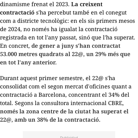
dinamisme frenat el 2023.
La creixent
contractació
s'ha percebut també en el conegut
com a districte tecnològic: en els sis primers mesos
de 2024, no només ha igualat la contractació
registrada en tot l'any passat, sinó que l'ha superat.
En concret,
de gener a juny s'han contractat
53.000 metres quadrats al 22@, un 29% més que
en tot l'any anterior.
Durant aquest primer semestre, el 22@ s'ha
consolidat com el segon mercat d'oficines quant a
contractació a Barcelona, concentrant el 34% del
total. Segons la consultora internacional CBRE,
només la zona centre de la ciutat ha superat el
22@, amb un 38% de la contractació.