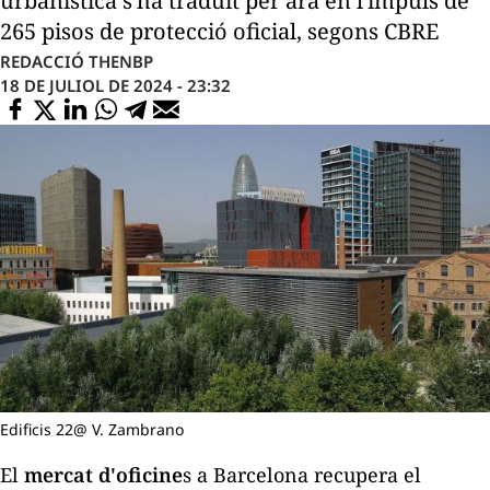
urbanística s'ha traduït per ara en l'impuls de
265 pisos de protecció oficial, segons CBRE
REDACCIÓ THENBP
18 DE JULIOL DE 2024 - 23:32
Edificis 22@ V. Zambrano
El
mercat d'oficine
s a Barcelona recupera el