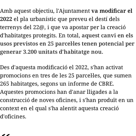
Amb aquest objectiu, l'Ajuntament
va modificar el
2022
el pla urbanístic que preveu el destí dels
terrenys del 22@, i que va apostar per la creació
d'habitatges protegits. En total,
aquest canvi en els
usos previstos en 25 parcel·les tenen potencial per
generar 3.200 unitats d'habitatge nou.
Des d'aquesta modificació el 2022, s'han activat
promocions en tres de les 25 parcel·les, que sumen
265 habitatges, segons un informe de CBRE.
Aquestes promocions han d'anar lligades a la
construcció de noves oficines, i s'han produït en un
context en el qual s'ha alentit aquesta creació
d'oficines.