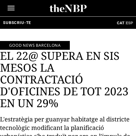
Ir
al
contenido
SUBSCRIU-TE
CAT
ESP
GOOD NEWS BARCELONA
EL 22@ SUPERA EN SIS
MESOS LA
CONTRACTACIÓ
D'OFICINES DE TOT 2023
EN UN 29%
L'estratègia per guanyar habitatge al districte
tecnològic modificant la planificació