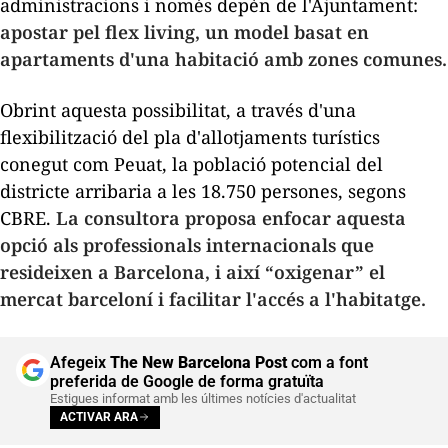
administracions i només depèn de l'Ajuntament:
apostar pel
flex living
, un model basat en
apartaments d'una habitació amb zones comunes.
Obrint aquesta possibilitat, a través d'una
flexibilització del pla d'allotjaments turístics
conegut com Peuat, la població potencial del
districte arribaria a les 18.750 persones, segons
CBRE.
La consultora proposa enfocar aquesta
opció als professionals internacionals que
resideixen a Barcelona, i així “oxigenar” el
mercat barceloní i facilitar l'accés a l'habitatge.
Afegeix
The New Barcelona Post
com a font
preferida de Google de forma gratuïta
Estigues informat amb les últimes notícies d'actualitat
ACTIVAR ARA