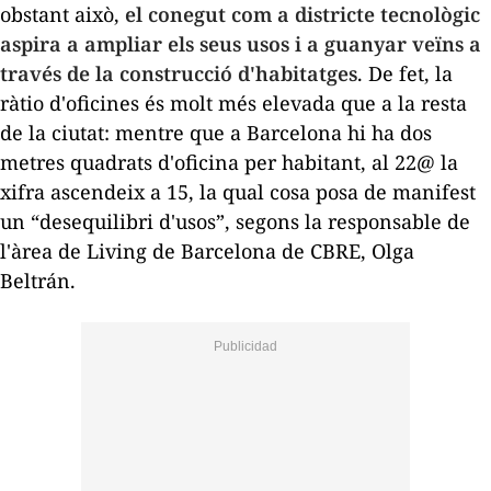
obstant això,
el conegut com a districte tecnològic
aspira a ampliar els seus usos i a guanyar veïns a
través de la construcció d'habitatges
. De fet, la
ràtio d'oficines és molt més elevada que a la resta
de la ciutat: mentre que a Barcelona hi ha dos
metres quadrats d'oficina per habitant, al 22@ la
xifra ascendeix a 15, la qual cosa posa de manifest
un “desequilibri d'usos”, segons la responsable de
l'àrea de
Living
de Barcelona de CBRE, Olga
Beltrán.