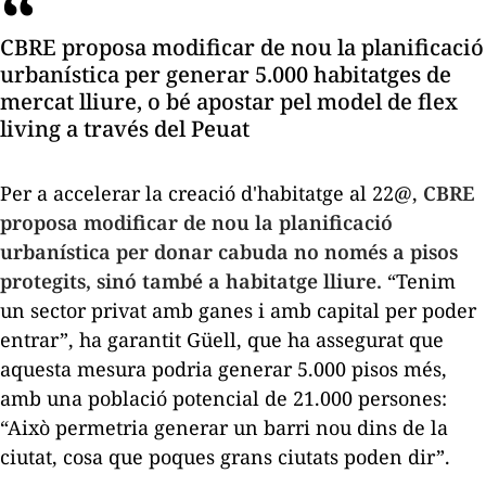
CBRE proposa modificar de nou la planificació
urbanística per generar 5.000 habitatges de
mercat lliure, o bé apostar pel model de
flex
living
a través del Peuat
Per a accelerar la creació d'habitatge al 22@,
CBRE
proposa modificar de nou la planificació
urbanística per donar cabuda no només a pisos
protegits, sinó també a habitatge lliure.
“Tenim
un sector privat amb ganes i amb capital per poder
entrar”, ha garantit Güell, que ha assegurat que
aquesta mesura podria generar 5.000 pisos més,
amb una població potencial de 21.000 persones:
“Això permetria generar un barri nou dins de la
ciutat, cosa que poques grans ciutats poden dir”.