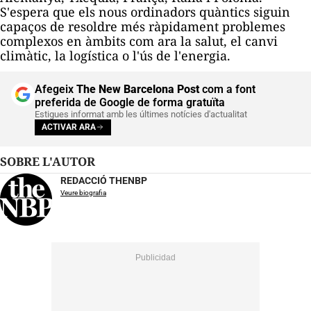
S'espera que els nous ordinadors quàntics siguin
capaços de resoldre més ràpidament problemes
complexos en àmbits com ara la salut, el canvi
climàtic, la logística o l'ús de l'energia.
Afegeix
The New Barcelona Post
com a font
preferida de Google de forma gratuïta
Estigues informat amb les últimes notícies d'actualitat
ACTIVAR ARA
SOBRE L'AUTOR
REDACCIÓ THENBP
Veure biografia