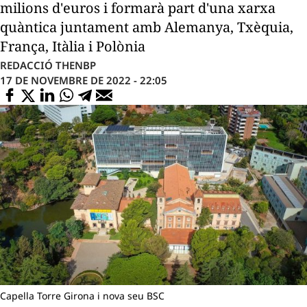
milions d'euros i formarà part d'una xarxa
quàntica juntament amb Alemanya, Txèquia,
França, Itàlia i Polònia
REDACCIÓ THENBP
17 DE NOVEMBRE DE 2022 - 22:05
Capella Torre Girona i nova seu BSC