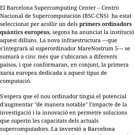
El Barcelona Supercomputing Center – Centro
Nacional de Supercomputación (BSC-CNS) ha estat
seleccionat per acollir un dels
primers ordinadors
quàntics europeus
, segons ha anunciat la institució
aquest dilluns. La nova infraestructura ---que
s'integrarà al superordinador MareNostrum 5--- se
sumarà a cinc més que s'ubicaran a diferents
països, i que conformaran, en conjunt, la primera
xarxa europea dedicada a aquest tipus de
computació.
S'espera que el nou ordinador tingui el potencial
d'augmentar "de manera notable" l'impacte de la
investigació i la innovació en permetre solucions
que superin les capacitats dels actuals
supercomputadors.
La inversió a Barcelona