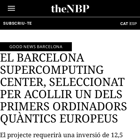
Ir
al
contenido
SUBSCRIU-TE
CAT
ESP
GOOD NEWS BARCELONA
EL BARCELONA
SUPERCOMPUTING
CENTER, SELECCIONAT
PER ACOLLIR UN DELS
PRIMERS ORDINADORS
QUÀNTICS EUROPEUS
El projecte requerirà una inversió de 12,5