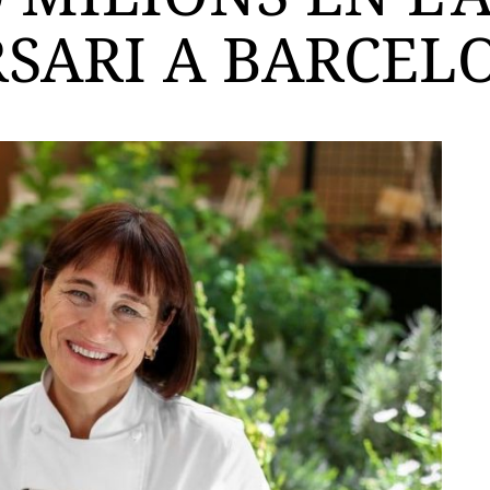
RSARI A BARCEL