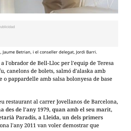
 Jaume Betrian, i el conseller delegat, Jordi Barri.
 l'obrador de Bell-Lloc per l'equip de Teresa
fu, canelons de bolets, salmó d'
alaska
amb
e
o
pappardelle
amb salsa bolonyesa de base
eu restaurant al carrer
Jovellanos
de Barcelona,
na des de l'any 1979, quan amb el seu marit,
etarià Paradís, a Lleida, un dels primers
lona l'any 2011 van voler demostrar que