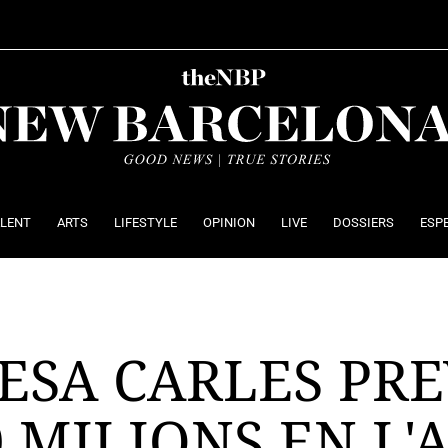
ALENT
ARTS
LIFESTYLE
OPINION
LIVE
DOSSIERS
ESP
ESA CARLES PR
 MILIONS EN L'