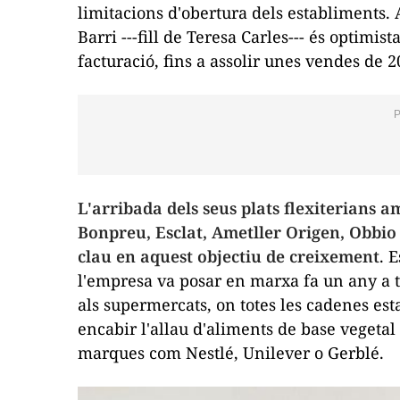
limitacions d'obertura dels establiments. 
Barri ---fill de Teresa Carles--- és optimis
facturació, fins a assolir unes vendes de 2
L'arribada dels seus plats
flexiterians
am
Bonpreu, Esclat, Ametller Origen,
Obbio
clau en aquest objectiu de creixement
. 
l'empresa va posar en marxa fa un any a t
als supermercats, on totes les cadenes esta
encabir l'allau d'aliments de base veget
marques com Nestlé, Unilever o
Gerblé
.