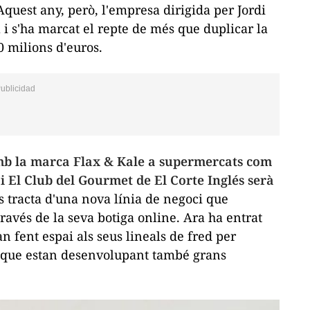
Aquest any, però, l'empresa dirigida per Jordi
ta i s'ha marcat el repte de més que duplicar la
0 milions d'euros.
b la marca
Flax
&
Kale
a supermercats com
i El Club del
Gourmet
de El Corte Inglés serà
Es tracta d'una nova línia de negoci que
ravés de la seva botiga
online
. Ara ha entrat
n fent espai als seus lineals de fred per
al que estan desenvolupant també grans