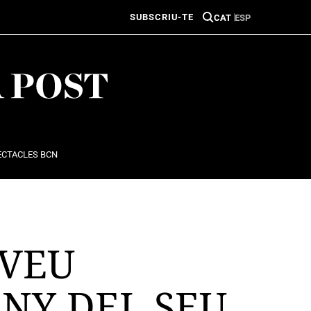
SUBSCRIU-TE
CAT
ESP
ECTACLES BCN
EVEU
ANY DEL SEU