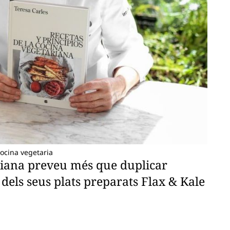
cocina vegetaria
riana preveu més que duplicar
 dels seus plats preparats Flax & Kale