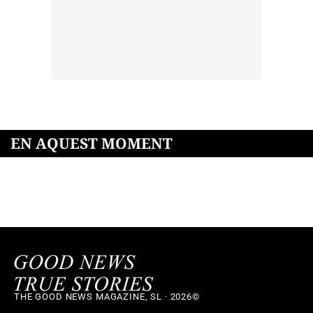
EN AQUEST MOMENT
THE GOOD NEWS MAGAZINE, SL · 2026©