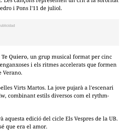
dro i Pons l'11 de juliol.
 Te Quiero
, un grup musical format per cinc
enganxoses i els ritmes accelerats que formen
e Verano
.
belles Virts Martos. La jove pujarà a l'escenari
dw
, combinant estils diversos com el rythm-
à aquesta edició del cicle Els Vespres de la UB.
sé que era el amor
.