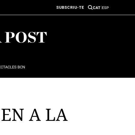
SUBSCRIU-TE
CAT
ESP
ECTACLES BCN
BEN A LA