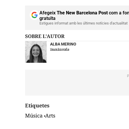
Afegeix
The New Barcelona Post
com a fon
gratuïta
Estigues informat amb les últimes notícies d'actualitat
SOBRE L'AUTOR
ALBA MERINO
Veure biografia
Etiquetes
Música
Arts