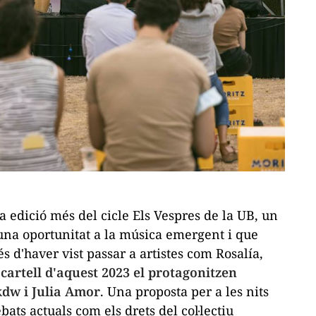
 edició més del cicle Els Vespres de la UB, un
una oportunitat a la música emergent i que
s d'haver vist passar a artistes com Rosalía,
 cartell d'aquest 2023 el protagonitzen
okdw i Julia Amor
. Una proposta per a les nits
ats actuals com els drets del col·lectiu