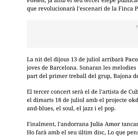
que revolucionarà l'escenari de la Finca Pe
La nit del dijous 13 de juliol arribarà
Paco
joves de Barcelona. Sonaran les melodies 
part del primer treball del grup,
Bajona d
El tercer concert serà el de l'artista de Cu
el dimarts 18 de juliol amb el projecte
ok
and-blues, el soul, el jazz i el pop.
Finalment, l'andorrana
Julia Amor
tancar
Ho farà amb el seu últim disc,
Lo que pen