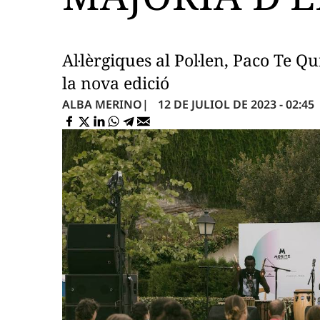
Al·lèrgiques al Pol·len, Paco Te 
la nova edició
12 DE JULIOL DE 2023 - 02:45
ALBA MERINO