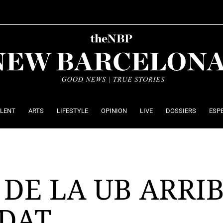
ALENT
ARTS
LIFESTYLE
OPINION
LIVE
DOSSIERS
ESP
 DE LA UB ARRI
EDAT