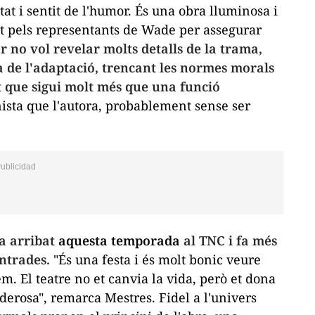
tat i sentit de l'humor. És una obra lluminosa i
sat pels representants de Wade per assegurar
or no vol revelar molts detalls de la trama,
a de l'adaptació, trencant les normes morals
nt que sigui molt més que una funció
ista que l'autora, probablement sense ser
ha arribat
aquesta temporada
al TNC i fa més
ntrades.
"És una festa i és molt bonic veure
m. El teatre no et canvia la vida, però et dona
oderosa", remarca Mestres. Fidel a l'univers