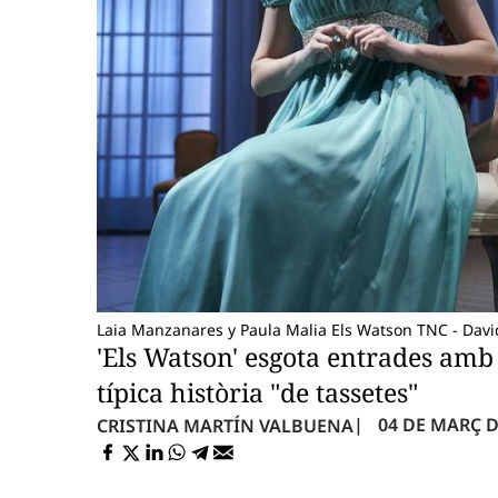
Laia Manzanares y Paula Malia Els Watson TNC - Dav
'Els Watson' esgota entrades amb
típica història "de tassetes"
04 DE MARÇ DE
CRISTINA MARTÍN VALBUENA