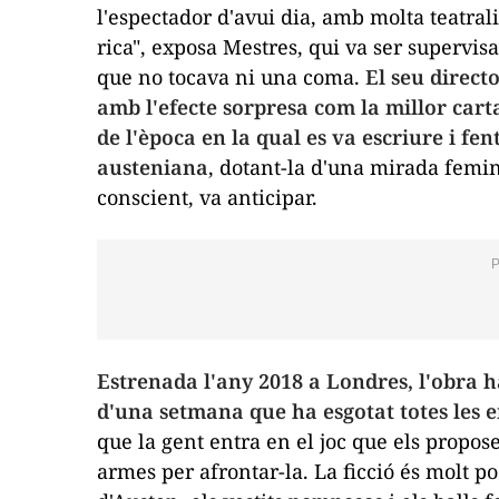
l'espectador d'avui dia, amb molta teatrali
rica", exposa Mestres, qui va ser supervi
que no tocava ni una coma.
El seu direct
amb l'efecte sorpresa com la millor cart
de l'època en la qual es va escriure i fe
austeniana
, dotant-la d'una mirada femin
conscient, va anticipar.
Estrenada l'any 2018 a Londres, l'obra 
d'una setmana que ha esgotat totes les e
que la gent entra en el joc que els propose
armes per afrontar-la. La ficció és molt p