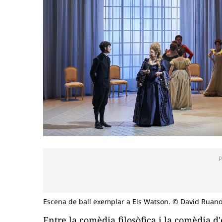
Escena de ball exemplar a Els Watson. © David Ruan
Entre la comèdia filosòfica i la comèdia d