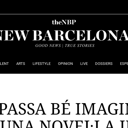
ALENT
ARTS
LIFESTYLE
OPINION
LIVE
DOSSIERS
ESP
 PASSA BÉ IMAG
 UNA NOVEL·LA