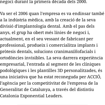
negoci durant la primera dècada dels 2000.
Va ser el 2006 quan l'empresa es va endinsar també
a la indústria mèdica, amb la creació de la seva
divisió d'implantologia dental. Amb el pas dels
anys, el grup ha obert més línies de negoci i,
actualment, en el seu vessant de fabricant per
professional, produeix i comercialitza implants i
pròtesis dentals, solucions cranimaxil·lofacials i
ortodòncies invisibles. La seva darrera experiència
empresarial, l'entrada al segment de les clíniques
podològiques i les plantilles 3D personalitzades, és
una iniciativa que ha estat reconeguda per
ACCIÓ,
l’agència per la competitivitat de l’empresa de la
Generalitat de Catalunya,
a través del distintiu
Catalonia Exponential Leaders
.