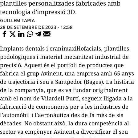
plantilles personalitzades fabricades amb
tecnologia d'impressió 3D.
GUILLEM TAPIA
28 DE SETEMBRE DE 2023 - 12:58
Implants dentals i cranimaxil·lofacials, plantilles
podològiques i material mecanitzat industrial de
precisió. Aquest és el portfoli de productes que
fabrica el grup Avinent, una empresa amb 65 anys
de trajectòria i seu a Santpedor (Bages). La història
de la companyia, que es va fundar originalment
amb el nom de Vilardell Purtí, segueix lligada a la
fabricació de components per a les indústries de
l'automòbil i l'aeronàutica des de fa més de sis
dècades. No obstant això, la dura competència al
sector va empènyer Avinent a diversificar el seu