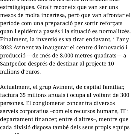
estratègiques. Giralt reconeix que van ser uns
mesos de molta incertesa, però que van afrontar el
període com una preparació per sortir reforçats
quan l'epidèmia passés i la situació es normalitzés.
Finalment, la inversió es va tirar endavant, i l'any
2022 Avinent va inaugurar el centre d'innovació i
producció ---de més de 8.000 metres quadrats--- a
Santpedor després de destinar al projecte 10
milions d'euros.
Actualment, el grup Avinent, de capital familiar,
factura 35 milions anuals i ocupa al voltant de 300
persones. El conglomerat concentra diversos
serveis corporatius –com els recursos humans, IT i
departament financer, entre d'altres–, mentre que
cada divisió disposa també dels seus propis equips