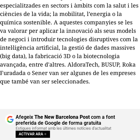
especialitzades en sectors i àmbits com la salut i les
ciències de la vida; la mobilitat, l’energia o la
química sostenible. A aquestes companyies se les
va valorar per aplicar la innovació als seus models
de negoci i introduir tecnologies disruptives com la
intel·ligència artificial, la gestió de dades massives
(
big data
), la fabricació 3D o la biotecnologia
avançada, entre d'altres. AldoraTech, BUSUP, Roka
Furadada o Sener van ser algunes de les empreses
que també van ser seleccionades.
Afegeix
The New Barcelona Post
com a font
preferida de Google de forma gratuïta
Estigues informat amb les últimes notícies d'actualitat
ACTIVAR ARA