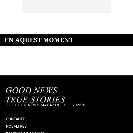
EN AQUEST MOMENT
THE GOOD NEWS MAGAZINE, SL · 2026©
CONTACTE
NOSALTRES