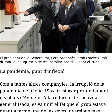
El president de la Generalitat, Pere Aragonès, amb Esteve Giralt
durant la inauguració de les instal·lacions d'Avinent el 2022.
La pandèmia, punt d'inflexió
Com a tantes altres companyies, la irrupció de la
pandèmia del Covid-19 va trastocar profundament
els plans d'Avinent. A la reducció de l'activitat
generalitzada, es va unir el fet que el grup estava
duent a terme una de les seves inversions més