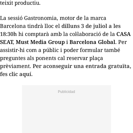
teixit productiu.
La sessió
Gastronomia, motor de la marca
Barcelona
tindrà lloc el
dilluns 3 de juliol a les
18:30h
hi comptarà amb la col·laboració de la
CASA
SEAT
,
Must Media Group
i
Barcelona Global
.
Per
assistir-hi com a públic i poder formular també
preguntes als ponents cal reservar plaça
prèviament.
Per aconseguir una entrada gratuïta,
fes clic aquí.