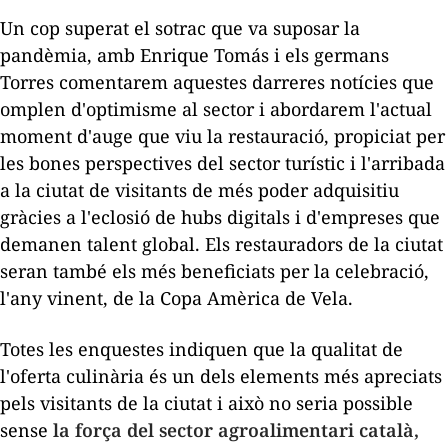
Un cop superat el sotrac que va suposar la
pandèmia, amb
Enrique
Tomás
i els germans
Torres comentarem aquestes darreres notícies que
omplen d'optimisme al sector i abordarem l'actual
moment d'auge que viu la restauració, propiciat per
les bones perspectives del sector turístic i l'arribada
a la ciutat de visitants de més poder adquisitiu
gràcies a l'eclosió de
hubs
digitals i d'empreses que
demanen talent global. Els restauradors de la ciutat
seran també els més beneficiats per la celebració,
l'any vinent, de la Copa Amèrica de Vela.
Totes les enquestes indiquen que la qualitat de
l'oferta culinària és un dels elements més apreciats
pels visitants de la ciutat i això no seria possible
sense
la força del sector agroalimentari català,