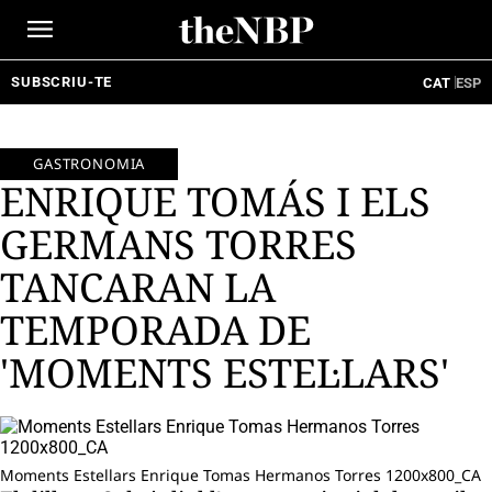
Ir
al
contenido
SUBSCRIU-TE
CAT
ESP
GASTRONOMIA
ENRIQUE TOMÁS I ELS
GERMANS TORRES
TANCARAN LA
TEMPORADA DE
'MOMENTS ESTEL·LARS'
Moments Estellars Enrique Tomas Hermanos Torres 1200x800_CA