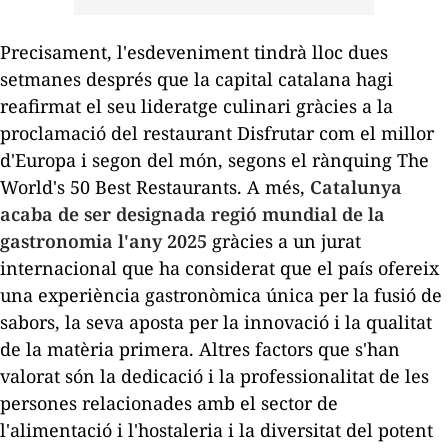
Precisament, l'esdeveniment tindrà lloc dues
setmanes després que la capital catalana hagi
reafirmat el seu lideratge culinari gràcies a la
proclamació del restaurant
Disfrutar
com el millor
d'Europa i segon del món, segons el rànquing
The
World
's 50 Best Restaurants
. A més,
Catalunya
acaba de ser designada regió mundial de la
gastronomia l'any 2025
gràcies a un jurat
internacional que ha considerat que el país ofereix
una experiència gastronòmica única per la fusió de
sabors, la seva aposta per la innovació i la qualitat
de la matèria primera. Altres factors que s'han
valorat són la dedicació i la professionalitat de les
persones relacionades amb el sector de
l'alimentació i l'hostaleria i la diversitat del potent