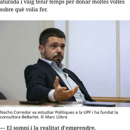
aturada i vaig tenir temps per donar moltes voltes
sobre què volia fer.
Nacho Corredor va estudiar Polítiques a la UPF i ha fundat la
consultora BeBarlet. © Marc Llibre
--- El somni i la realitat d'emprendre.