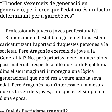
“El poder s'exerceix de generació en
generació, però crec que l'edat no és un factor
determinant per a gairebé res”
--- Professionals joves o joves professionals?
--- Si mencionem l'estat biològic en el fons estem
caricaturitzant l'aportació d'aquestes persones a la
societat. Pere Aragonès exerceix de jove a la
Generalitat? No, però prioritza determinats valors
post-materials respecte a allò que Jordi Pujol tenia
dins el seu imaginari i impregna una lògica
generacional que no té res a veure amb la seva
edat. Pere Aragonès no m'interessa en la mesura
que és la veu dels joves, sinó que és el símptoma
d'una època.
--- Què és l'activisme tranquil?