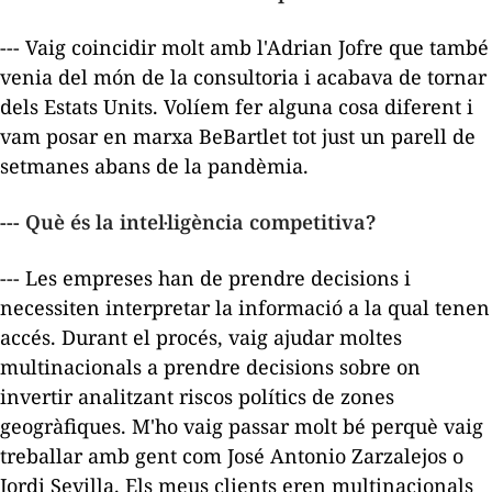
--- Vaig coincidir molt amb l'Adrian Jofre que també
venia del món de la consultoria i acabava de tornar
dels Estats Units. Volíem fer alguna cosa diferent i
vam posar en marxa BeBartlet tot just un parell de
setmanes abans de la pandèmia.
--- Què és la intel·ligència competitiva?
--- Les empreses han de prendre decisions i
necessiten interpretar la informació a la qual tenen
accés. Durant el procés, vaig ajudar moltes
multinacionals a prendre decisions sobre on
invertir analitzant riscos polítics de zones
geogràfiques. M'ho vaig passar molt bé perquè vaig
treballar amb gent com José Antonio Zarzalejos o
Jordi Sevilla. Els meus clients eren multinacionals