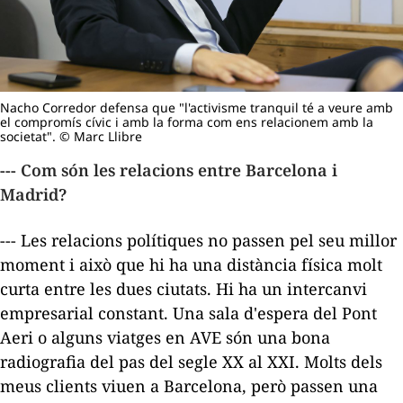
Nacho Corredor defensa que "l'activisme tranquil té a veure amb
el compromís cívic i amb la forma com ens relacionem amb la
societat". © Marc Llibre
--- Com són les relacions entre Barcelona i
Madrid?
--- Les relacions polítiques no passen pel seu millor
moment i això que hi ha una distància física molt
curta entre les dues ciutats. Hi ha un intercanvi
empresarial constant. Una sala d'espera del Pont
Aeri o alguns viatges en AVE són una bona
radiografia del pas del segle XX al XXI. Molts dels
meus clients viuen a Barcelona, però passen una