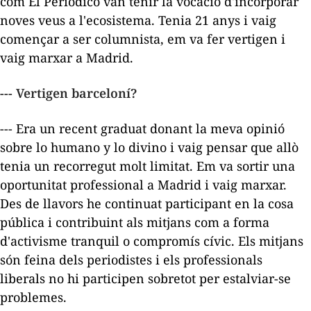
com
El Periódico
van tenir la vocació d'incorporar
noves veus a l'ecosistema. Tenia 21 anys i vaig
començar a ser columnista, em va fer vertigen i
vaig marxar a Madrid.
--- Vertigen barceloní?
--- Era un recent graduat donant la meva opinió
sobre
lo humano y lo divino
i vaig pensar que allò
tenia un recorregut molt limitat. Em va sortir una
oportunitat professional a Madrid i vaig marxar.
Des de llavors he continuat participant en la cosa
pública i contribuint als mitjans com a forma
d'activisme tranquil o compromís cívic. Els mitjans
són feina dels periodistes i els professionals
liberals no hi participen sobretot per estalviar-se
problemes.