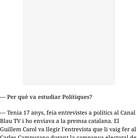
--- Per què va estudiar Polítiques?
--- Tenia 17 anys, feia entrevistes a polítics al Canal
Blau TV i ho enviava a la premsa catalana. El
Guillem Carol va llegir l'entrevista que li vaig fer al
Carles Campuzano durant la campanya electoral de