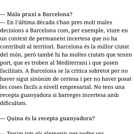
--- Mala praxi a Barcelona?
--- En l'última dècada s'han pres molt males
decisions a Barcelona com, per exemple, viure en
un context de permanent incertesa que no ha
contribuït al territori. Barcelona és la millor ciutat
del món, però també hi ha moltes ciutats que tenen
port, que es troben al Mediterrani i que posen
facilitats. A Barcelona se la critica sobretot per no
haver sigut sinònim de certesa i per no haver posat
les coses fàcils a nivell empresarial. No tens una
recepta guanyadora si barreges incertesa amb
dificultats.
--- Quina és la recepta guanyadora?
--- Tenim tots els elements per poder ser