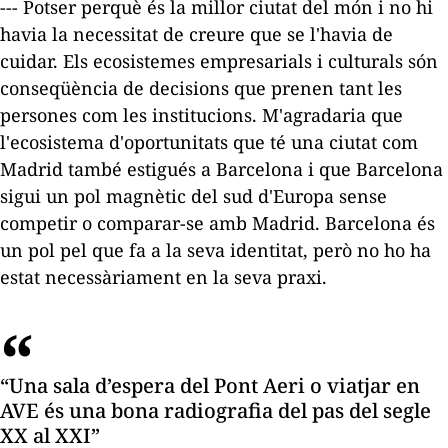
--- Potser perquè és la millor ciutat del món i no hi
havia la necessitat de creure que se l'havia de
cuidar. Els ecosistemes empresarials i culturals són
conseqüència de decisions que prenen tant les
persones com les institucions. M'agradaria que
l'ecosistema d'oportunitats que té una ciutat com
Madrid també estigués a Barcelona i que Barcelona
sigui un pol magnètic del sud d'Europa sense
competir o comparar-se amb Madrid. Barcelona és
un pol pel que fa a la seva identitat, però no ho ha
estat necessàriament en la seva praxi.
“Una sala d’espera del Pont Aeri o viatjar en
AVE és una bona radiografia del pas del segle
XX al XXI”