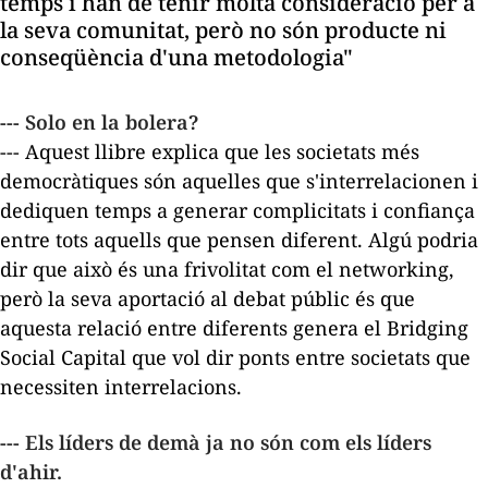
temps i han de tenir molta consideració per a
la seva comunitat, però no són producte ni
conseqüència d'una metodologia"
---
Solo en la bolera
?
--- Aquest llibre explica que les societats més
democràtiques són aquelles que s'interrelacionen i
dediquen temps a generar complicitats i confiança
entre tots aquells que pensen diferent. Algú podria
dir que això és una frivolitat com el
networking
,
però la seva aportació al debat públic és que
aquesta relació entre diferents genera el Bridging
Social Capital que vol dir ponts entre societats que
necessiten interrelacions.
--- Els líders de demà ja no són com els líders
d'ahir.