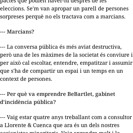
pactes que podien haver-hi després de les
eleccions. Se'm van apropar un parell de persones
sorpreses perquè no els tractava com a marcians.
--- Marcians?
--- La conversa pública és més aviat destructiva,
però una de les màximes de la societat és conviure i
per això cal escoltar, entendre, empatitzar i assumir
que s'ha de compartir un espai i un temps en un
context de persones.
--- Per què va emprendre BeBartlet, gabinet
d'incidència pública?
--- Vaig estar quatre anys treballant com a consultor
a Llorente & Cuenca que ara és un dels nostres