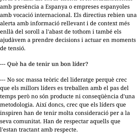
amb presència a Espanya o empreses espanyoles
amb vocació internacional. Els directius rebien una
alerta amb informació rellevant i de context més
enllà del soroll a l'abast de tothom i també els
ajudàvem a prendre decisions i actuar en moments
de tensió.
--- Què ha de tenir un bon líder?
--- No soc massa teòric del lideratge perquè crec
que els millors líders es treballen amb el pas del
temps però no són producte ni conseqüència d'una
metodologia. Així doncs, crec que els líders que
inspiren han de tenir molta consideració per a la
seva comunitat. Han de respectar aquells que
l'estan tractant amb respecte.