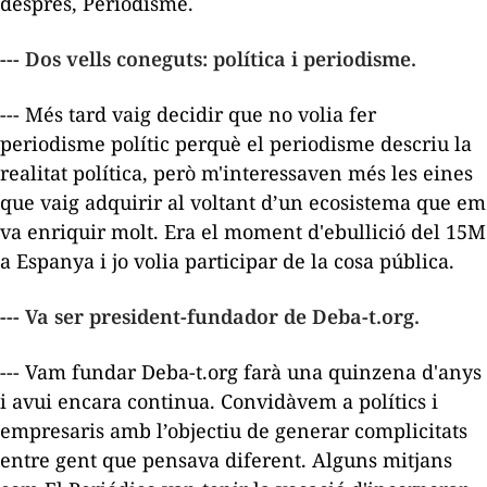
després, Periodisme.
--- Dos vells coneguts: política i periodisme.
--- Més tard vaig decidir que no volia fer
periodisme polític perquè el periodisme descriu la
realitat política, però m'interessaven més les eines
que vaig adquirir al voltant d’un ecosistema que em
va enriquir molt. Era el moment d'ebullició del 15M
a Espanya i jo volia participar de la cosa pública.
--- Va ser president-fundador de Deba-t.org.
--- Vam fundar Deba-t.org farà una quinzena d'anys
i avui encara continua. Convidàvem a polítics i
empresaris amb l’objectiu de generar complicitats
entre gent que pensava diferent. Alguns mitjans