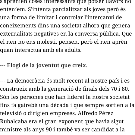
s'aprenien coses interessants que potser llavors no
enteníem. S'intenta parcialitzar als joves però és
una forma de limitar i controlar l'intercanvi de
coneixements dins una societat alhora que genera
externalitats negatives en la conversa pública. Que
el nen no ens molesti, pensen, però el nen aprèn
quan interactua amb els adults.
--- Elogi de la joventut que creix.
--- La democràcia és molt recent al nostre país i es
construeix amb la generació de finals dels 70 i 80.
Són les persones que han liderat la nostra societat
fins fa gairebé una dècada i que sempre sortien a la
televisió o dirigien empreses. Alfredo Pérez
Rubalcaba era el gran exponent que havia sigut
ministre als anys 90 i també va ser candidat a la