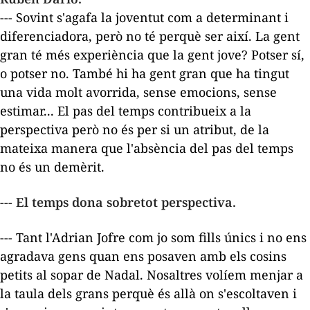
--- Sovint s'agafa la joventut com a determinant i
diferenciadora, però no té perquè ser així. La gent
gran té més experiència que la gent jove? Potser sí,
o potser no. També hi ha gent gran que ha tingut
una vida molt avorrida, sense emocions, sense
estimar... El pas del temps contribueix a la
perspectiva però no és per si un atribut, de la
mateixa manera que l'absència del pas del temps
no és un demèrit.
--- El temps dona sobretot perspectiva.
--- Tant l'Adrian Jofre com jo som fills únics i no ens
agradava gens quan ens posaven amb els cosins
petits al sopar de Nadal. Nosaltres volíem menjar a
la taula dels grans perquè és allà on s'escoltaven i