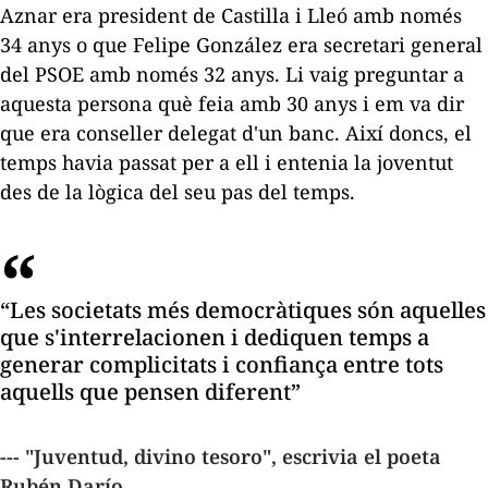
Aznar era president de Castilla i Lleó amb només
34 anys o que Felipe González era secretari general
del PSOE amb només 32 anys. Li vaig preguntar a
aquesta persona què feia amb 30 anys i em va dir
que era conseller delegat d'un banc. Així doncs, el
temps havia passat per a ell i entenia la joventut
des de la lògica del seu pas del temps.
“Les societats més democràtiques són aquelles
que s'interrelacionen i dediquen temps a
generar complicitats i confiança entre tots
aquells que pensen diferent”
--- "Juventud, divino tesoro", escrivia el poeta
Rubén Darío.