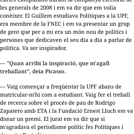
les generals de 2008 i em va dir que em volia
conèixer. El Guillem estudiava Polítiques a la UPF,
era membre de la FNEC i em va presentar un grup
de gent que per a mi era un món nou de polítics i
persones que dedicaven el seu dia a dia a parlar de
política. Va ser inspirador.
--- "Quan arribi la inspiració, que m'agafi
treballant", deia Picasso.
--- Vaig començar a freqüentar la UPF abans de
matricular-m'hi com a estudiant. Vaig fer el treball
de recerca sobre el procés de pau de Rodrigo
Zapatero amb ETA i la Fundació Ernest Lluch em va
donar un premi. El jurat em va dir que si
m'agradava el periodisme polític fes Polítiques i