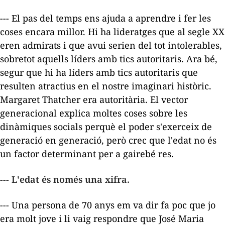
--- El pas del temps ens ajuda a aprendre i fer les
coses encara millor. Hi ha lideratges que al segle XX
eren admirats i que avui serien del tot intolerables,
sobretot aquells líders amb tics autoritaris. Ara bé,
segur que hi ha líders amb tics autoritaris que
resulten atractius en el nostre imaginari històric.
Margaret Thatcher era autoritària. El vector
generacional explica moltes coses sobre les
dinàmiques socials perquè el poder s'exerceix de
generació en generació, però crec que l'edat no és
un factor determinant per a gairebé res.
--- L'edat és només una xifra.
--- Una persona de 70 anys em va dir fa poc que jo
era molt jove i li vaig respondre que José Maria