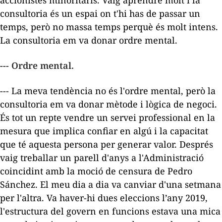
accionistes minoritaris. Vaig aprendre molt i la
consultoria és un espai on t'hi has de passar un
temps, però no massa temps perquè és molt intens.
La consultoria em va donar ordre mental.
--- Ordre mental.
--- La meva tendència no és l'ordre mental, però la
consultoria em va donar mètode i lògica de negoci.
És tot un repte vendre un servei professional en la
mesura que implica confiar en algú i la capacitat
que té aquesta persona per generar valor. Després
vaig treballar un parell d'anys a l'Administració
coincidint amb la moció de censura de Pedro
Sánchez. El meu dia a dia va canviar d'una setmana
per l'altra. Va haver-hi dues eleccions l’any 2019,
l'estructura del govern en funcions estava una mica