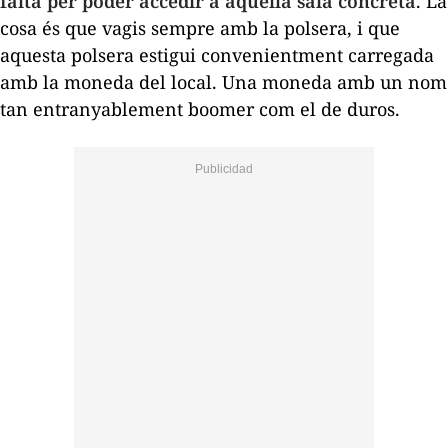
falta per poder accedir a aquella sala concreta
. La
cosa és que vagis sempre amb la polsera, i que
aquesta polsera estigui convenientment carregada
amb la moneda del local. Una moneda amb un nom
tan entranyablement
boomer
com el de duros.