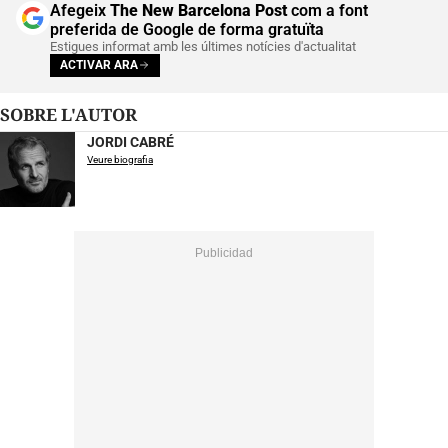
Afegeix
The New Barcelona Post
com a font
preferida de Google de forma gratuïta
Estigues informat amb les últimes notícies d'actualitat
ACTIVAR ARA
SOBRE L'AUTOR
JORDI CABRÉ
Veure biografia