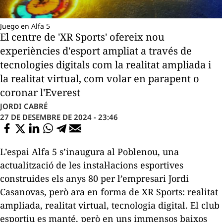
Juego en Alfa 5
El centre de 'XR Sports' ofereix nou
experiències d'esport ampliat a través de
tecnologies digitals com la realitat ampliada i
la realitat virtual, com volar en parapent o
coronar l'Everest
JORDI CABRÉ
27 DE DESEMBRE DE 2024 - 23:46
L’espai Alfa 5 s’inaugura al Poblenou, una
actualització de les instal·lacions esportives
construides els anys 80 per l’empresari Jordi
Casanovas, però ara en forma de
XR Sports:
realitat
ampliada, realitat virtual, tecnologia digital. El club
esportiu es manté, però en uns immensos baixos