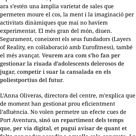
ara s’estén una àmplia varietat de sales que
permeten moure el cos, la ment i la imaginació per
activitats dinàmiques que mai no havíem
experimentat. El més gran del món, diuen.
Segurament, coneixent els seus fundadors (Layers
of Reality, en col·laboració amb Eurofitness), també
el més avançat.
Veurem ara com s’ho fan per
gestionar la riuada d’adolescents delerosos de
jugar, competir i suar la cansalada en els
poliestportius del futur.
L’Anna Oliveras, directora del centre, m’explica que
de moment han gestionat prou eficientment
l’afluència. No volen permetre un efecte cues de
Port Aventura,
sinó un repartiment dels temps
que, per via digital, et pugui avisar de quant et