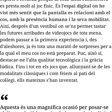
es presta molt al joc físic.
És l’espai digital on he
vist més sentit que la pantalla es relacioni amb el
cos, amb la presència humana i la seva mobilitat.
Així, després d’un vestíbul on se’ns permet tastar
les futures arribades de videojocs de tota mena,
podem passar a la primera experiencia i, des
d’aleshores, ja és tota una marató de sorpreses per a
la qual el meu cos no està preparat. Puc, això sí,
destacar-ne l’alta qualitat tecnològica i la gràcia
lúdica. Fins i tot en els jocs que, allunyant-se de les
modalitats clàssiques i com fèiem al pati del
col·legi, ells mateixos s’han inventat.
Aquesta és una magnífica ocasió per posar-se