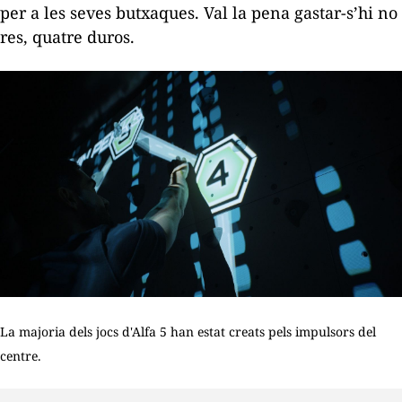
per a les seves butxaques. Val la pena gastar-s’hi no
res, quatre duros.
La majoria dels jocs d'Alfa 5 han estat creats pels impulsors del
centre.