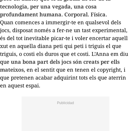
tecnologia, per una vegada, una cosa
profundament humana. Corporal. Física.
Quan comences a immergir-te en qualsevol dels
jocs, disposat només a fer-ne un tast experimental,
és del tot inevitable
picar-te
i voler encertar aquell
xut en aquella diana peti qui peti i triguis el que
triguis, o costi els duros que et costi. L’Anna em diu
que
una bona part dels jocs són creats per ells
mateixos,
en el sentit que en tenen el
copyright
, i
que pretenen acabar adquirint tots els que aterrin
en aquest espai.