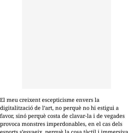
El meu creixent escepticisme envers la
digitalització de l’art, no perquè no hi estigui a
favor, sinó perquè costa de clavar-la i de vegades
provoca monstres imperdonables, en el cas dels
esports s’esvaeix, perquè la cosa tàctil i immersiva