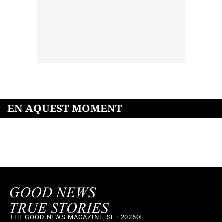
EN AQUEST MOMENT
THE GOOD NEWS MAGAZINE, SL · 2026©