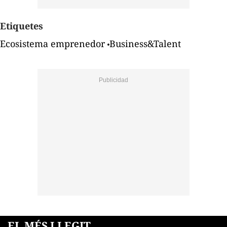
Etiquetes
Ecosistema emprenedor
Business&Talent
EL MÉS LLEGIT