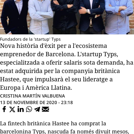
Fundadors de la 'startup' Typs
Nova història d'èxit per a l'ecosistema
emprenedor de Barcelona. L'startup Typs,
especialitzada a oferir salaris sota demanda, ha
estat adquirida per la companyia britànica
Hastee, que impulsarà el seu lideratge a
Europa i Amèrica Llatina.
CRISTINA MARTÍN VALBUENA
13 DE NOVEMBRE DE 2020 - 23:18
La
fintech
britànica Hastee ha comprat la
barcelonina Typs, nascuda fa només divuit mesos,