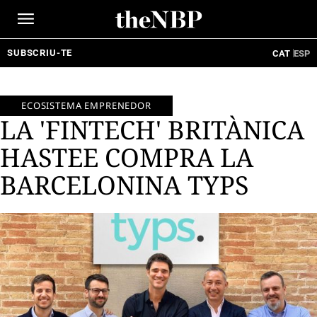
Ir
al
contenido
SUBSCRIU-TE
CAT
ESP
ECOSISTEMA EMPRENEDOR
LA 'FINTECH' BRITÀNICA
HASTEE COMPRA LA
BARCELONINA TYPS