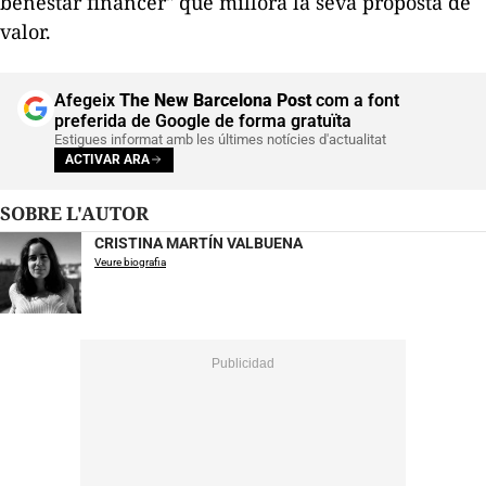
benestar financer" que millora la seva proposta de
valor.
Afegeix
The New Barcelona Post
com a font
preferida de Google de forma gratuïta
Estigues informat amb les últimes notícies d'actualitat
ACTIVAR ARA
SOBRE L'AUTOR
CRISTINA MARTÍN VALBUENA
Veure biografia