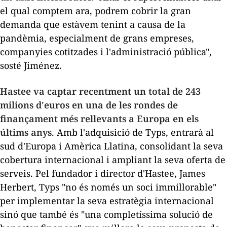
el qual comptem ara, podrem cobrir la gran
demanda que estàvem tenint a causa de la
pandèmia, especialment de grans empreses,
companyies cotitzades i l'administració pública",
sosté Jiménez.
Hastee va captar recentment un total de 243
milions d'euros en una de les rondes de
finançament més rellevants a Europa en els
últims anys
. Amb l'adquisició de Typs, entrarà al
sud d'Europa i Amèrica Llatina, consolidant la seva
cobertura internacional i ampliant la seva oferta de
serveis. Pel fundador i director d'Hastee, James
Herbert, Typs "no és només un soci immillorable"
per implementar la seva estratègia internacional
sinó que també és "una completíssima solució de