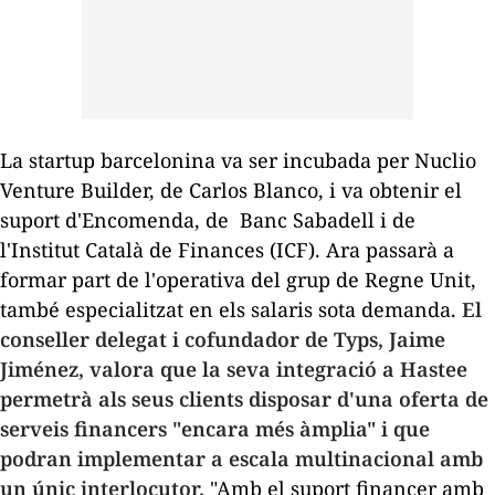
La
startup
barcelonina va ser incubada per Nuclio
Venture Builder, de Carlos Blanco, i va obtenir el
suport d'Encomenda, de Banc Sabadell i de
l'Institut Català de Finances (ICF). Ara passarà a
formar part de l'operativa del grup de Regne Unit,
també especialitzat en els salaris sota demanda.
El
conseller delegat i cofundador de Typs, Jaime
Jiménez, valora que la seva integració a Hastee
permetrà als seus clients disposar d'una oferta de
serveis financers "encara més àmplia" i que
podran implementar a escala multinacional amb
un únic interlocutor.
"Amb el suport financer amb