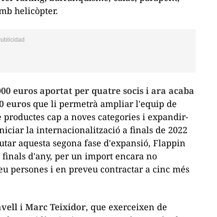
mb helicòpter.
00 euros aportat per quatre socis i ara acaba
0 euros
que li permetrà ampliar l'equip de
 productes cap a noves categories i expandir-
niciar la internacionalització a finals de 2022
cutar aquesta segona fase d'expansió,
Flappin
 finals d'any, per un import encara no
eu persones i en preveu contractar a cinc més
vell
i
Marc Teixidor
, que exerceixen de