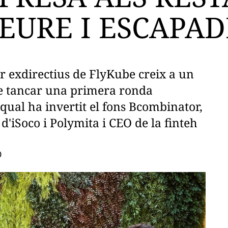
EURE I ESCAPAD
r exdirectius de FlyKube creix a un
e tancar una primera ronda
 qual ha invertit el fons Bcombinator,
d'iSoco i Polymita i CEO de la finteh
0