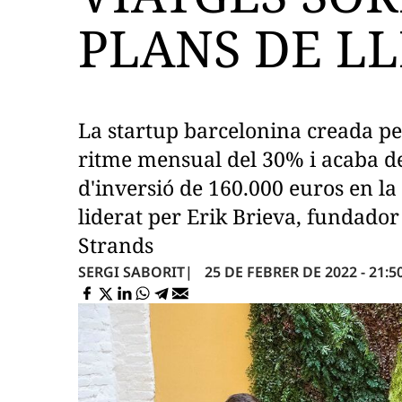
PLANS DE LL
La startup barcelonina creada pe
ritme mensual del 30% i acaba d
d'inversió de 160.000 euros en la
liderat per Erik Brieva, fundador 
Strands
25 DE FEBRER DE 2022 - 21:5
SERGI SABORIT