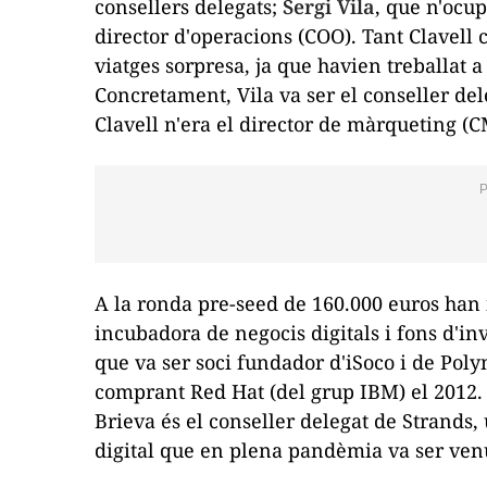
consellers delegats;
Sergi Vila
, que n'ocup
director d'operacions (
COO
). Tant Clavell
viatges sorpresa, ja que havien treballat 
Concretament, Vila va ser el conseller de
Clavell n'era el director de màrqueting (
C
A la ronda
pre
-
seed
de 160.000 euros han 
incubadora de negocis digitals i fons d'i
que va ser soci fundador d'
iSoco
i de
Poly
comprant Red Hat (del grup IBM) el 2012.
Brieva
és el conseller delegat de
Strands
,
digital que en plena pandèmia va ser ven