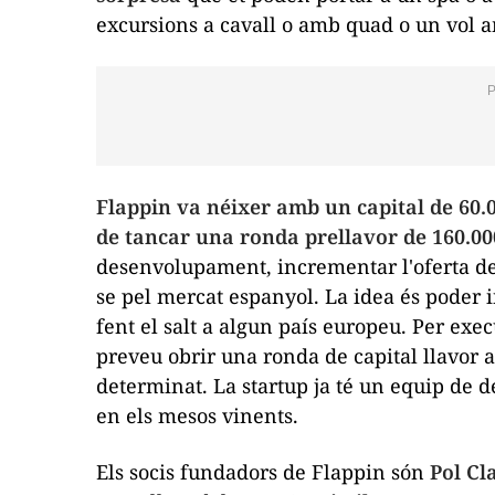
excursions a cavall o amb quad o un vol a
Flappin
va néixer amb un capital de 60.0
de tancar una ronda
prellavor
de 160.00
desenvolupament, incrementar l'oferta de
se pel mercat espanyol. La idea és poder i
fent el salt a algun país europeu. Per exe
preveu obrir una ronda de capital llavor a
determinat. La
startup
ja té un equip de d
en els mesos vinents.
Els socis fundadors de
Flappin
són
Pol Cla