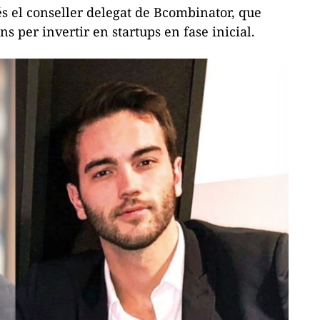
 és el conseller delegat de
Bcombinator
, que
ns per invertir en
startups
en fase inicial.