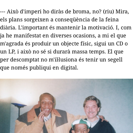
--- Això d'imperi ho diràs de broma, no? (riu) Mira,
els plans sorgeixen a conseqüència de la feina
diària. L'important és mantenir la motivació. I, com
ja he manifestat en diverses ocasions, a mi el que
m'agrada és produir un objecte físic, sigui un CD o
un LP, i això no sé si durarà massa temps. El que
per descomptat no m'il·lusiona és tenir un segell
que només publiqui en digital.