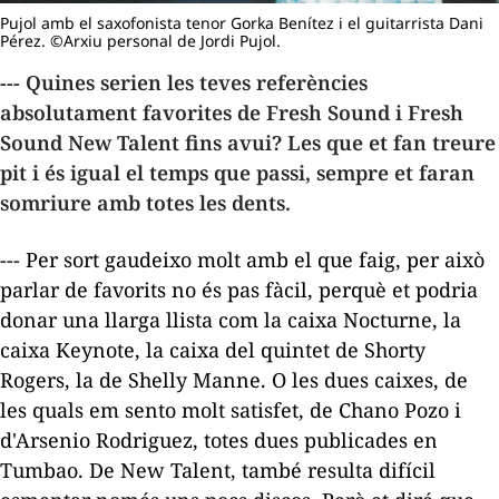
Pujol amb el saxofonista tenor Gorka Benítez i el guitarrista Dani
Pérez. ©Arxiu personal de Jordi Pujol.
--- Quines serien les teves referències
absolutament favorites de Fresh Sound i Fresh
Sound New Talent fins avui? Les que et fan treure
pit i és igual el temps que passi, sempre et faran
somriure amb totes les dents.
--- Per sort gaudeixo molt amb el que faig, per això
parlar de favorits no és pas fàcil, perquè et podria
donar una llarga llista com la caixa
Nocturne
, la
caixa
Keynote
, la caixa del quintet de Shorty
Rogers, la de Shelly Manne. O les dues caixes, de
les quals em sento molt satisfet, de Chano Pozo i
d'Arsenio Rodriguez, totes dues publicades en
Tumbao. De New Talent, també resulta difícil