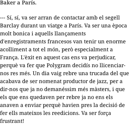
Baker a París.
--- Sí, sí, va ser arran de contactar amb el segell
Barclay durant un viatge a París. Va ser una època
molt bonica i aquells llançaments
d'enregistraments francesos van tenir un enorme
acolliment a tot el món, però especialment a
França. L'èxit en aquest cas ens va perjudicar,
perquè va fer que Polygram decidís no llicenciar-
nos res més. Un dia vaig rebre una trucada del que
acabava de ser nomenat productor de jazz, per a
dir-nos que ja no demanéssim més màsters, i que
els que ens quedaven per rebre ja no ens els
anaven a enviar perquè havien pres la decisió de
fer ells mateixos les reedicions. Va ser força
frustrant!