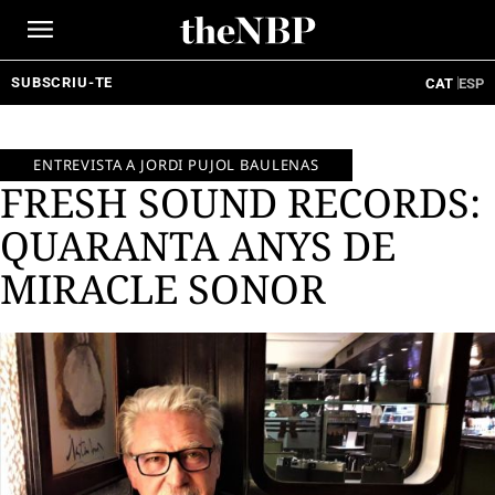
Ir
al
contenido
SUBSCRIU-TE
CAT
ESP
ENTREVISTA A JORDI PUJOL BAULENAS
FRESH SOUND RECORDS:
QUARANTA ANYS DE
MIRACLE SONOR