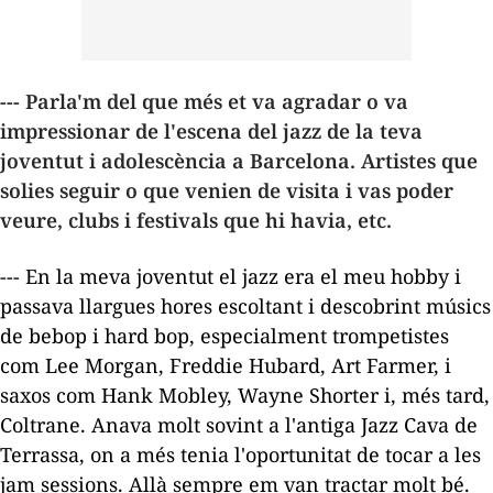
--- Parla'm del que més et va agradar o va
impressionar de l'escena del jazz de la teva
joventut i adolescència a Barcelona. Artistes que
solies seguir o que venien de visita i vas poder
veure, clubs i festivals que hi havia, etc.
--- En la meva joventut el jazz era el meu hobby i
passava llargues hores escoltant i descobrint músics
de bebop i hard bop, especialment trompetistes
com Lee Morgan, Freddie Hubard, Art Farmer, i
saxos com Hank Mobley, Wayne Shorter i, més tard,
Coltrane. Anava molt sovint a l'antiga Jazz Cava de
Terrassa, on a més tenia l'oportunitat de tocar a les
jam sessions
. Allà sempre em van tractar molt bé.