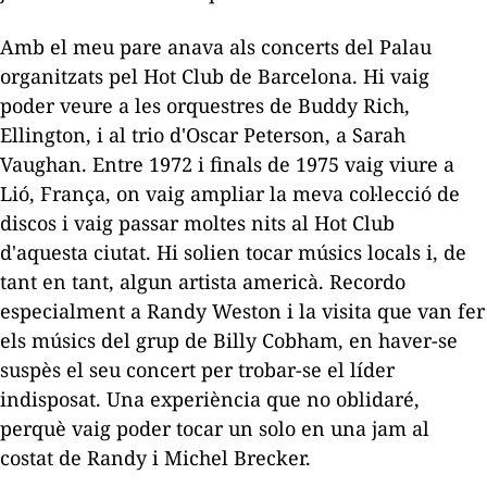
Amb el meu pare anava als concerts del Palau
organitzats pel Hot Club de Barcelona. Hi vaig
poder veure a les orquestres de Buddy Rich,
Ellington, i al trio d'Oscar Peterson, a Sarah
Vaughan. Entre 1972 i finals de 1975 vaig viure a
Lió, França, on vaig ampliar la meva col·lecció de
discos i vaig passar moltes nits al Hot Club
d'aquesta ciutat. Hi solien tocar músics locals i, de
tant en tant, algun artista americà. Recordo
especialment a Randy Weston i la visita que van fer
els músics del grup de Billy Cobham, en haver-se
suspès el seu concert per trobar-se el líder
indisposat. Una experiència que no oblidaré,
perquè vaig poder tocar
un solo en una
jam
al
costat de Randy i Michel Brecker.