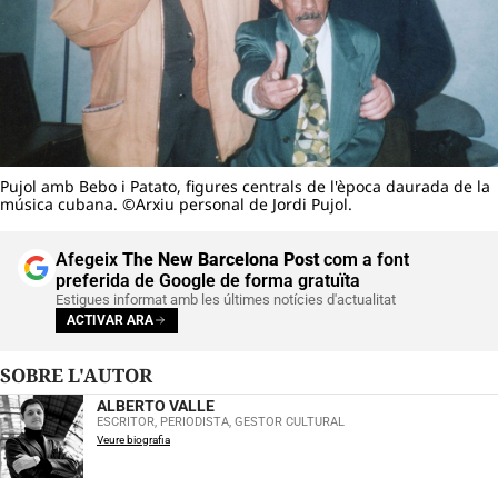
Pujol amb Bebo i Patato, figures centrals de l'època daurada de la
música cubana. ©Arxiu personal de Jordi Pujol.
Afegeix
The New Barcelona Post
com a font
preferida de Google de forma gratuïta
Estigues informat amb les últimes notícies d'actualitat
ACTIVAR ARA
SOBRE L'AUTOR
ALBERTO VALLE
ESCRITOR, PERIODISTA, GESTOR CULTURAL
Veure biografia