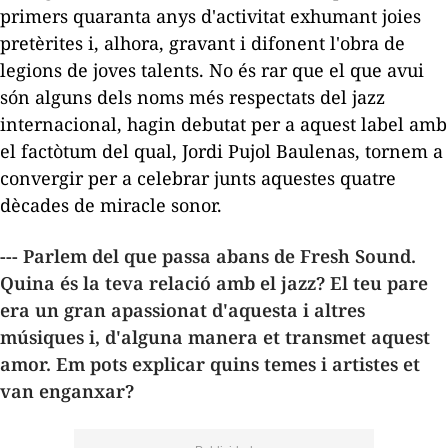
primers quaranta anys d'activitat exhumant joies
pretèrites i, alhora, gravant i difonent l'obra de
legions de joves talents. No és rar que el que avui
són alguns dels noms més respectats del jazz
internacional, hagin debutat per a aquest
label
amb
el factòtum del qual,
Jordi Pujol Baulenas
, tornem a
convergir per a celebrar junts aquestes quatre
dècades de miracle sonor.
--- Parlem del que passa abans de Fresh Sound.
Quina és la teva relació amb el jazz? El teu pare
era un gran apassionat d'aquesta i altres
músiques i, d'alguna manera et transmet aquest
amor. Em pots explicar quins temes i artistes et
van enganxar?