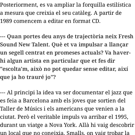
Posteriorment, es va ampliar la forquilla estilística
a mesura que creixia el seu catàleg. A partir de
1989 comencem a editar en format CD.
--- Quan portes deu anys de trajectòria neix Fresh
Sound New Talent. Què et va impulsar a llançar
un segell centrat en promeses actuals? Va haver-
hi algun artista en particular que et fes dir
"escolta'm, això no pot quedar sense editar, així
que ja ho trauré jo"?
--- Al principi la idea va ser documentar el jazz que
es feia a Barcelona amb els joves que sortien del
Taller de Músics i els americans que venien a la
ciutat. Però el veritable impuls va arribar el 1995,
durant un viatge a Nova York. Allà hi vaig descobrir
un local que no coneixia, Smalls, on vaig trobar la