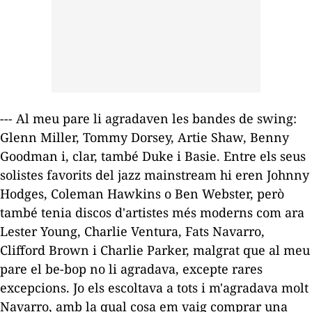
--- Al meu pare li agradaven les bandes de swing:
Glenn Miller, Tommy Dorsey, Artie Shaw, Benny
Goodman i, clar, també Duke i Basie. Entre els seus
solistes favorits del jazz
mainstream
hi eren Johnny
Hodges, Coleman Hawkins o Ben Webster, però
també tenia discos d'artistes més moderns com ara
Lester Young, Charlie Ventura, Fats Navarro,
Clifford Brown i Charlie Parker, malgrat que al meu
pare el be-bop no li agradava, excepte rares
excepcions. Jo els escoltava a tots i m'agradava molt
Navarro, amb la qual cosa em vaig comprar una