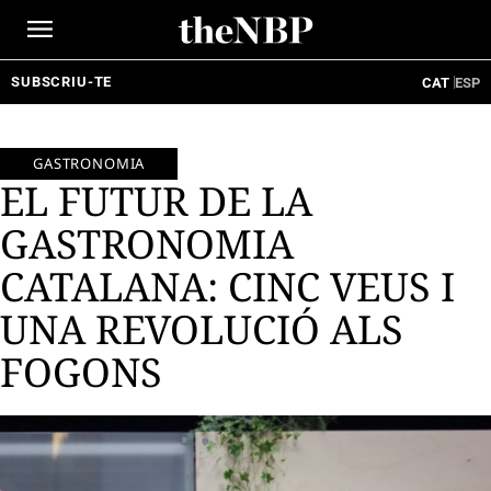
Ir
al
contenido
SUBSCRIU-TE
CAT
ESP
GASTRONOMIA
EL FUTUR DE LA
GASTRONOMIA
CATALANA: CINC VEUS I
UNA REVOLUCIÓ ALS
FOGONS