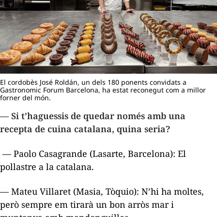
El cordobès José Roldán, un dels 180 ponents convidats a
Gastronomic Forum Barcelona, ha estat reconegut com a millor
forner del món.
— Si t’haguessis de quedar només amb una
recepta de cuina catalana, quina seria?
— Paolo Casagrande (Lasarte, Barcelona): El
pollastre a la catalana.
— Mateu Villaret (Masia, Tòquio): N’hi ha moltes,
però sempre em tirarà un bon arròs mar i