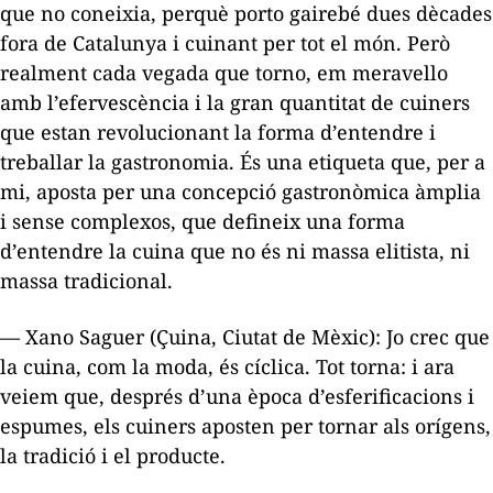
que no coneixia, perquè porto gairebé dues dècades
fora de Catalunya i cuinant per tot el món. Però
realment cada vegada que torno, em meravello
amb l’efervescència i la gran quantitat de cuiners
que estan revolucionant la forma d’entendre i
treballar la gastronomia. És una etiqueta que, per a
mi, aposta per una concepció gastronòmica àmplia
i sense complexos, que defineix una forma
d’entendre la cuina que no és ni massa elitista, ni
massa tradicional.
— Xano Saguer (Çuina, Ciutat de Mèxic): Jo crec que
la cuina, com la moda, és cíclica. Tot torna: i ara
veiem que, després d’una època d’esferificacions i
espumes, els cuiners aposten per tornar als orígens,
la tradició i el producte.