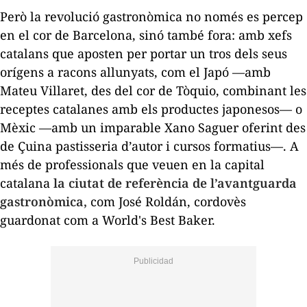
Però la revolució gastronòmica no només es percep
en el cor de Barcelona, sinó també fora: amb xefs
catalans que aposten per portar un tros dels seus
orígens a racons allunyats, com el Japó —amb
Mateu Villaret, des del cor de Tòquio, combinant les
receptes catalanes amb els productes japonesos— o
Mèxic —amb un imparable Xano Saguer oferint des
de Çuina pastisseria d’autor i cursos formatius—. A
més de professionals que veuen en la capital
catalana
la ciutat de referència de l’avantguarda
gastronòmica,
com José Roldán, cordovès
guardonat com a
World's Best Baker.