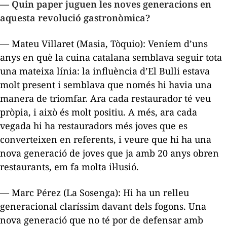
—
Quin paper juguen les noves generacions en
aquesta revolució gastronòmica?
— Mateu Villaret (Masia, Tòquio): Veníem d’uns
anys en què la cuina catalana semblava seguir tota
una mateixa línia: la influència d’El Bulli estava
molt present i semblava que només hi havia una
manera de triomfar. Ara cada restaurador té veu
pròpia, i això és molt positiu. A més, ara cada
vegada hi ha restauradors més joves que es
converteixen en referents, i veure que hi ha una
nova generació de joves que ja amb 20 anys obren
restaurants, em fa molta il·lusió.
— Marc Pérez (La Sosenga): Hi ha un relleu
generacional claríssim davant dels fogons. Una
nova generació que no té por de defensar amb