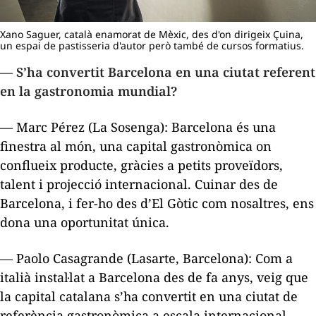
Xano Saguer, català enamorat de Mèxic, des d'on dirigeix Çuina,
un espai de pastisseria d'autor però també de cursos formatius.
— S’ha convertit Barcelona en una ciutat referent
en la gastronomia mundial?
— Marc Pérez (La Sosenga): Barcelona és una
finestra al món, una capital gastronòmica on
conflueix producte, gràcies a petits proveïdors,
talent i projecció internacional. Cuinar des de
Barcelona, i fer-ho des d’El Gòtic com nosaltres, ens
dona una oportunitat única.
— Paolo Casagrande (Lasarte, Barcelona): Com a
italià instal·lat a Barcelona des de fa anys, veig que
la capital catalana s’ha convertit en una ciutat de
referència gastronòmica a escala internacional