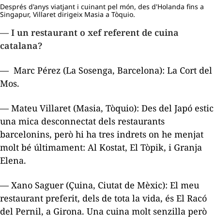
Després d'anys viatjant i cuinant pel món, des d'Holanda fins a
Singapur, Villaret dirigeix Masia a Tòquio.
— I un restaurant o xef referent de cuina
catalana?
— Marc Pérez (La Sosenga, Barcelona): La Cort del
Mos.
— Mateu Villaret (Masia, Tòquio): Des del Japó estic
una mica desconnectat dels restaurants
barcelonins, però hi ha tres indrets on he menjat
molt bé últimament: Al Kostat, El Tòpik, i Granja
Elena.
— Xano Saguer (Çuina, Ciutat de Mèxic): El meu
restaurant preferit, dels de tota la vida, és El Racó
del Pernil, a Girona. Una cuina molt senzilla però