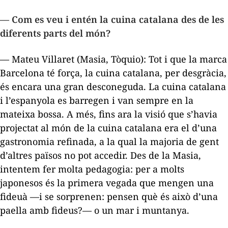
— Com es veu i entén la cuina catalana des de les
diferents parts del món?
— Mateu Villaret (Masia, Tòquio): Tot i que la marca
Barcelona té força, la cuina catalana, per desgràcia,
és encara una gran desconeguda. La cuina catalana
i l’espanyola es barregen i van sempre en la
mateixa bossa. A més, fins ara la visió que s’havia
projectat al món de la cuina catalana era el d’una
gastronomia refinada, a la qual la majoria de gent
d’altres països no pot accedir. Des de la Masia,
intentem fer molta pedagogia: per a molts
japonesos és la primera vegada que mengen una
fideuà —i se sorprenen: pensen què és això d’una
paella amb fideus?— o un mar i muntanya.