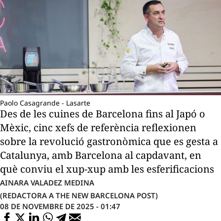
Paolo Casagrande - Lasarte
Des de les cuines de Barcelona fins al Japó o
Mèxic, cinc xefs de referència reflexionen
sobre la revolució gastronòmica que es gesta a
Catalunya, amb Barcelona al capdavant, en
què conviu el xup-xup amb les esferificacions
AINARA VALADEZ MEDINA
(REDACTORA A THE NEW BARCELONA POST)
08 DE NOVEMBRE DE 2025 - 01:47