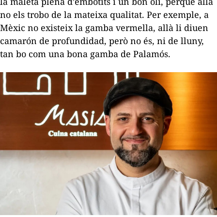
la maleta plena d’embotits i un bon oli, perquè allà
no els trobo de la mateixa qualitat. Per exemple, a
Mèxic no existeix la gamba vermella, allà li diuen
camarón de profundidad,
però no és, ni de lluny,
tan bo com una bona gamba de Palamós.