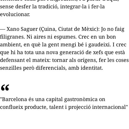
sense desfer la tradició, integrar-la i fer-la
evolucionar.
— Xano Saguer (Çuina, Ciutat de Mèxic): Jo no faig
filigranes. Ni aires ni espumes. Crec en un bon
ambient, en què la gent mengi bé i gaudeixi. I crec
que hi ha tota una nova generació de xefs que està
defensant el mateix: tornar als orígens, fer les coses
senzilles però diferencials, amb identitat.
"
Barcelona és una capital gastronòmica on
conflueix producte, talent i projecció internacional"