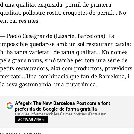
d’una qualitat exquisida: pernil de primera
qualitat, pollastre rostit, croquetes de pernil… No
em cal res més!
— Paolo Casagrande (Lasarte, Barcelona): És
impossible quedar-se amb un sol restaurant català:
hi ha tanta varietat i de tanta qualitat… No només
pels grans noms, sinó també per tota una sèrie de
petits restauradors, així com productors, proveïdors,
mercats… Una combinació que fan de Barcelona, i
la seva gastronomia, una ciutat única.
Afegeix
The New Barcelona Post
com a font
preferida de Google de forma gratuïta
Estigues informat amb les últimes notícies d'actualitat
ACTIVAR ARA