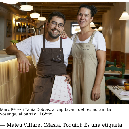
Marc Pérez i Tania Doblas, al capdavant del restaurant La
Sosenga, al barri d'El Gòtic.
— Mateu Villaret (Masia, Tòquio): És una etiqueta