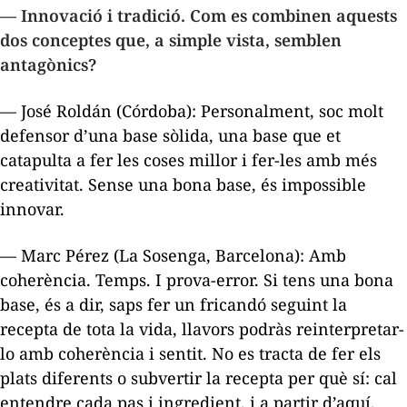
— Innovació i tradició. Com es combinen aquests
dos conceptes que, a simple vista, semblen
antagònics?
— José Roldán (Córdoba): Personalment, soc molt
defensor d’una base sòlida, una base que et
catapulta a fer les coses millor i fer-les amb més
creativitat. Sense una bona base, és impossible
innovar.
— Marc Pérez (La Sosenga, Barcelona): Amb
coherència. Temps. I prova-error. Si tens una bona
base, és a dir, saps fer un fricandó seguint la
recepta de tota la vida, llavors podràs reinterpretar-
lo amb coherència i sentit. No es tracta de fer els
plats diferents o subvertir la recepta per què sí: cal
entendre cada pas i ingredient, i a partir d’aquí,