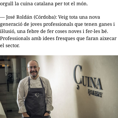
orgull la cuina catalana per tot el món.
— José Roldán (Córdoba): Veig tota una nova
generació de joves professionals que tenen ganes i
il·lusió, una febre de fer coses noves i fer-les bé.
Professionals amb idees fresques que faran aixecar
el sector.