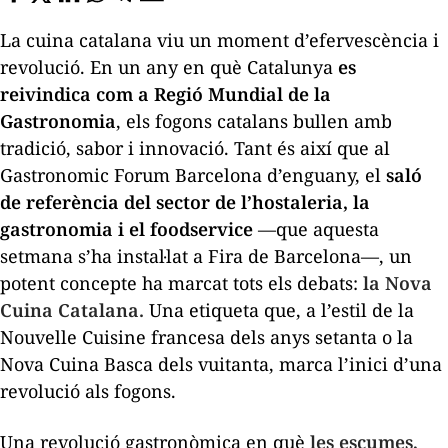
La cuina catalana viu un moment d’efervescència i
revolució. En un any en què Catalunya
es
reivindica com a Regió Mundial de la
Gastronomia
, els fogons catalans bullen amb
tradició, sabor i innovació. Tant és així que al
Gastronomic Forum Barcelona d’enguany, el
saló
de referència del sector de l’hostaleria, la
gastronomia i el
foodservice
—que aquesta
setmana s’ha instal·lat a Fira de Barcelona—, un
potent concepte ha marcat tots els debats:
la Nova
Cuina Catalana.
Una etiqueta que, a l’estil de la
Nouvelle Cuisine
francesa dels anys setanta o la
Nova Cuina Basca dels vuitanta, marca l’inici d’una
revolució als fogons.
Una revolució gastronòmica en què
les escumes,