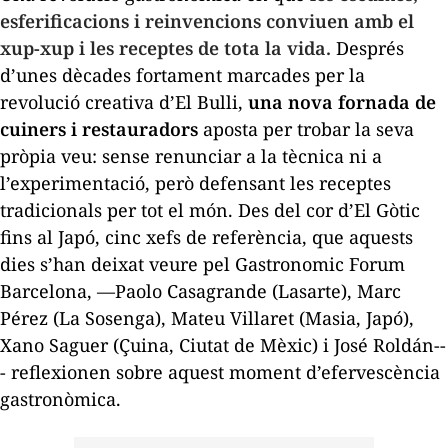
esferificacions i reinvencions conviuen amb el
xup-xup
i les receptes de tota la vida.
Després
d’unes dècades fortament marcades per la
revolució creativa d’El Bulli,
una nova fornada de
cuiners i restauradors
aposta per trobar la seva
pròpia veu: sense renunciar a la tècnica ni a
l’experimentació, però defensant les receptes
tradicionals per tot el món. Des del cor d’El Gòtic
fins al Japó, cinc xefs de referència, que aquests
dies s’han deixat veure pel Gastronomic Forum
Barcelona, —Paolo Casagrande (Lasarte), Marc
Pérez (La Sosenga), Mateu Villaret (Masia, Japó),
Xano Saguer (Çuina, Ciutat de Mèxic) i José Roldán--
- reflexionen sobre aquest moment d’efervescència
gastronòmica.